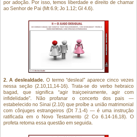
por adoção. Por isso, temos liberdade e direito de chamar
ao Senhor de Pai (Mt 6.9; Jo 1.12; Gl 4.6).
2. A deslealdade.
O termo “desleal” aparece cinco vezes
nessa seção (2.10,11,14-16). Trata-se do verbo hebraico
bagad, que significa “agir traiçoeiramente, agir com
infidelidade”. Não profanar o concerto dos pais —
estabelecido no Sinai (2.10) que proíbe a união matrimonial
com cônjuges estrangeiros (Dt 7.1-4) — é uma instrução
ratificada em o Novo Testamento (2 Co 6.14-16,18). O
profeta retoma essa questão em seguida.