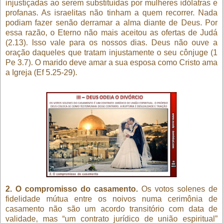
injustiçadas ao serem substituídas por mulheres idólatras e
profanas. As israelitas não tinham a quem recorrer. Nada
podiam fazer senão derramar a alma diante de Deus. Por
essa razão, o Eterno não mais aceitou as ofertas de Judá
(2.13). Isso vale para os nossos dias. Deus não ouve a
oração daqueles que tratam injustamente o seu cônjuge (1
Pe 3.7). O marido deve amar a sua esposa como Cristo ama
a Igreja (Ef 5.25-29).
2. O compromisso do casamento.
Os votos solenes de
fidelidade mútua entre os noivos numa cerimônia de
casamento não são um acordo transitório com data de
validade, mas “um contrato jurídico de união espiritual”