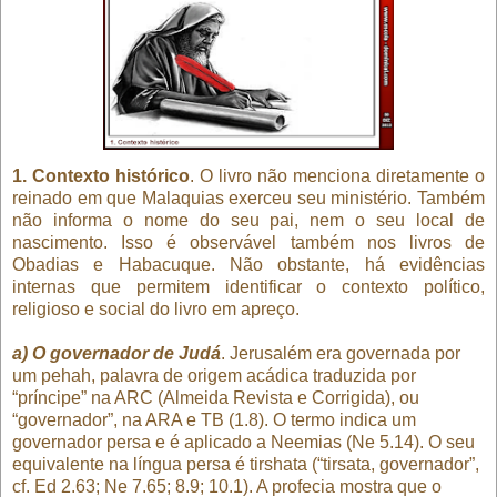
1. Contexto histórico
. O livro não menciona diretamente o
reinado em que Malaquias exerceu seu ministério. Também
não informa o nome do seu pai, nem o seu local de
nascimento. Isso é observável também nos livros de
Obadias e Habacuque. Não obstante, há evidências
internas que permitem identificar o contexto político,
religioso e social do livro em apreço.
a) O governador de Judá
. Jerusalém era governada por
um pehah, palavra de origem acádica traduzida por
“príncipe” na ARC (Almeida Revista e Corrigida), ou
“governador”, na ARA e TB (1.8). O termo indica um
governador persa e é aplicado a Neemias (Ne 5.14). O seu
equivalente na língua persa é tirshata (“tirsata, governador”,
cf. Ed 2.63; Ne 7.65; 8.9; 10.1). A profecia mostra que o