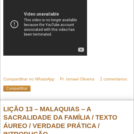
Compartilhar no WhatsApp
Pr. Ismael Oliveira
2 comentários:
Compartilhar
LIÇÃO 13 – MALAQUIAS – A
SACRALIDADE DA FAMÍLIA / TEXTO
ÁUREO / VERDADE PRÁTICA /