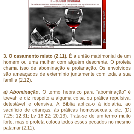
3. O casamento misto (2.11).
É a união matrimonial de um
homem ou uma mulher com alguém descrente. O profeta
chama isso de abominação e profanação. Os envolvidos
são ameaçados de extermínio juntamente com toda a sua
família (2.12).
a) Abominação
.
O termo hebraico para “abominação” é
toevah e diz respeito a alguma coisa ou prática repulsiva,
detestável e ofensiva. A Bíblia aplica-o à idolatria, ao
sacrifício de crianças, às práticas homossexuais, etc. (Dt
7.25; 12.31; Lv 18.22; 20.13). Trata-se de um termo muito
forte, mas o profeta coloca todos esses pecados no mesmo
patamar (2.11).