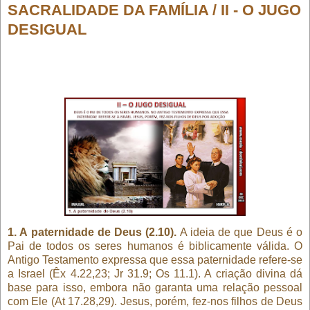
SACRALIDADE DA FAMÍLIA / II - O JUGO
DESIGUAL
1. A paternidade de Deus (2.10).
A ideia de que Deus é o
Pai de todos os seres humanos é biblicamente válida. O
Antigo Testamento expressa que essa paternidade refere-se
a Israel (Êx 4.22,23; Jr 31.9; Os 11.1). A criação divina dá
base para isso, embora não garanta uma relação pessoal
com Ele (At 17.28,29). Jesus, porém, fez-nos filhos de Deus