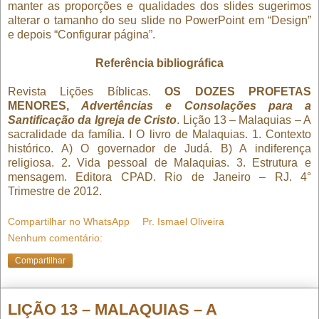
manter as proporções e qualidades dos slides sugerimos
alterar o tamanho do seu slide no PowerPoint em “Design”
e depois “Configurar página”.
Referência bibliográfica
Revista Lições Bíblicas.
OS DOZES PROFETAS
MENORES,
Advertências e Consolações para a
Santificação da Igreja de Cristo
. Lição 13 – Malaquias – A
sacralidade da família. I O livro de Malaquias. 1. Contexto
histórico. A) O governador de Judá. B) A indiferença
religiosa. 2. Vida pessoal de Malaquias. 3. Estrutura e
mensagem. Editora CPAD. Rio de Janeiro – RJ. 4°
Trimestre de 2012.
Compartilhar no WhatsApp
Pr. Ismael Oliveira
Nenhum comentário:
Compartilhar
LIÇÃO 13 – MALAQUIAS – A