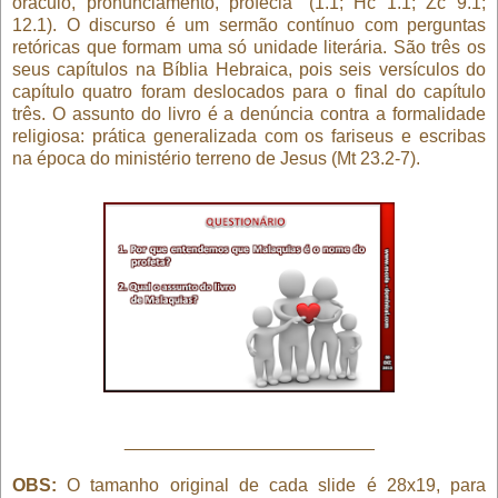
oráculo, pronunciamento, profecia” (1.1; Hc 1.1; Zc 9.1;
12.1). O discurso é um sermão contínuo com perguntas
retóricas que formam uma só unidade literária. São três os
seus capítulos na Bíblia Hebraica, pois seis versículos do
capítulo quatro foram deslocados para o final do capítulo
três. O assunto do livro é a denúncia contra a formalidade
religiosa: prática generalizada com os fariseus e escribas
na época do ministério terreno de Jesus (Mt 23.2-7).
_________________________
OBS:
O tamanho original de cada slide é 28x19, para