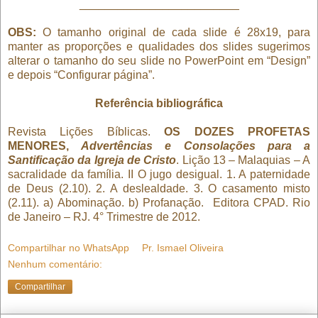
_________________________
OBS:
O tamanho original de cada slide é 28x19, para
manter as proporções e qualidades dos slides sugerimos
alterar o tamanho do seu slide no PowerPoint em “Design”
e depois “Configurar página”.
Referência bibliográfica
Revista Lições Bíblicas.
OS DOZES PROFETAS
MENORES,
Advertências e Consolações para a
Santificação da Igreja de Cristo
. Lição 13 – Malaquias – A
sacralidade da família. II O jugo desigual. 1. A paternidade
de Deus (2.10). 2. A deslealdade. 3. O casamento misto
(2.11). a) Abominação. b) Profanação.
Editora CPAD. Rio
de Janeiro – RJ. 4° Trimestre de 2012.
Compartilhar no WhatsApp
Pr. Ismael Oliveira
Nenhum comentário:
Compartilhar