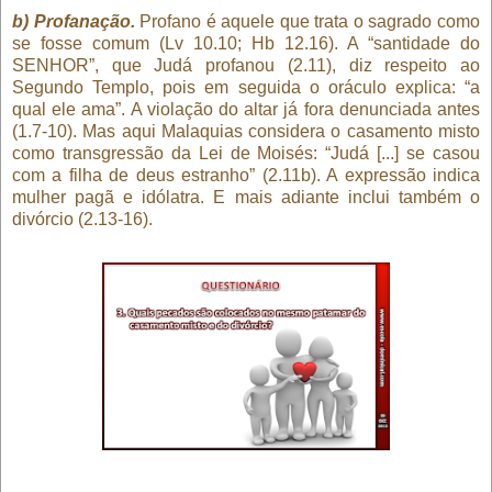
b) Profanação.
Profano é aquele que trata o sagrado como
se fosse comum (Lv 10.10; Hb 12.16). A “santidade do
SENHOR”, que Judá profanou (2.11), diz respeito ao
Segundo Templo, pois em seguida o oráculo explica: “a
qual ele ama”. A violação do altar já fora denunciada antes
(1.7-10). Mas aqui Malaquias considera o casamento misto
como transgressão da Lei de Moisés: “Judá [...] se casou
com a filha de deus estranho” (2.11b). A expressão indica
mulher pagã e idólatra. E mais adiante inclui também o
divórcio (2.13-16).