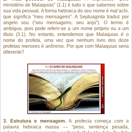
ministério de Malaquias” (1.1) é tudo o que sabemos sobre
sua vida pessoal. A forma hebraica do seu nome é mal’achi,
que significa “meu mensageiro”. A Septuaginta traduz por
angelo sou (“seu mensageiro, seu anjo”). O termo é
ambíguo, pois pode referir-se a um nome próprio ou a um
título (3.1). No entanto, entendemos que Malaquias é o
nome do profeta, uma vez que nenhum livro dos doze
profetas menores é anônimo. Por que com Malaquias seria
diferente?
3. Estrutura e mensagem
. A profecia começa com a
palavra hebraica massa — “peso, sentença pesada,