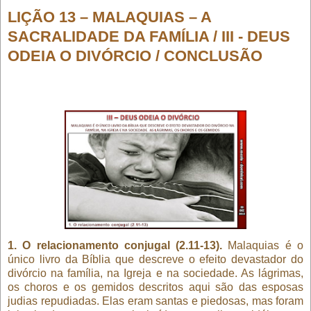
LIÇÃO 13 – MALAQUIAS – A
SACRALIDADE DA FAMÍLIA / III - DEUS
ODEIA O DIVÓRCIO / CONCLUSÃO
1. O relacionamento conjugal (2.11-13).
Malaquias é o
único livro da Bíblia que descreve o efeito devastador do
divórcio na família, na Igreja e na sociedade. As lágrimas,
os choros e os gemidos descritos aqui são das esposas
judias repudiadas. Elas eram santas e piedosas, mas foram