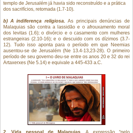
templo de Jerusalém já havia sido reconstruído e a prática
dos sacrifícios, retomada (1.7-10).
b) A indiferença religiosa.
As principais denúncias de
Malaquias são contra a lassidão e o afrouxamento moral
dos levitas (1.6); o divórcio e o casamento com mulheres
estrangeiras (2.10-16); e o descuido com os dízimos (3.7-
12). Tudo isso aponta para o período em que Neemias
ausentou-se de Jerusalém (Ne 13.4-13,23-28). O primeiro
período de seu governo deu-se entre os anos 20 e 32 do rei
Artaxerxes (Ne 5.14) e equivale a 445-433 a.C.
2. Vida pessoal de Malaquias
. A expressão “pelo