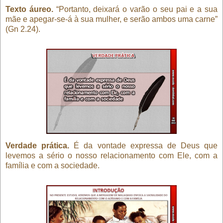
Texto áureo.
“Portanto, deixará o varão o seu pai e a sua
mãe e apegar-se-á à sua mulher, e serão ambos uma carne”
(Gn 2.24).
Verdade prática.
É da vontade expressa de Deus que
levemos a sério o nosso relacionamento com Ele, com a
família e com a sociedade.