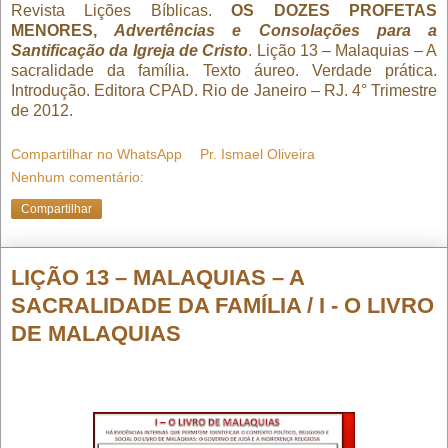
Revista Lições Bíblicas.
OS DOZES PROFETAS
MENORES,
Advertências e Consolações para a
Santificação da Igreja de Cristo
. Lição 13 – Malaquias – A
sacralidade da família. Texto áureo. Verdade prática.
Introdução. Editora CPAD. Rio de Janeiro – RJ. 4° Trimestre
de 2012.
Compartilhar no WhatsApp
Pr. Ismael Oliveira
Nenhum comentário:
Compartilhar
LIÇÃO 13 – MALAQUIAS – A
SACRALIDADE DA FAMÍLIA / I - O LIVRO
DE MALAQUIAS