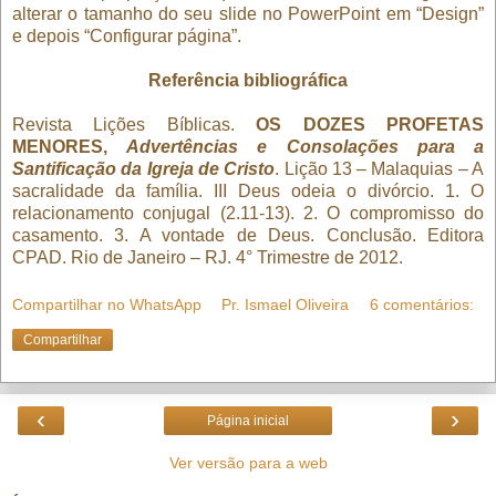
alterar o tamanho do seu slide no PowerPoint em “Design”
e depois “Configurar página”.
Referência bibliográfica
Revista Lições Bíblicas.
OS DOZES PROFETAS
MENORES,
Advertências e Consolações para a
Santificação da Igreja de Cristo
. Lição 13 – Malaquias – A
sacralidade da família. III Deus odeia o divórcio. 1. O
relacionamento conjugal (2.11-13). 2. O compromisso do
casamento. 3. A vontade de Deus. Conclusão. Editora
CPAD. Rio de Janeiro – RJ. 4° Trimestre de 2012.
Compartilhar no WhatsApp
Pr. Ismael Oliveira
6 comentários:
Compartilhar
‹
›
Página inicial
Ver versão para a web