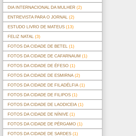
DIA INTERNACIONAL DA MULHER
(2)
ENTREVISTA PARA O JORNAL
(2)
ESTUDO LIVRO DE MATEUS
(13)
FELIZ NATAL
(3)
FOTOS DA CIDADE DE BETEL
(1)
FOTOS DA CIDADE DE CAFARNAUM
(1)
FOTOS DA CIDADE DE ÉFESO
(1)
FOTOS DA CIDADE DE ESMIRNA
(2)
FOTOS DA CIDADE DE FILADÉLFIA
(1)
FOTOS DA CIDADE DE FILIPOS
(1)
FOTOS DA CIDADE DE LAODICEIA
(1)
FOTOS DA CIDADE DE NÍNIVE
(1)
FOTOS DA CIDADE DE PÉRGAMO
(1)
FOTOS DA CIDADE DE SARDES
(1)