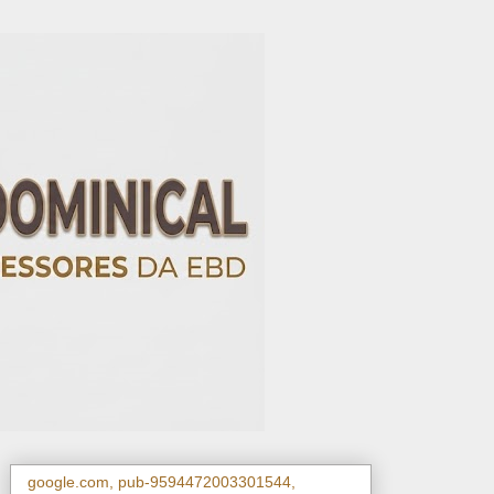
google.com, pub-9594472003301544,