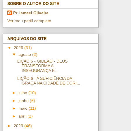
SOBRE O AUTOR DO SITE
Pr. Ismael Oliveira
Ver meu perfil completo
ARQUIVOS DO SITE
▼
2026
(31)
▼
agosto
(2)
LIÇÃO 6 - GIDEÃO - DEUS
TRANSFORMA A
INSEGURANÇA E...
LIÇÃO 6 - A SUFICIÊNCIA DA
GRAÇA NA CIDADE DE CORI...
►
julho
(10)
►
junho
(6)
►
maio
(11)
►
abril
(2)
►
2023
(46)