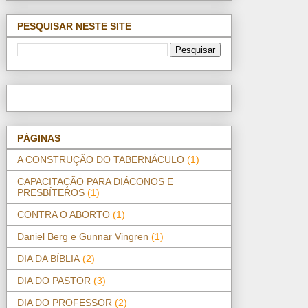
PESQUISAR NESTE SITE
PÁGINAS
A CONSTRUÇÃO DO TABERNÁCULO
(1)
CAPACITAÇÃO PARA DIÁCONOS E
PRESBÍTEROS
(1)
CONTRA O ABORTO
(1)
Daniel Berg e Gunnar Vingren
(1)
DIA DA BÍBLIA
(2)
DIA DO PASTOR
(3)
DIA DO PROFESSOR
(2)