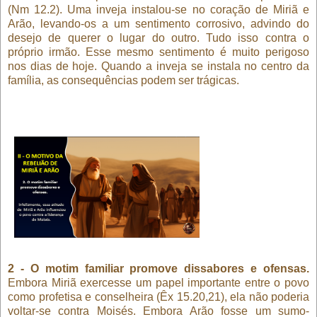
(Nm 12.2). Uma inveja instalou-se no coração de Miriã e
Arão, levando-os a um sentimento corrosivo, advindo do
desejo de querer o lugar do outro. Tudo isso contra o
próprio irmão. Esse mesmo sentimento é muito perigoso
nos dias de hoje. Quando a inveja se instala no centro da
família, as consequências podem ser trágicas.
2 - O motim familiar promove dissabores e ofensas.
Embora Miriã exercesse um papel importante entre o povo
como profetisa e conselheira (Êx 15.20,21), ela não poderia
voltar-se contra Moisés. Embora Arão fosse um sumo-