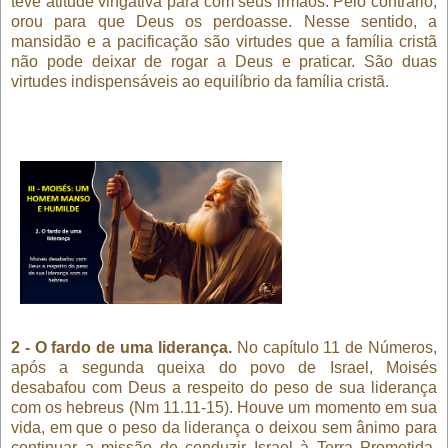
teve atitude vingativa para com seus irmãos. Pelo contrário,
orou para que Deus os perdoasse. Nesse sentido, a
mansidão e a pacificação são virtudes que a família cristã
não pode deixar de rogar a Deus e praticar. São duas
virtudes indispensáveis ao equilíbrio da família cristã.
2 - O fardo de uma liderança.
No capítulo 11 de Números,
após a segunda queixa do povo de Israel, Moisés
desabafou com Deus a respeito do peso de sua liderança
com os hebreus (Nm 11.11-15). Houve um momento em sua
vida, em que o peso da liderança o deixou sem ânimo para
continuar a missão de conduzir Israel à Terra Prometida.