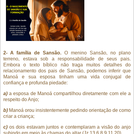
2- A família de Sansão.
O menino Sansão, no plano
terreno, estava sob a responsabilidade de seus pais.
Embora o texto bíblico não traga muitos detalhes do
relacionamento dos pais de Sansão, podemos inferir que
Manoá e sua esposa tinham uma vida conjugal de
confiança e profunda piedade:
a)
a esposa de Manoá compartilhou diretamente com ele a
respeito do Anjo;
b)
Manoá orou insistentemente pedindo orientação de como
criar a criança;
c)
os dois estavam juntos e contemplaram a visão do anjo
subindo em meio às chamas do altar (Jz 13.6,8,9,11,20).