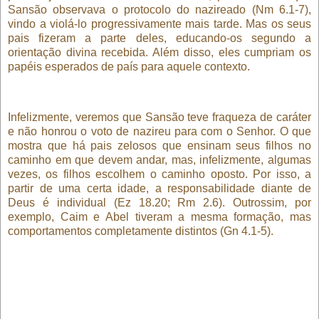
Sansão observava o protocolo do nazireado (Nm 6.1-7),
vindo a violá-lo progressivamente mais tarde. Mas os seus
pais fizeram a parte deles, educando-os segundo a
orientação divina recebida. Além disso, eles cumpriam os
papéis esperados de país para aquele contexto.
Infelizmente, veremos que Sansão teve fraqueza de caráter
e não honrou o voto de nazireu para com o Senhor. O que
mostra que há pais zelosos que ensinam seus filhos no
caminho em que devem andar, mas, infelizmente, algumas
vezes, os filhos escolhem o caminho oposto. Por isso, a
partir de uma certa idade, a responsabilidade diante de
Deus é individual (Ez 18.20; Rm 2.6). Outrossim, por
exemplo, Caim e Abel tiveram a mesma formação, mas
comportamentos completamente distintos (Gn 4.1-5).