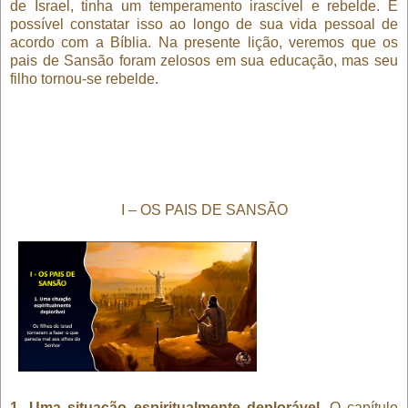
de Israel, tinha um temperamento irascível e rebelde. É
possível constatar isso ao longo de sua vida pessoal de
acordo com a Bíblia. Na presente lição, veremos que os
pais de Sansão foram zelosos em sua educação, mas seu
filho tornou-se rebelde.
I – OS PAIS DE SANSÃO
1- Uma situação espiritualmente deplorável
. O capítulo