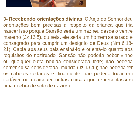
3- Recebendo orientações divinas.
O Anjo do Senhor deu
orientações bem precisas a respeito da criança que iria
nascer Isso porque Sansão seria um nazireu desde o ventre
materno (Jz 13.5), ou seja, ele seria um homem separado e
consagrado para cumprir um desígnio de Deus (Nm 6.13-
21). Cabia aos seus pais ensiná-lo e orientá-lo quanto aos
requisitos do nazireado. Sansão não poderia beber vinho
ou qualquer outra bebida considerada forte; não poderia
comer coisa considerada imunda (Jz 13.4.); não poderia ter
os cabelos cortados e, finalmente, não poderia tocar em
cadáver ou quaisquer outras coisas que representassem
uma quebra de voto de nazireu.