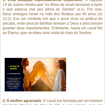
13 de Juízes mostra que “os filhos de Israel tornaram a fazer
o que parecia mal aos olhos do Senhor” (v.1). Por isso,
Deus entregou Israel na mão dos filisteus por 40 anos (Jz
13.1). Era um contexto em que o povo vivia na prática do
pecado, onde poucas famílias temiam a Deus e procuravam
guardar seus mandamentos. Entretanto, havia um casal fiel
ao Eterno, que recebeu uma visita do Anjo do Senhor.
2- A mulher agraciada
. O casal era formada por um homem