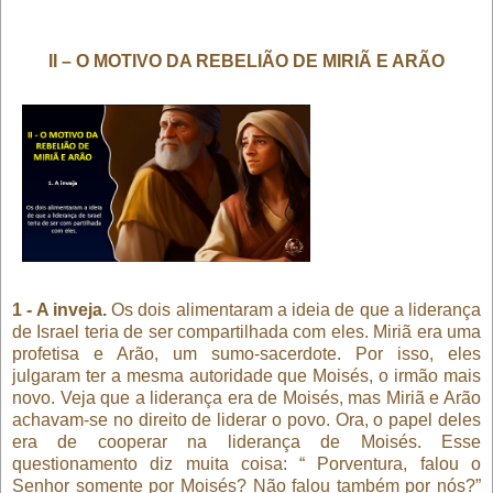
II – O MOTIVO DA REBELIÃO DE MIRIÃ E ARÃO
1 - A inveja.
Os dois alimentaram a ideia de que a liderança
de Israel teria de ser compartilhada com eles. Miriã era uma
profetisa e Arão, um sumo-sacerdote. Por isso, eles
julgaram ter a mesma autoridade que Moisés, o irmão mais
novo. Veja que a liderança era de Moisés, mas Miriã e Arão
achavam-se no direito de liderar o povo. Ora, o papel deles
era de cooperar na liderança de Moisés. Esse
questionamento diz muita coisa: “ Porventura, falou o
Senhor somente por Moisés? Não falou também por nós?”