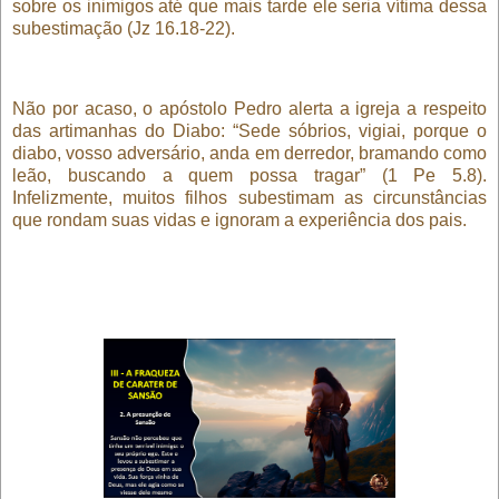
sobre os inimigos até que mais tarde ele seria vítima dessa
subestimação (Jz 16.18-22).
Não por acaso, o apóstolo Pedro alerta a igreja a respeito
das artimanhas do Diabo: “Sede sóbrios, vigiai, porque o
diabo, vosso adversário, anda em derredor, bramando como
leão, buscando a quem possa tragar” (1 Pe 5.8).
Infelizmente, muitos filhos subestimam as circunstâncias
que rondam suas vidas e ignoram a experiência dos pais.