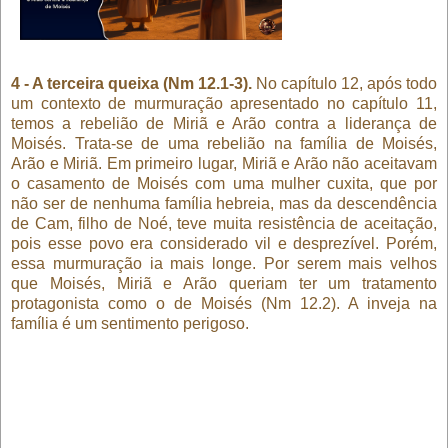
4 - A terceira queixa (Nm 12.1-3).
No capítulo 12, após todo
um contexto de murmuração apresentado no capítulo 11,
temos a rebelião de Miriã e Arão contra a liderança de
Moisés. Trata-se de uma rebelião na família de Moisés,
Arão e Miriã. Em primeiro lugar, Miriã e Arão não aceitavam
o casamento de Moisés com uma mulher cuxita, que por
não ser de nenhuma família hebreia, mas da descendência
de Cam, filho de Noé, teve muita resistência de aceitação,
pois esse povo era considerado vil e desprezível. Porém,
essa murmuração ia mais longe. Por serem mais velhos
que Moisés, Miriã e Arão queriam ter um tratamento
protagonista como o de Moisés (Nm 12.2). A inveja na
família é um sentimento perigoso.