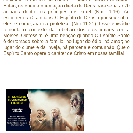
Então, recebeu a orientação direta de Deus para separar 70
anciãos dentre os príncipes de Israel (Nm 11.16). Ao
escolher os 70 anciãos, O Espírito de Deus repousou sobre
eles e começaram a profetizar (Nm 11.25). Esse episódio
remonta o contexto da rebelião dos dois irmãos contra
Moisés. Outrossim, é uma bênção quando O Espírito Santo
é derramado sobre a família; no lugar do ódio, há amor; no
lugar do ciúme e da inveja, há parceria e comunhão. Que o
Espírito Santo opere o caráter de Cristo em nossa família!