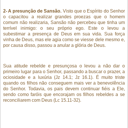
2- A presunção de Sansão.
Visto que o Espírito do Senhor
o capacitou a realizar grandes proezas que o homem
comum não realizaria, Sansão não percebeu que tinha um
terrível inimigo: o seu próprio ego. Este o levou a
subestimar a presença de Deus em sua vida. Sua força
vinha de Deus, mas ele agia como se viesse dele mesmo e,
por causa disso, passou a anular a glória de Deus.
Sua atitude rebelde e presunçosa o levou a não dar o
primeiro lugar para o Senhor, passando a buscar o prazer, a
ociosidade e a luxúria (Jz 14.1; Jz 16.1). É muito triste
quando os filhos não conseguem mais ver a benevolência
do Senhor. Todavia, os pais devem continuar fiéis a Ele,
sendo como faróis que encorajam os filhos rebeldes a se
reconciliarem com Deus (Lc 15.11-32).