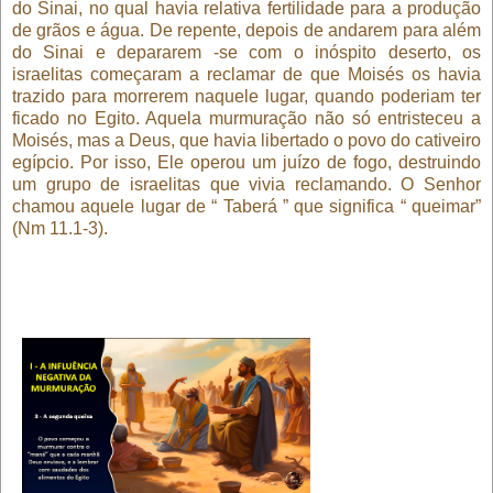
do Sinai, no qual havia relativa fertilidade para a produção
de grãos e água. De repente, depois de andarem para além
do Sinai e depararem -se com o inóspito deserto, os
israelitas começaram a reclamar de que Moisés os havia
trazido para morrerem naquele lugar, quando poderiam ter
ficado no Egito. Aquela murmuração não só entristeceu a
Moisés, mas a Deus, que havia libertado o povo do cativeiro
egípcio. Por isso, Ele operou um juízo de fogo, destruindo
um grupo de israelitas que vivia reclamando. O Senhor
chamou aquele lugar de “ Taberá ” que significa “ queimar”
(Nm 11.1-3).