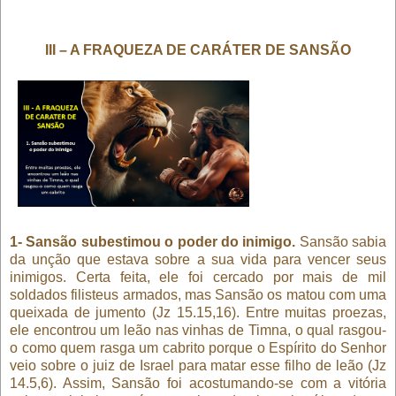
III – A FRAQUEZA DE CARÁTER DE SANSÃO
1- Sansão subestimou o poder do inimigo.
Sansão sabia
da unção que estava sobre a sua vida para vencer seus
inimigos. Certa feita, ele foi cercado por mais de mil
soldados filisteus armados, mas Sansão os matou com uma
queixada de jumento (Jz 15.15,16). Entre muitas proezas,
ele encontrou um leão nas vinhas de Timna, o qual rasgou-
o como quem rasga um cabrito porque o Espírito do Senhor
veio sobre o juiz de Israel para matar esse filho de leão (Jz
14.5,6). Assim, Sansão foi acostumando-se com a vitória