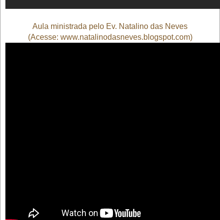
Aula ministrada pelo Ev. Natalino das Neves
(Acesse: www.
natalinodasneves.blogspot.com
)