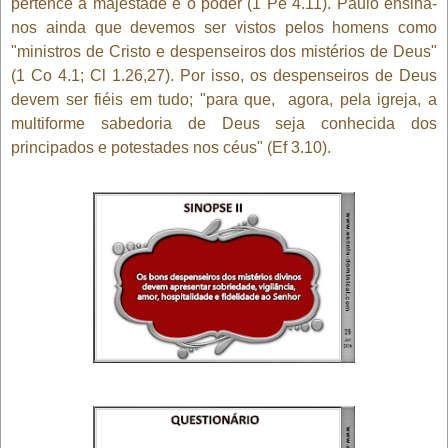
pertence a majestade e o poder (1 Pe 4.11). Paulo ensina-
nos ainda que devemos ser vistos pelos homens como
"ministros de Cristo e despenseiros dos mistérios de Deus"
(1 Co 4.1; Cl 1.26,27). Por isso, os despenseiros de Deus
devem ser fiéis em tudo; "para que, agora, pela igreja, a
multiforme sabedoria de Deus seja conhecida dos
principados e potestades nos céus" (Ef 3.10).