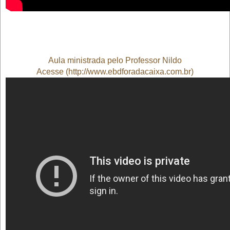
Aula ministrada pelo Professor Nildo
Acesse (
http://www.ebdforadacaixa.com.br
)