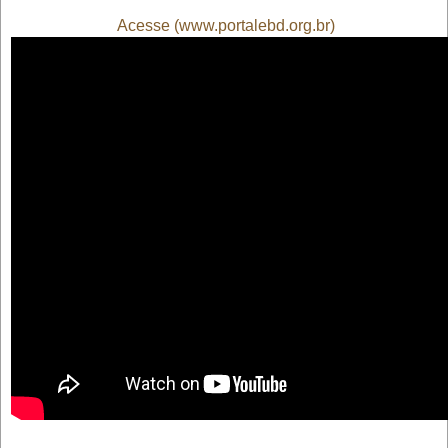
Acesse (www.portalebd.org.br)