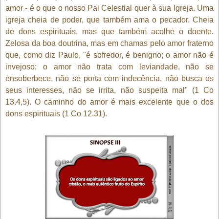
amor - é o que o nosso Pai Celestial quer à sua Igreja. Uma
igreja cheia de poder, que também ama o pecador. Cheia
de dons espirituais, mas que também acolhe o doente.
Zelosa da boa doutrina, mas em chamas pelo amor fraterno
que, como diz Paulo, "é sofredor, é benigno; o amor não é
invejoso; o amor não trata com leviandade, não se
ensoberbece, não se porta com indecência, não busca os
seus interesses, não se irrita, não suspeita mal" (1 Co
13.4,5). O caminho do amor é mais excelente que o dos
dons espirituais (1 Co 12.31).