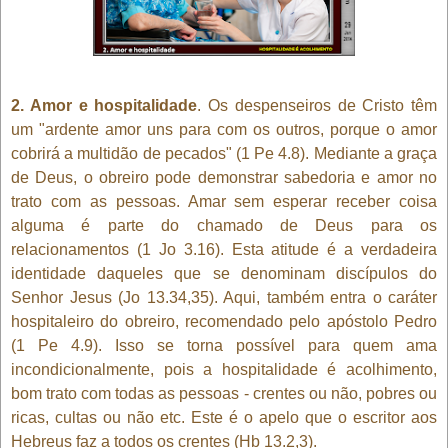
2. Amor e hospitalidade
. Os despenseiros de Cristo têm
um "ardente amor uns para com os outros, porque o amor
cobrirá a multidão de pecados" (1 Pe 4.8). Mediante a graça
de Deus, o obreiro pode demonstrar sabedoria e amor no
trato com as pessoas. Amar sem esperar receber coisa
alguma é parte do chamado de Deus para os
relacionamentos (1 Jo 3.16). Esta atitude é a verdadeira
identidade daqueles que se denominam discípulos do
Senhor Jesus (Jo 13.34,35). Aqui, também entra o caráter
hospitaleiro do obreiro, recomendado pelo apóstolo Pedro
(1 Pe 4.9). Isso se torna possível para quem ama
incondicionalmente, pois a hospitalidade é acolhimento,
bom trato com todas as pessoas - crentes ou não, pobres ou
ricas, cultas ou não etc. Este é o apelo que o escritor aos
Hebreus faz a todos os crentes (Hb 13.2,3).