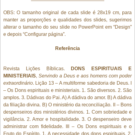
OBS: O tamanho original de cada slide é 28x19 cm, para
manter as proporções e qualidades dos slides, sugerimos
alterar o tamanho do seu slide no PowerPoint em “Design”
e depois “Configurar página”.
Referência
Revista Lições Bíblicas.
DONS ESPIRITUAIS E
MINISTERIAIS
,
Servindo a Deus e aos homens com poder
extraordinário
. Lição 13 – A multiforme sabedoria de Deus. I
– Os Dons espirituais e ministeriais. 1. São diversos. 2. São
amplos. 3. Dádivas do Pai. A) A dádiva do amor. B) A dádiva
da filiação divina. B) O ministério da reconciliação. II – Bons
despenseiros dos ministérios divinos. 1. Com sobriedade e
vigilância. 2. Amor e hospitalidade. 3. O despenseiro deve
administrar com fidelidade. III – Os Dons espirituais e o
Fruto do Espírito. 1. A necessidade dos dons espirituais. 2.