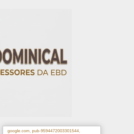
google.com, pub-9594472003301544,