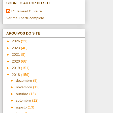
SOBRE O AUTOR DO SITE
Pr. Ismael Oliveira
Ver meu perfil completo
ARQUIVOS DO SITE
►
2026
(31)
►
2023
(46)
►
2021
(9)
►
2020
(68)
►
2019
(151)
▼
2018
(159)
►
dezembro
(9)
►
novembro
(12)
►
outubro
(15)
►
setembro
(12)
►
agosto
(13)