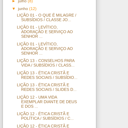
►
julho
(8)
▼
junho
(12)
LIÇÃO 01 - O QUE É MILAGRE /
SUBSÍDIOS / CLASSE JO...
LIÇÃO 01 - LEVÍTICO,
ADORAÇÃO E SERVIÇO AO
SENHOR ...
LIÇÃO 01 - LEVÍTICO,
ADORAÇÃO E SERVIÇO AO
SENHOR ...
LIÇÃO 13 - CONSELHOS PARA
VIDA / SUBSÍDIOS / CLASS...
LIÇÃO 13 - ÉTICA CRISTÃ E
REDES SOCIAIS / SUBSÍDIO...
LIÇÃO 13 - ÉTICA CRISTÃ E
REDES SOCIAIS / SLIDES D...
LIÇÃO 12 - UMA VIDA
EXEMPLAR DIANTE DE DEUS
E DOS ...
LIÇÃO 12 - ÉTICA CRISTÃ E
POLÍTICA / SUBSÍDIOS / C...
LIÇÃO 12 - ÉTICA CRISTÃ E