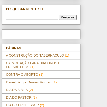
PESQUISAR NESTE SITE
PÁGINAS
A CONSTRUÇÃO DO TABERNÁCULO
(1)
CAPACITAÇÃO PARA DIÁCONOS E
PRESBÍTEROS
(1)
CONTRA O ABORTO
(1)
Daniel Berg e Gunnar Vingren
(1)
DIA DA BÍBLIA
(2)
DIA DO PASTOR
(3)
DIA DO PROFESSOR
(2)