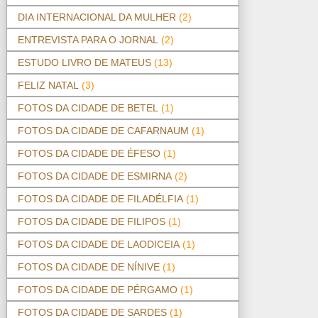
DIA INTERNACIONAL DA MULHER
(2)
ENTREVISTA PARA O JORNAL
(2)
ESTUDO LIVRO DE MATEUS
(13)
FELIZ NATAL
(3)
FOTOS DA CIDADE DE BETEL
(1)
FOTOS DA CIDADE DE CAFARNAUM
(1)
FOTOS DA CIDADE DE ÉFESO
(1)
FOTOS DA CIDADE DE ESMIRNA
(2)
FOTOS DA CIDADE DE FILADÉLFIA
(1)
FOTOS DA CIDADE DE FILIPOS
(1)
FOTOS DA CIDADE DE LAODICEIA
(1)
FOTOS DA CIDADE DE NÍNIVE
(1)
FOTOS DA CIDADE DE PÉRGAMO
(1)
FOTOS DA CIDADE DE SARDES
(1)