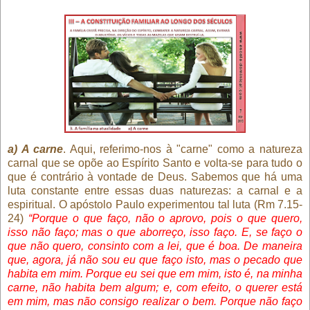
a) A carne
. Aqui, referimo-nos à "carne" como a natureza
carnal que se opõe ao Espírito Santo e volta-se para tudo o
que é contrário à vontade de Deus. Sabemos que há uma
luta constante entre essas duas naturezas: a carnal e a
espiritual. O apóstolo Paulo experimentou tal luta (Rm 7.15-
24)
“Porque o que faço, não o aprovo, pois o que quero,
isso não faço; mas o que aborreço, isso faço. E, se faço o
que não quero, consinto com a lei, que é boa. De maneira
que, agora, já não sou eu que faço isto, mas o pecado que
habita em mim. Porque eu sei que em mim, isto é, na minha
carne, não habita bem algum; e, com efeito, o querer está
em mim, mas não consigo realizar o bem. Porque não faço