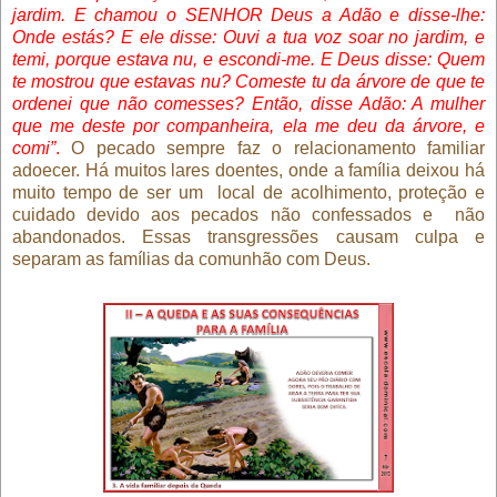
jardim. E chamou o SENHOR Deus a Adão e disse-lhe:
Onde estás? E ele disse: Ouvi a tua voz soar no jardim, e
temi, porque estava nu, e escondi-me. E Deus disse: Quem
te mostrou que estavas nu? Comeste tu da árvore de que te
ordenei que não comesses? Então, disse Adão: A mulher
que me deste por companheira, ela me deu da árvore, e
comi”
.
O pecado sempre faz o relacionamento familiar
adoecer. Há muitos lares doentes, onde a família deixou há
muito tempo de ser um
local de acolhimento, proteção e
cuidado devido aos pecados não confessados e
não
abandonados. Essas transgressões causam culpa e
separam as famílias da comunhão com Deus.