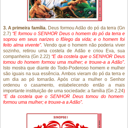
3. A primeira família.
Deus formou Adão do pó da terra (Gn
2.7)
“E formou o SENHOR Deus o homem do pó da terra e
soprou em seus narizes o fôlego da vida; e o homem foi
feito alma vivente”.
Vendo que o homem não poderia viver
sozinho, retirou uma costela de Adão e criou Eva, sua
companheira (Gn 2.22)
“E da costela que o SENHOR Deus
tomou do homem formou uma mulher; e trouxe-a a Adão”
.
Isto mostra que diante do Todo-Poderoso homem e mulher
são iguais na sua essência. Ambos vieram do pó da terra e
um dia ao pó tornarão. Após criar a mulher o Senhor
ordenou o casamento, estabelecendo então a mais
importante instituição de uma sociedade: a família (Gn 2.24
)
“E da costela que o SENHOR Deus tomou do homem
formou uma mulher; e trouxe-a a Adão”.