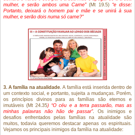
mulher, e serão ambos uma Carne”
(Mt 19.5)
“e disse:
Portanto, deixará o homem pai e mãe e se unirá à sua
mulher, e serão dois numa só carne?”
3. A família na atualidade
. A família está inserida dentro de
um contexto social, e portanto, sujeita a mudanças. Porém,
os princípios divinos para as famílias são eternos e
imutáveis (Mt 24.35
) “O céu e a terra passarão, mas as
minhas palavras não hão de passar”
. Os inimigos e
desafios enfrentados pelas famílias na atualidade são
muitos, todavia queremos destacar apenas os espirituais.
Vejamos os principais inimigos da família na atualidade: