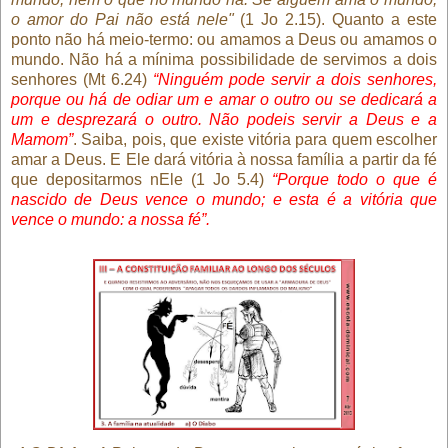
o amor do Pai não está nele"
(1 Jo 2.15). Quanto a este
ponto não há meio-termo: ou amamos a Deus ou amamos o
mundo. Não há a mínima possibilidade de servimos a dois
senhores (Mt 6.24)
“Ninguém pode servir a dois senhores,
porque ou há de odiar um e amar o outro ou se dedicará a
um e desprezará o outro. Não podeis servir a Deus e a
Mamom”
. Saiba, pois, que existe vitória para quem escolher
amar a Deus. E Ele dará vitória à nossa família a partir da fé
que depositarmos nEle (1 Jo 5.4)
“Porque todo o que é
nascido de Deus vence o mundo; e esta é a vitória que
vence o mundo: a nossa fé”.