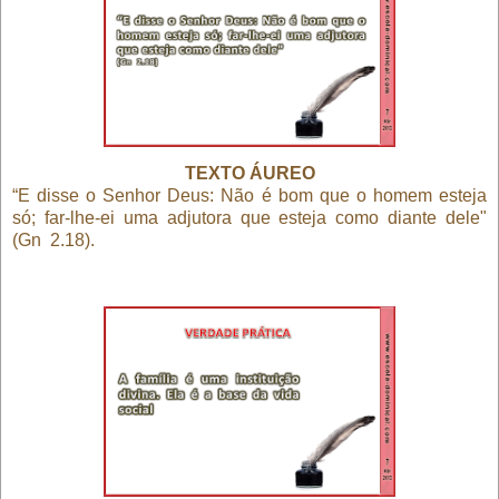
TEXTO ÁUREO
“E disse o Senhor Deus: Não é bom que o homem esteja
só; far-lhe-ei uma adjutora que esteja como diante dele"
(Gn
2.18).