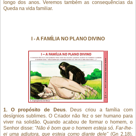
longo dos anos. Veremos também as consequências da
Queda na vida familiar.
I - A FAMÍLIA NO PLANO DIVINO
1. O propósito de Deus
. Deus criou a família com
desígnios sublimes. O Criador não fez o ser humano para
viver na solidão. Quando acabou de formar o homem, o
Senhor disse:
"Não é bom que o homem esteja só. Far-lhe-
ei uma adjutora, que esteja como diante dele"
(Gn 2.18).