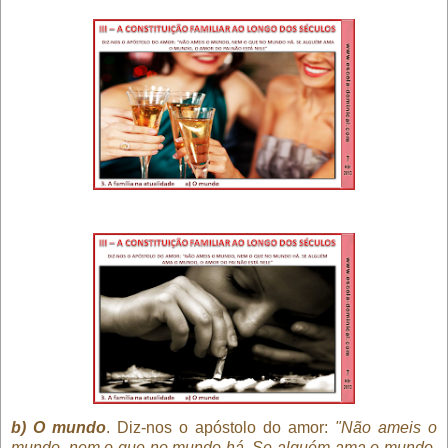
b) O mundo
. Diz-nos o apóstolo do amor:
"Não ameis o
mundo, nem o que no mundo há. Se alguém ama o mundo,