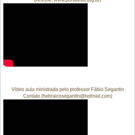
Vídeo aula ministrada pelo professor Fábio Segantin
Contato (hebraicosegantin@hotmail.com)