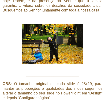
hoje. Porém, é na presença do Senhor que a família
garantirá a vitória sobre os desafios da sociedade atual.
Busquemos ao Senhor juntamente com toda a nossa casa.
_________________________
OBS:
O tamanho original de cada slide é 28x19, para
manter as proporções e qualidades dos slides sugerimos
alterar o tamanho do seu slide no PowerPoint em “Design”
e depois “Configurar página”.