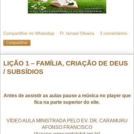
Compartilhar no WhatsApp
Pr. Ismael Oliveira
3 comentários:
Compartilhar
LIÇÃO 1 – FAMÍLIA, CRIAÇÃO DE DEUS
/ SUBSÍDIOS
Antes de assistir as aulas pause a música no player que
fica na parte superior do site.
VÍDEO AULA MINISTRADA PELO EV. DR. CARAMURU
AFONSO FRANCISCO
(Acesse: www.portalebd.org.br)