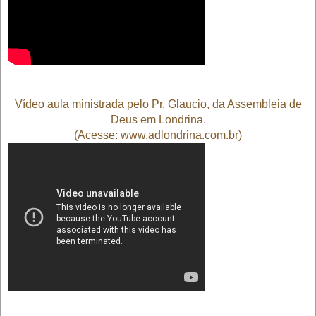
Vídeo aula ministrada pelo Pr. Glaucio
, da Assembleia de
Deus em Londrina.
(Acesse: www.adlondrina.com.br)