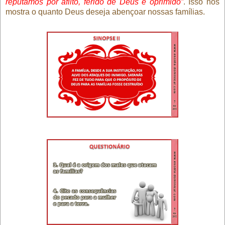
reputamos por aflito, ferido de Deus e oprimido”
. Isso nos
mostra o quanto Deus deseja abençoar nossas famílias.