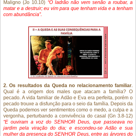
Maligno (Jo 10.10)
“O ladrão não vem senão a roubar, a
matar e a destruir; eu vim para que tenham vida e a tenham
com abundância”.
2. Os resultados da Queda no relacionamento familiar
.
Qual é a origem dos males que atacam a família? O
pecado. A vida familiar de Adão e Eva era perfeita, porém o
pecado trouxe a disfunção para o seio da família. Depois da
Queda podemos ver sentimentos como o medo, a culpa e a
vergonha, perturbando a convivência do casal (Gn 3.8-12)
“E ouviram a voz do SENHOR Deus, que passeava no
jardim pela viração do dia; e escondeu-se Adão e sua
mulher da presença do SENHOR Deus, entre as árvores do