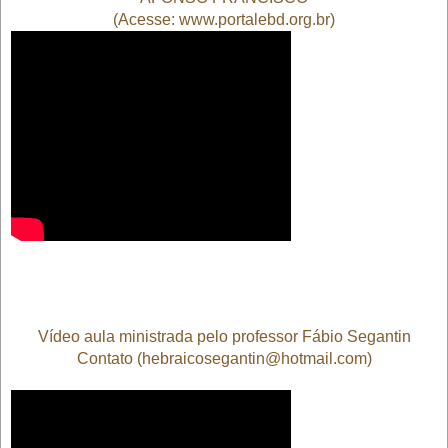
(Acesse: www.portalebd.org.br)
Vídeo aula ministrada pelo professor Fábio Segantin
Contato (hebraicosegantin@hotmail.com)