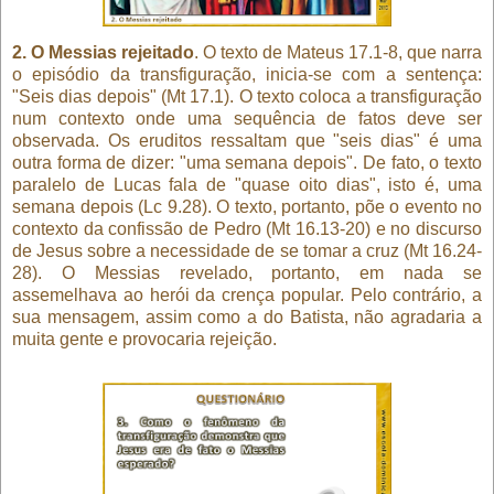
2. O Messias rejeitado
. O texto de Mateus 17.1-8, que narra
o episódio da transfiguração, inicia-se com a sentença:
"Seis dias depois" (Mt 17.1). O texto coloca a transfiguração
num contexto onde uma sequência de fatos deve ser
observada. Os eruditos ressaltam que "seis dias" é uma
outra forma de dizer: "uma semana depois". De fato, o texto
paralelo de Lucas fala de "quase oito dias", isto é, uma
semana depois (Lc 9.28). O texto, portanto, põe o evento no
contexto da confissão de Pedro (Mt 16.13-20) e no discurso
de Jesus sobre a necessidade de se tomar a cruz (Mt 16.24-
28). O Messias revelado, portanto, em nada se
assemelhava ao herói da crença popular. Pelo contrário, a
sua mensagem, assim como a do Batista, não agradaria a
muita gente e provocaria rejeição.