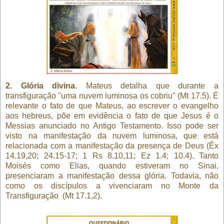
2. Glória divina
. Mateus detalha que durante a
transfiguração "uma nuvem luminosa os cobriu" (Mt 17.5). É
relevante o fato de que Mateus, ao escrever o evangelho
aos hebreus, põe em evidência o fato de que Jesus é o
Messias anunciado no Antigo Testamento. Isso pode ser
visto na manifestação da nuvem luminosa, que está
relacionada com a manifestação da presença de Deus (Êx
14.19,20; 24.15-17; 1 Rs 8.10,11; Ez 1.4; 10.4). Tanto
Moisés como Elias, quando estiveram no Sinai,
presenciaram a manifestação dessa glória. Todavia, não
como os discípulos a vivenciaram no Monte da
Transfiguração
(Mt 17.1,2).