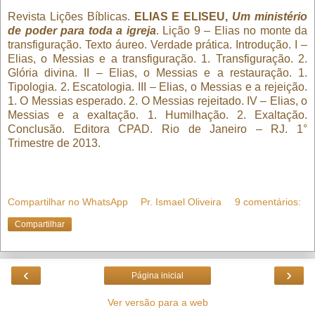
Revista Lições Bíblicas.
ELIAS E ELISEU,
Um ministério
de poder para toda a igreja
. Lição 9 – Elias no monte da
transfiguração. Texto áureo. Verdade prática. Introdução. I –
Elias, o Messias e a transfiguração. 1. Transfiguração. 2.
Glória divina. II – Elias, o Messias e a restauração. 1.
Tipologia. 2. Escatologia. III – Elias, o Messias e a rejeição.
1. O Messias esperado. 2. O Messias rejeitado. IV – Elias, o
Messias e a exaltação. 1. Humilhação. 2. Exaltação.
Conclusão. Editora CPAD. Rio de Janeiro – RJ. 1°
Trimestre de 2013.
Compartilhar no WhatsApp
Pr. Ismael Oliveira
9 comentários:
Compartilhar
‹
›
Página inicial
Ver versão para a web