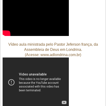
Vídeo aula ministrada pelo Pastor Jeferson frança
, da
Assembleia de Deus em Londrina.
(Acesse: www.adlondrina.com.br)