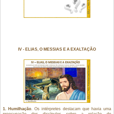
IV - ELIAS, O MESSIAS E A EXALTAÇÃO
1. Humilhação
. Os intérpretes destacam que havia uma
preocupação dos discípulos sobre a relação do