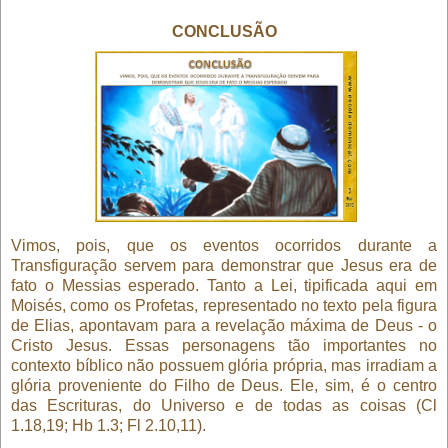
CONCLUSÃO
Vimos, pois, que os eventos ocorridos durante a
Transfiguração servem para demonstrar que Jesus era de
fato o Messias esperado. Tanto a Lei, tipificada aqui em
Moisés, como os Profetas, representado no texto pela figura
de Elias, apontavam para a revelação máxima de Deus - o
Cristo Jesus. Essas personagens tão importantes no
contexto bíblico não possuem glória própria, mas irradiam a
glória proveniente do Filho de Deus. Ele, sim, é o centro
das Escrituras, do Universo e de todas as coisas (Cl
1.18,19; Hb 1.3; Fl 2.10,11).