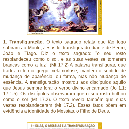
1. Transfiguração
. O texto sagrado relata que tão logo
subiram ao Monte, Jesus foi transfigurado diante de Pedro,
João e Tiago. Diz o texto sagrado: "o seu rosto
resplandeceu como o sol, e as suas vestes se tornaram
brancas como a luz" (Mt 17.2).A palavra transfigurar, que
traduz o termo grego metamorfose, mantém o sentido de
mudança de aparência, ou forma, mas não mudança de
essência. A transfiguração mostrou aos discípulos aquilo
que Jesus sempre fora: o verbo divino encarnado (Jo 1.1;
17.1-5). Os discípulos observaram que o seu rosto brilhou
como o sol (Mt 17.2). O texto revela também que suas
vestes resplandeceram (Mt 17.2). Esses fatos põem em
evidência a identidade do Messias, o Filho de Deus.