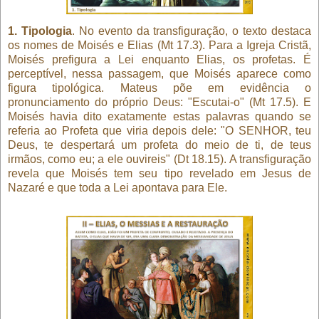
1. Tipologia
. No evento da transfiguração, o texto destaca
os nomes de Moisés e Elias (Mt 17.3). Para a Igreja Cristã,
Moisés prefigura a Lei enquanto Elias, os profetas. É
perceptível, nessa passagem, que Moisés aparece como
figura tipológica. Mateus põe em evidência o
pronunciamento do próprio Deus: "Escutai-o" (Mt 17.5). E
Moisés havia dito exatamente estas palavras quando se
referia ao Profeta que viria depois dele: "O SENHOR, teu
Deus, te despertará um profeta do meio de ti, de teus
irmãos, como eu; a ele ouvireis" (Dt 18.15). A transfiguração
revela que Moisés tem seu tipo revelado em Jesus de
Nazaré e que toda a Lei apontava para Ele.