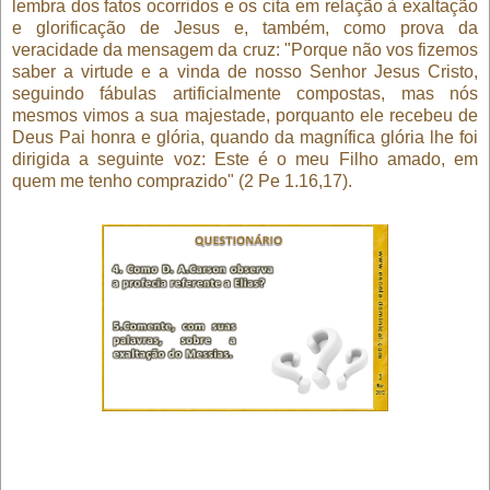
lembra dos fatos ocorridos e os cita em relação à exaltação
e glorificação de Jesus e, também, como prova da
veracidade da mensagem da cruz: "Porque não vos fizemos
saber a virtude e a vinda de nosso Senhor Jesus Cristo,
seguindo fábulas artificialmente compostas, mas nós
mesmos vimos a sua majestade, porquanto ele recebeu de
Deus Pai honra e glória, quando da magnífica glória lhe foi
dirigida a seguinte voz: Este é o meu Filho amado, em
quem me tenho comprazido" (2 Pe 1.16,17).