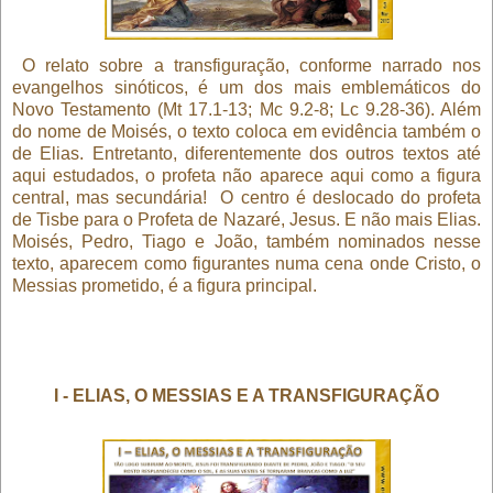
O relato sobre a transfiguração, conforme narrado nos
evangelhos sinóticos, é um dos mais emblemáticos do
Novo Testamento (Mt 17.1-13; Mc 9.2-8; Lc 9.28-36). Além
do nome de Moisés, o texto coloca em evidência também o
de Elias. Entretanto, diferentemente dos outros textos até
aqui estudados, o profeta não aparece aqui como a figura
central, mas secundária!
O centro é deslocado do profeta
de Tisbe para o Profeta de Nazaré, Jesus. E não mais Elias.
Moisés, Pedro, Tiago e João, também nominados nesse
texto, aparecem como figurantes numa cena onde Cristo, o
Messias prometido, é a figura principal.
I - ELIAS, O MESSIAS E A TRANSFIGURAÇÃO