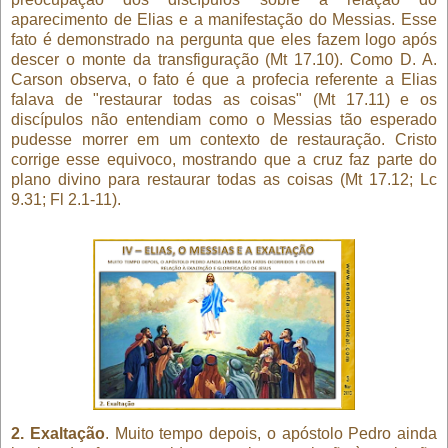
aparecimento de Elias e a manifestação do Messias. Esse
fato é demonstrado na pergunta que eles fazem logo após
descer o monte da transfiguração (Mt 17.10). Como D. A.
Carson observa, o fato é que a profecia referente a Elias
falava de "restaurar todas as coisas" (Mt 17.11) e os
discípulos não entendiam como o Messias tão esperado
pudesse morrer em um contexto de restauração. Cristo
corrige esse equivoco, mostrando que a cruz faz parte do
plano divino para restaurar todas as coisas (Mt 17.12; Lc
9.31; Fl 2.1-11).
2. Exaltação
. Muito tempo depois, o apóstolo Pedro ainda