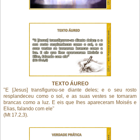
TEXTO ÁUREO
"E [Jesus] transfigurou-se diante deles; e o seu rosto
resplandeceu como o sol, e as suas vestes se tornaram
brancas como a luz. E eis que lhes apareceram Moisés e
Elias, falando com ele"
(Mt 17.2,3).