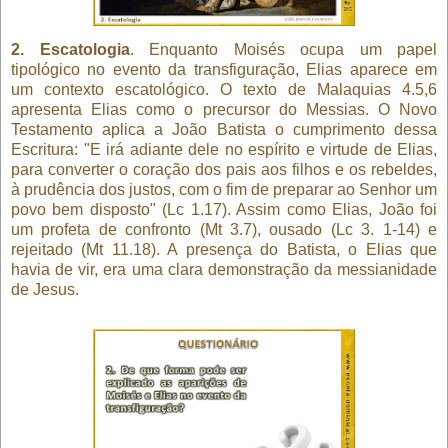
2. Escatologia
. Enquanto Moisés ocupa um papel
tipológico no evento da transfiguração, Elias aparece em
um contexto escatológico. O texto de Malaquias 4.5,6
apresenta Elias como o precursor do Messias. O Novo
Testamento aplica a João Batista o cumprimento dessa
Escritura: "E irá adiante dele no espírito e virtude de Elias,
para converter o coração dos pais aos filhos e os rebeldes,
à prudência dos justos, com o fim de preparar ao Senhor um
povo bem disposto" (Lc 1.17). Assim como Elias, João foi
um profeta de confronto (Mt 3.7), ousado (Lc 3. 1-14) e
rejeitado (Mt 11.18). A presença do Batista, o Elias que
havia de vir, era uma clara demonstração da messianidade
de Jesus.