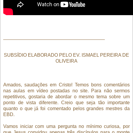
______________________________________
SUBSÍDIO ELABORADO PELO EV. ISMAEL PEREIRA DE
OLIVEIRA
Amados, saudações em Cristo! Temos bons comentários
nas aulas em vídeo postadas no site. Para não sermos
repetitivos, gostaria de abordar o mesmo tema sobre um
ponto de vista diferente. Creio que seja tão importante
quanto o que já foi comentado pelos grandes mestres da
EBD.
Vamos iniciar com uma pergunta no mínimo curiosa, por
que Jesus convidou apenas três discípulos para o monte