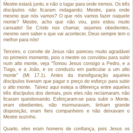
Mestre estará junto, e não o lugar para onde iremos. Os três
discípulos não ficaram indagando; Mestre, para onde
mesmo que nós vamos? O que nós vamos fazer naquele
monte? Mestre, acho que não vou, pois estou muito
cansado! Se Cristo nos chamar, sejamos obedientes,
mesmo sem saber o que vai acontecer, Deus sempre tem o
melhor para nós!
Terceiro, o convite de Jesus não pareceu muito agradável
no primeiro momento, pois o mestre os convidou para subir
num alto monte, veja “Tomou Jesus consigo a Pedro, e a
Tiago, e a João, e os conduziu em particular a um alto
monte” (Mt 17.1). Antes da transfiguração aqueles
discípulos tiveram que pagar o preço do esforço para subir
o alto monte.
Talvez aqui esteja a diferença entre aqueles
três discípulos dos demais, pois eles não reclamaram, não
ficaram questionando. Esforçaram-se para subir o Monte,
eram obedientes, não murmuravam, tinham grande
disposição, eram fieis companheiro e não deixavam o
Mestre sozinho.
Quarto, eles eram homens de confiança, pois Jesus os