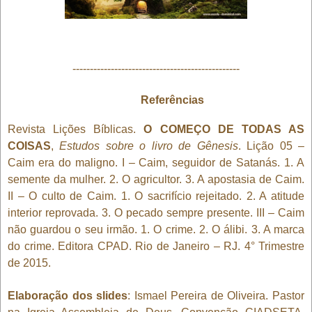
------------------------------------------------
Referências
Revista Lições Bíblicas.
O COMEÇO DE TODAS AS
COISAS
,
Estudos sobre o livro de Gênesis
. Lição 05 –
Caim era do maligno. I – Caim, seguidor de Satanás. 1. A
semente da mulher. 2. O agricultor. 3. A apostasia de Caim.
II – O culto de Caim. 1. O sacrifício rejeitado. 2. A atitude
interior reprovada. 3. O pecado sempre presente. III – Caim
não guardou o seu irmão. 1. O crime. 2. O álibi. 3. A marca
do crime. Editora CPAD. Rio de Janeiro – RJ. 4° Trimestre
de 2015.
Elaboração dos slides
: Ismael Pereira de Oliveira. Pastor