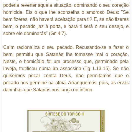
poderia reverter aquela situação, dominando o seu coração
homicida. Eis o que lhe aconselha o amoroso Deus: "Se
bem fizeres, não haverá aceitação para ti? E, se não fizeres
bem, o pecado jaz à porta, e para ti será o seu desejo, e
sobre ele dominarás" (Gn 4.7).
Caim racionaliza o seu pecado. Recusando-se a fazer o
bem, permitiu que Satanás lhe tornasse mal o coração.
Neste, o homicídio foi um processo que, germinado pela
inveja, frutificou numa ira assassina (Tg 1.13-15). Se não
quisermos pecar contra Deus, não permitamos que o
pecado nos germine na alma. Arranquemos, pois, as ervas
daninhas que Satanás nos lança no íntimo.