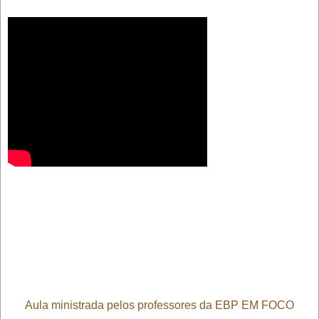
Aula ministrada pelos professores da EBP EM FOCO