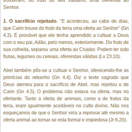
trouxeram, do fruto do seu trabalho, uma oferenda ao
Senhor.
1. O sacrifício rejeitado
. "E aconteceu, ao cabo de dias,
que Caim trouxe do fruto da terra uma oferta ao Senhor" (Gn
4.3). É provável que ele tenha aprendido a cultuar a Deus
com o seu pai, Adão, pelo menos, exteriormente. Do fruto de
sua colheita, separou uma oferta ao Criador. Podem ter sido
frutas, legumes ou cereais, oferendas válidas (Lv 23.10).
Abel também pôs-se a cultuar o Senhor, oferecendo-lhe as
primícias do rebanho (Gn 4.4). Diz o texto sagrado que
Deus atentou para o sacrifício de Abel, mas rejeitou o de
Caim (Gn 4.5). O problema não estava na oferta, mas no
ofertante. Tanto a oferta de animais, como a de frutos da
terra, eram igualmente aceitáveis no culto divino. Não nos
esqueçamos de que o Senhor viria a reprovar até mesmo a
oferta animal ao tornar-se esta formal e impiedosa (Jr 6.20).