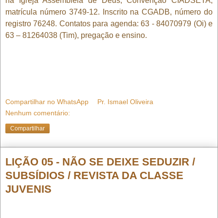
na Igreja Assembleia de Deus, Convenção CIADSETA,
matrícula número 3749-12. Inscrito na CGADB, número do
registro 76248. Contatos para agenda: 63 - 84070979 (Oi) e
63 – 81264038 (Tim), pregação e ensino.
Compartilhar no WhatsApp
Pr. Ismael Oliveira
Nenhum comentário:
Compartilhar
LIÇÃO 05 - NÃO SE DEIXE SEDUZIR /
SUBSÍDIOS / REVISTA DA CLASSE
JUVENIS