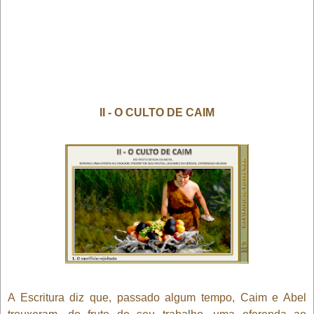
II - O CULTO DE CAIM
A Escritura diz que, passado algum tempo, Caim e Abel