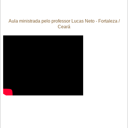
Aula ministrada pelo professor Lucas Neto - Fortaleza /
Ceará