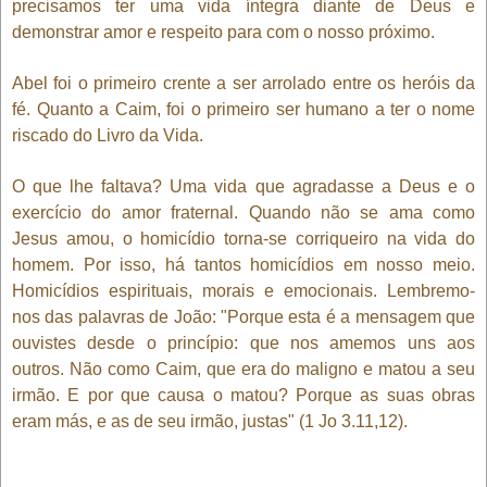
precisamos ter uma vida íntegra diante de Deus e
demonstrar amor e respeito para com o nosso próximo.
Abel foi o primeiro crente a ser arrolado entre os heróis da
fé. Quanto a Caim, foi o primeiro ser humano a ter o nome
riscado do Livro da Vida.
O que lhe faltava? Uma vida que agradasse a Deus e o
exercício do amor fraternal. Quando não se ama como
Jesus amou, o homicídio torna-se corriqueiro na vida do
homem. Por isso, há tantos homicídios em nosso meio.
Homicídios espirituais, morais e emocionais. Lembremo-
nos das palavras de João: "Porque esta é a mensagem que
ouvistes desde o princípio: que nos amemos uns aos
outros. Não como Caim, que era do maligno e matou a seu
irmão. E por que causa o matou? Porque as suas obras
eram más, e as de seu irmão, justas" (1 Jo 3.11,12).