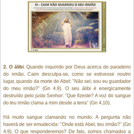
2. O álibi
. Quando inquirido por Deus acerca do paradeiro
do irmão, Caim desculpa-se, como se estivesse noutro
lugar, quando da morte de Abel: "Não sei; sou eu guardador
do meu irmão?" (Gn 4.9). O seu álibi é energicamente
destruído pelo justo Senhor: "Que fizeste? A voz do sangue
do teu irmão clama a mim desde a terra" (Gn 4.10).
Há muito sangue clamando no mundo. A pergunta não
haverá de ser emudecida: "Onde está Abel, teu irmão?" (Gn
4.9). O que responderemos? De fato, somos chamados a