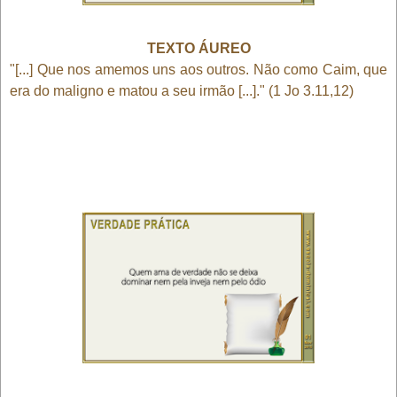
TEXTO ÁUREO
"[...] Que nos amemos uns aos outros. Não como Caim, que
era do maligno e matou a seu irmão [...]." (1 Jo 3.11,12)