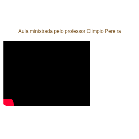
Aula ministrada pelo professor Olimpio Pereira