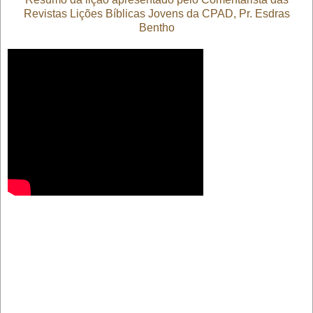
Revistas Lições Bíblicas Jovens da CPAD, Pr. Esdras
Bentho