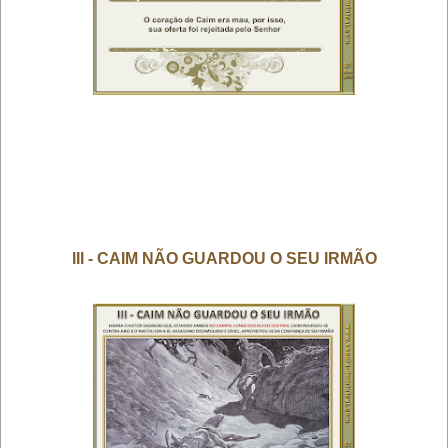
III - CAIM NÃO GUARDOU O SEU IRMÃO