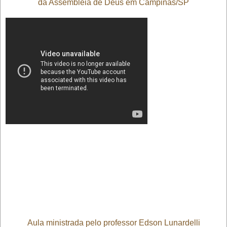
da Assembleia de Deus em Campinas/SP
Aula ministrada pelo professor Edson Lunardelli