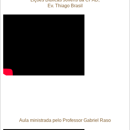
Ev. Thiago Brasil
Aula ministrada pelo Professor Gabriel Raso