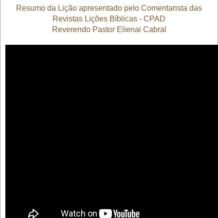
Resumo da Lição apresentado pelo Comentarista das
Revistas Lições Bíblicas - CPAD
Reverendo Pastor Elienai Cabral