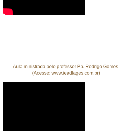
Aula ministrada pelo professor Pb. Rodrigo Gomes
(Acesse: www.ieadlages.com.br)