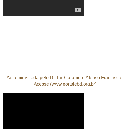
Aula ministrada pelo Dr. Ev. Caramuru Afonso Francisco
Acesse (www.portalebd.org.br)