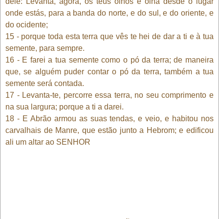
dele: Levanta, agora, os teus olhos e olha desde o lugar
onde estás, para a banda do norte, e do sul, e do oriente, e
do ocidente;
15 - porque toda esta terra que vês te hei de dar a ti e à tua
semente, para sempre.
16 - E farei a tua semente como o pó da terra; de maneira
que, se alguém puder contar o pó da terra, também a tua
semente será contada.
17 - Levanta-te, percorre essa terra, no seu comprimento e
na sua largura; porque a ti a darei.
18 - E Abrão armou as suas tendas, e veio, e habitou nos
carvalhais de Manre, que estão junto a Hebrom; e edificou
ali um altar ao SENHOR