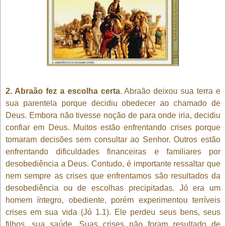
2. Abraão fez a escolha certa
. Abraão deixou sua terra e
sua parentela porque decidiu obedecer ao chamado de
Deus. Embora não tivesse noção de para onde iria, decidiu
confiar em Deus. Muitos estão enfrentando crises porque
tomaram decisões sem consultar ao Senhor. Outros estão
enfrentando dificuldades financeiras e familiares por
desobediência a Deus. Contudo, é importante ressaltar que
nem sempre as crises que enfrentamos são resultados da
desobediência ou de escolhas precipitadas. Jó era um
homem íntegro, obediente, porém experimentou terríveis
crises em sua vida (Jó 1.1). Ele perdeu seus bens, seus
filhos, sua saúde. Suas crises não foram resultado de