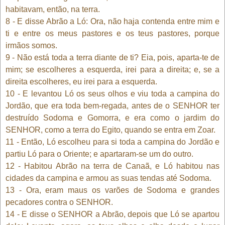
habitavam, então, na terra.
8 - E disse Abrão a Ló: Ora, não haja contenda entre mim e
ti e entre os meus pastores e os teus pastores, porque
irmãos somos.
9 - Não está toda a terra diante de ti? Eia, pois, aparta-te de
mim; se escolheres a esquerda, irei para a direita; e, se a
direita escolheres, eu irei para a esquerda.
10 - E levantou Ló os seus olhos e viu toda a campina do
Jordão, que era toda bem-regada, antes de o SENHOR ter
destruído Sodoma e Gomorra, e era como o jardim do
SENHOR, como a terra do Egito, quando se entra em Zoar.
11 - Então, Ló escolheu para si toda a campina do Jordão e
partiu Ló para o Oriente; e apartaram-se um do outro.
12 - Habitou Abrão na terra de Canaã, e Ló habitou nas
cidades da campina e armou as suas tendas até Sodoma.
13 - Ora, eram maus os varões de Sodoma e grandes
pecadores contra o SENHOR.
14 - E disse o SENHOR a Abrão, depois que Ló se apartou