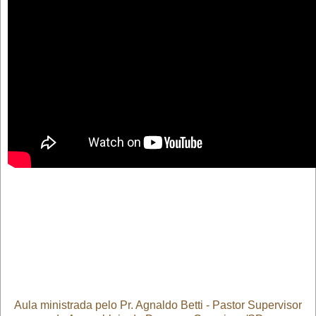
Aula ministrada pelo Pr. Agnaldo Betti - Pastor Supervisor