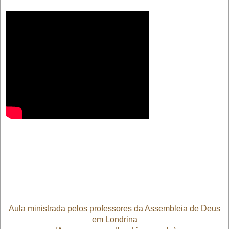
Aula ministrada pelos professores da Assembleia de Deus
em Londrina