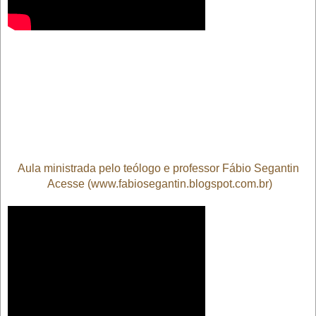
Aula ministrada pelo teólogo e professor Fábio Segantin
Acesse (www.fabiosegantin.blogspot.com.br)