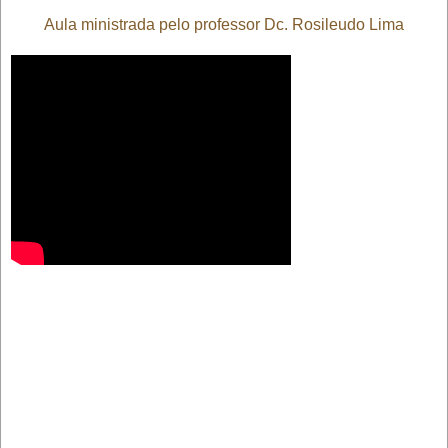
Aula ministrada pelo professor Dc. Rosileudo Lima