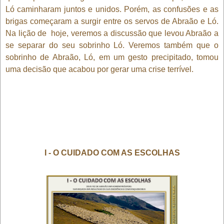
Ló caminharam juntos e unidos. Porém, as confusões e as
brigas começaram a surgir entre os servos de Abraão e Ló.
Na lição de hoje, veremos a discussão que levou Abraão a
se separar do seu sobrinho Ló. Veremos também que o
sobrinho de Abraão, Ló, em um gesto precipitado, tomou
uma decisão que acabou por gerar uma crise terrível.
I - O CUIDADO COM AS ESCOLHAS