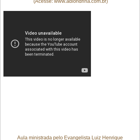
(Acesse: www.adlondrina.com.br)
Aula ministrada pelo Evangelista Luiz Henrique