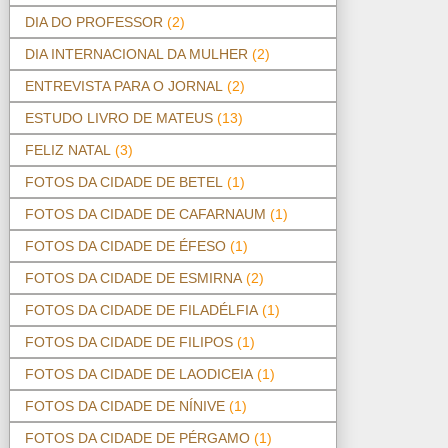
DIA DO PROFESSOR
(2)
DIA INTERNACIONAL DA MULHER
(2)
ENTREVISTA PARA O JORNAL
(2)
ESTUDO LIVRO DE MATEUS
(13)
FELIZ NATAL
(3)
FOTOS DA CIDADE DE BETEL
(1)
FOTOS DA CIDADE DE CAFARNAUM
(1)
FOTOS DA CIDADE DE ÉFESO
(1)
FOTOS DA CIDADE DE ESMIRNA
(2)
FOTOS DA CIDADE DE FILADÉLFIA
(1)
FOTOS DA CIDADE DE FILIPOS
(1)
FOTOS DA CIDADE DE LAODICEIA
(1)
FOTOS DA CIDADE DE NÍNIVE
(1)
FOTOS DA CIDADE DE PÉRGAMO
(1)