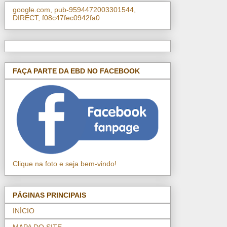
google.com, pub-9594472003301544,
DIRECT, f08c47fec0942fa0
FAÇA PARTE DA EBD NO FACEBOOK
Clique na foto e seja bem-vindo!
PÁGINAS PRINCIPAIS
INÍCIO
MAPA DO SITE