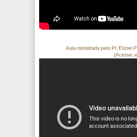
Aula ministrada pelo Pr. Elizie
(Acesse: 