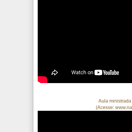
Aula ministrada
(Acesse: www.
na