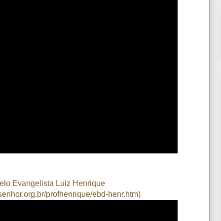
elo Evangelista Luiz Henrique
enhor.org.br/profhenrique/ebd-henr.htm
)