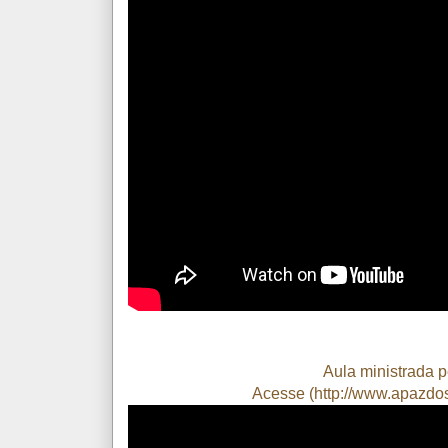
Aula ministrada p
Acesse (
http://www.apazdos