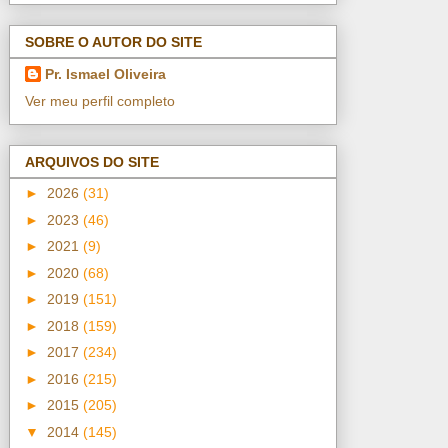
SOBRE O AUTOR DO SITE
Pr. Ismael Oliveira
Ver meu perfil completo
ARQUIVOS DO SITE
►
2026
(31)
►
2023
(46)
►
2021
(9)
►
2020
(68)
►
2019
(151)
►
2018
(159)
►
2017
(234)
►
2016
(215)
►
2015
(205)
▼
2014
(145)