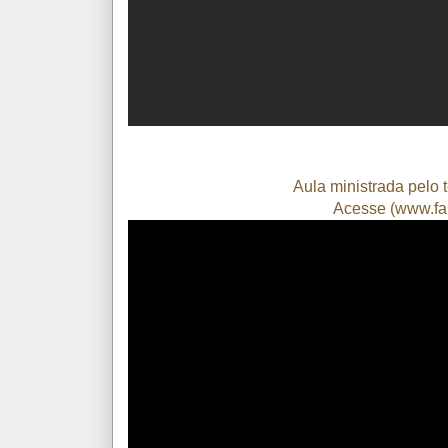
Aula ministrada pelo 
Acesse (
www.fab