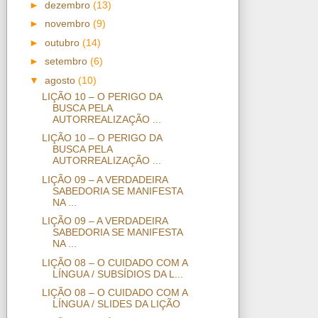
►
dezembro
(13)
►
novembro
(9)
►
outubro
(14)
►
setembro
(6)
▼
agosto
(10)
LIÇÃO 10 – O PERIGO DA
BUSCA PELA
AUTORREALIZAÇÃO ...
LIÇÃO 10 – O PERIGO DA
BUSCA PELA
AUTORREALIZAÇÃO ...
LIÇÃO 09 – A VERDADEIRA
SABEDORIA SE MANIFESTA
NA ...
LIÇÃO 09 – A VERDADEIRA
SABEDORIA SE MANIFESTA
NA ...
LIÇÃO 08 – O CUIDADO COM A
LÍNGUA / SUBSÍDIOS DA L...
LIÇÃO 08 – O CUIDADO COM A
LÍNGUA / SLIDES DA LIÇÃO