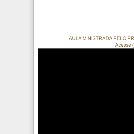
AULA MINISTRADA PELO P
Acesse (