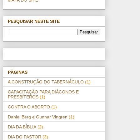
PESQUISAR NESTE SITE
PÁGINAS
A CONSTRUÇÃO DO TABERNÁCULO
(1)
CAPACITAÇÃO PARA DIÁCONOS E
PRESBÍTEROS
(1)
CONTRA O ABORTO
(1)
Daniel Berg e Gunnar Vingren
(1)
DIA DA BÍBLIA
(2)
DIA DO PASTOR
(3)