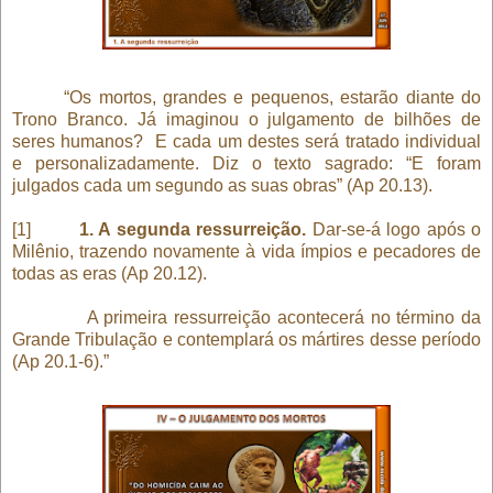
“Os mortos, grandes e pequenos, estarão diante do
Trono Branco. Já imaginou o julgamento de bilhões de
seres humanos? E cada um destes será tratado individual
e personalizadamente. Diz o texto sagrado: “E foram
julgados cada um segundo as suas obras” (Ap 20.13).
[1]
1. A segunda ressurreição.
Dar-se-á logo após o
Milênio, trazendo novamente à vida ímpios e pecadores de
todas as eras (Ap 20.12).
A primeira ressurreição acontecerá no término da
Grande Tribulação e contemplará os mártires desse período
(Ap 20.1-6).”