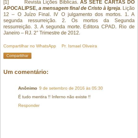
[1] Revista Lições Bíblicas.
AS SETE CARTAS DO
APOCALIPSE,
a mensagem final de Cristo à Igreja
. Lição
12 – O Juízo Final. IV O julgamento dos mortos. 1. A
segunda ressurreição. 2. Os mortos da Segunda
ressurreição. 3. A segunda morte. Editora CPAD. Rio de
Janeiro – RJ. 2° Trimestre de 2012.
Compartilhar no WhatsApp
Pr. Ismael Oliveira
Compartilhar
Um comentário:
Anônimo
9 de setembro de 2016 às 05:30
É tudo mentira !! Inferno não existe !!
Responder