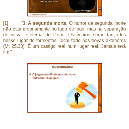
[1] “
3. A segunda morte.
O horror da segunda morte
não está propriamente no lago de fogo, mas na separação
definitiva e eterna de Deus. Os ímpios serão lançados
nesse lugar de tormentos, localizado nas trevas exteriores
(Mt 25.30). É um castigo real num lugar real. Jamais terá
fim.”