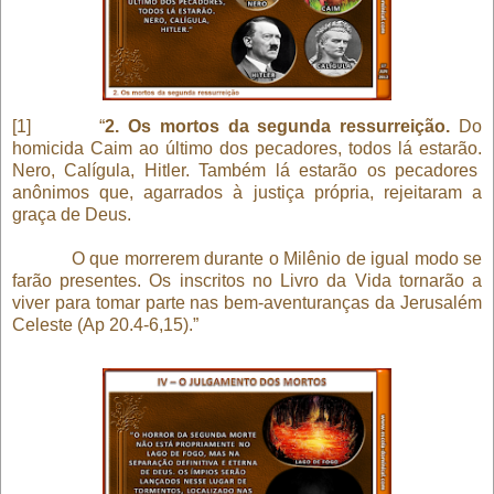
[1] “
2. Os mortos da segunda ressurreição.
Do
homicida Caim ao último dos pecadores, todos lá estarão.
Nero, Calígula, Hitler. Também lá estarão os pecadores
anônimos que, agarrados à justiça própria, rejeitaram a
graça de Deus.
O que morrerem durante o Milênio de igual modo se
farão presentes. Os inscritos no Livro da Vida tornarão a
viver para tomar parte nas bem-aventuranças da Jerusalém
Celeste (Ap 20.4-6,15)
.”