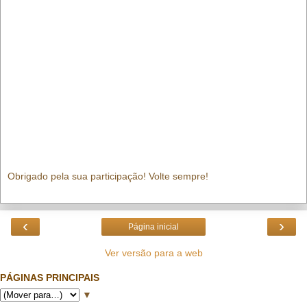
Obrigado pela sua participação! Volte sempre!
‹
›
Página inicial
Ver versão para a web
PÁGINAS PRINCIPAIS
▼