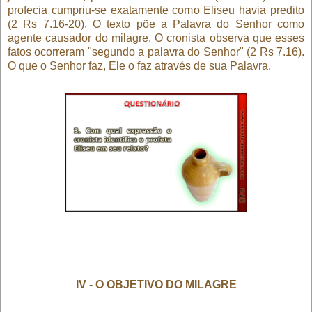
profecia cumpriu-se exatamente como Eliseu havia predito
(2 Rs 7.16-20). O texto põe a Palavra do Senhor como
agente causador do milagre. O cronista observa que esses
fatos ocorreram "segundo a palavra do Senhor" (2 Rs 7.16).
O que o Senhor faz, Ele o faz através de sua Palavra.
IV - O OBJETIVO DO MILAGRE