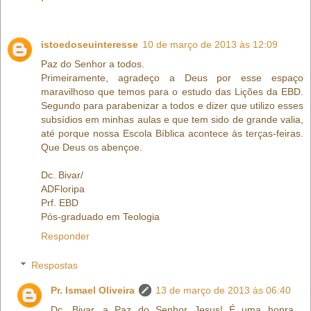
istoedoseuinteresse
10 de março de 2013 às 12:09
Paz do Senhor a todos.
Primeiramente, agradeço a Deus por esse espaço
maravilhoso que temos para o estudo das Lições da EBD.
Segundo para parabenizar a todos e dizer que utilizo esses
subsídios em minhas aulas e que tem sido de grande valia,
até porque nossa Escola Bíblica acontece às terças-feiras.
Que Deus os abençoe.
Dc. Bivar/
ADFloripa
Prf. EBD
Pós-graduado em Teologia
Responder
Respostas
Pr. Ismael Oliveira
13 de março de 2013 às 06:40
Dc. Bivar, a Paz do Senhor Jesus! É uma honra