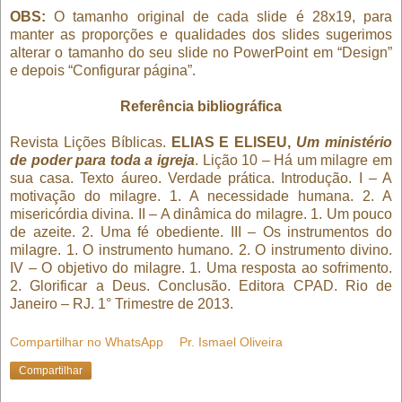
OBS:
O tamanho original de cada slide é 28x19, para
manter as proporções e qualidades dos slides sugerimos
alterar o tamanho do seu slide no PowerPoint em “Design”
e depois “Configurar página”.
Referência bibliográfica
Revista Lições Bíblicas.
ELIAS E ELISEU,
Um ministério
de poder para toda a igreja
. Lição 10 – Há um milagre em
sua casa. Texto áureo. Verdade prática. Introdução. I – A
motivação do milagre. 1. A necessidade humana. 2. A
misericórdia divina. II – A dinâmica do milagre. 1. Um pouco
de azeite. 2. Uma fé obediente. III – Os instrumentos do
milagre. 1. O instrumento humano. 2. O instrumento divino.
IV – O objetivo do milagre. 1. Uma resposta ao sofrimento.
2. Glorificar a Deus. Conclusão. Editora CPAD. Rio de
Janeiro – RJ. 1° Trimestre de 2013.
Compartilhar no WhatsApp
Pr. Ismael Oliveira
Compartilhar