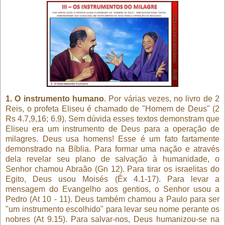
1. O instrumento humano
. Por várias vezes, no livro de 2
Reis, o profeta Eliseu é chamado de "Homem de Deus" (2
Rs 4.7,9,16; 6.9). Sem dúvida esses textos demonstram que
Eliseu era um instrumento de Deus para a operação de
milagres. Deus usa homens! Esse é um fato fartamente
demonstrado na Bíblia. Para formar uma nação e através
dela revelar seu plano de salvação à humanidade, o
Senhor chamou Abraão (Gn 12). Para tirar os israelitas do
Egito, Deus usou Moisés (Êx 4.1-17). Para levar a
mensagem do Evangelho aos gentios, o Senhor usou a
Pedro (At 10 - 11). Deus também chamou a Paulo para ser
"um instrumento escolhido" para levar seu nome perante os
nobres (At 9.15). Para salvar-nos, Deus humanizou-se na