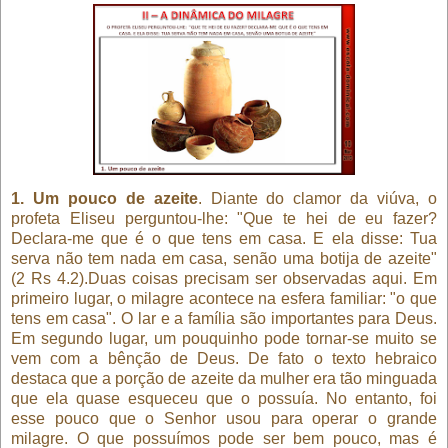
1. Um pouco de azeite
. Diante do clamor da viúva, o
profeta Eliseu perguntou-lhe: "Que te hei de eu fazer?
Declara-me que é o que tens em casa. E ela disse: Tua
serva não tem nada em casa, senão uma botija de azeite"
(2 Rs 4.2).Duas coisas precisam ser observadas aqui. Em
primeiro lugar, o milagre acontece na esfera familiar: "o que
tens em casa". O lar e a família são importantes para Deus.
Em segundo lugar, um pouquinho pode tornar-se muito se
vem com a bênção de Deus. De fato o texto hebraico
destaca que a porção de azeite da mulher era tão minguada
que ela quase esqueceu que o possuía. No entanto, foi
esse pouco que o Senhor usou para operar o grande
milagre. O que possuímos pode ser bem pouco, mas é