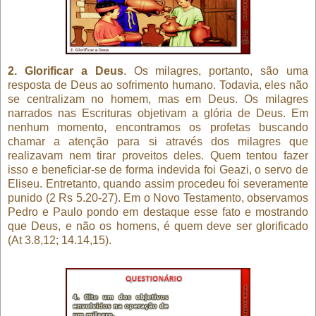
2. Glorificar a Deus
. Os milagres, portanto, são uma
resposta de Deus ao sofrimento humano. Todavia, eles não
se centralizam no homem, mas em Deus. Os milagres
narrados nas Escrituras objetivam a glória de Deus. Em
nenhum momento, encontramos os profetas buscando
chamar a atenção para si através dos milagres que
realizavam nem tirar proveitos deles. Quem tentou fazer
isso e beneficiar-se de forma indevida foi Geazi, o servo de
Eliseu. Entretanto, quando assim procedeu foi severamente
punido (2 Rs 5.20-27). Em o Novo Testamento, observamos
Pedro e Paulo pondo em destaque esse fato e mostrando
que Deus, e não os homens, é quem deve ser glorificado
(At 3.8,12; 14.14,15).