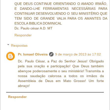
QUE DEUS CONTINUE ORIENTANDO O AMADO IRMÃO,
E DANDO-LHE FERRAMENTAS NECESSÁRIAS PARA
CONTINUAR DESENVOLVENDO O SEU MINISTÉRIO QUE
TEM SIDO DE GRANDE VALIA PARA OS AMANTES DA
ESCOLA BIBLICA DOMINICAL
Dc. Paulo césar A.D. MT
Responder
Respostas
Pr. Ismael Oliveira
9 de março de 2013 às 17:02
Dc. Paulo César, a Paz do Senhor Jesus! Obrigado
pela sua oração e participação! Que Deus também
abençoe poderosamente o seu ministério! Transmita a
nossa saudação calorosa a todos os irmãos da
Assembleia de Deus em Mato Grosso! Um forte
abraço!
Responder