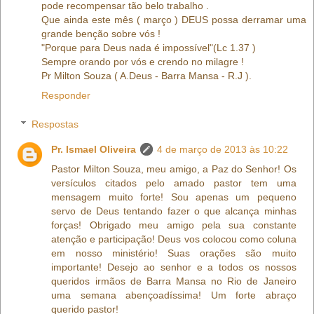
pode recompensar tão belo trabalho .
Que ainda este mês ( março ) DEUS possa derramar uma
grande benção sobre vós !
"Porque para Deus nada é impossível"(Lc 1.37 )
Sempre orando por vós e crendo no milagre !
Pr Milton Souza ( A.Deus - Barra Mansa - R.J ).
Responder
Respostas
Pr. Ismael Oliveira
4 de março de 2013 às 10:22
Pastor Milton Souza, meu amigo, a Paz do Senhor! Os
versículos citados pelo amado pastor tem uma
mensagem muito forte! Sou apenas um pequeno
servo de Deus tentando fazer o que alcança minhas
forças! Obrigado meu amigo pela sua constante
atenção e participação! Deus vos colocou como coluna
em nosso ministério! Suas orações são muito
importante! Desejo ao senhor e a todos os nossos
queridos irmãos de Barra Mansa no Rio de Janeiro
uma semana abençoadíssima! Um forte abraço
querido pastor!