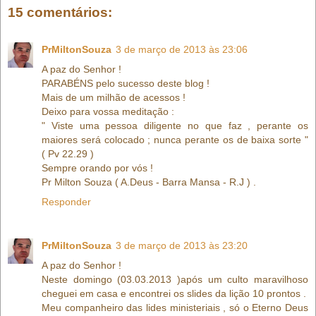
15 comentários:
PrMiltonSouza
3 de março de 2013 às 23:06
A paz do Senhor !
PARABÉNS pelo sucesso deste blog !
Mais de um milhão de acessos !
Deixo para vossa meditação :
" Viste uma pessoa diligente no que faz , perante os
maiores será colocado ; nunca perante os de baixa sorte "
( Pv 22.29 )
Sempre orando por vós !
Pr Milton Souza ( A.Deus - Barra Mansa - R.J ) .
Responder
PrMiltonSouza
3 de março de 2013 às 23:20
A paz do Senhor !
Neste domingo (03.03.2013 )após um culto maravilhoso
cheguei em casa e encontrei os slides da lição 10 prontos .
Meu companheiro das lides ministeriais , só o Eterno Deus