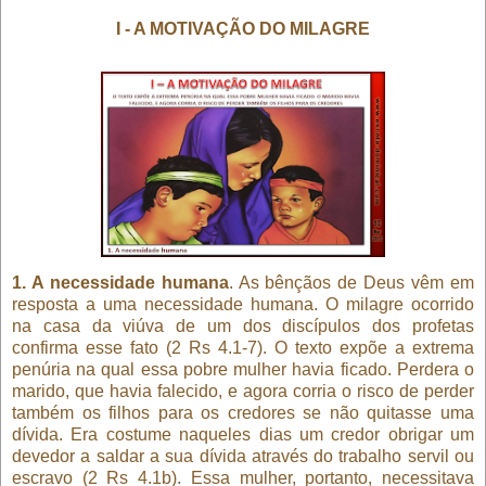
I - A MOTIVAÇÃO DO MILAGRE
1. A necessidade humana
. As bênçãos de Deus vêm em
resposta a uma necessidade humana. O milagre ocorrido
na casa da viúva de um dos discípulos dos profetas
confirma esse fato (2 Rs 4.1-7). O texto expõe a extrema
penúria na qual essa pobre mulher havia ficado. Perdera o
marido, que havia falecido, e agora corria o risco de perder
também os filhos para os credores se não quitasse uma
dívida. Era costume naqueles dias um credor obrigar um
devedor a saldar a sua dívida através do trabalho servil ou
escravo (2 Rs 4.1b). Essa mulher, portanto, necessitava