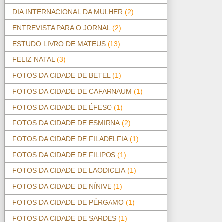
DIA INTERNACIONAL DA MULHER
(2)
ENTREVISTA PARA O JORNAL
(2)
ESTUDO LIVRO DE MATEUS
(13)
FELIZ NATAL
(3)
FOTOS DA CIDADE DE BETEL
(1)
FOTOS DA CIDADE DE CAFARNAUM
(1)
FOTOS DA CIDADE DE ÉFESO
(1)
FOTOS DA CIDADE DE ESMIRNA
(2)
FOTOS DA CIDADE DE FILADÉLFIA
(1)
FOTOS DA CIDADE DE FILIPOS
(1)
FOTOS DA CIDADE DE LAODICEIA
(1)
FOTOS DA CIDADE DE NÍNIVE
(1)
FOTOS DA CIDADE DE PÉRGAMO
(1)
FOTOS DA CIDADE DE SARDES
(1)