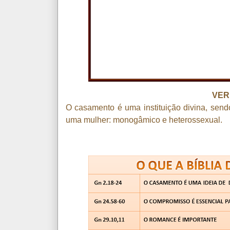
VER
O casamento é uma instituição divina, send
uma mulher: monogâmico e heterossexual.