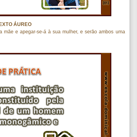
EXTO ÁUREO
sua mãe e apegar-se-á à sua mulher, e serão ambos uma