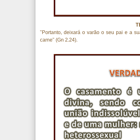
T
"Portanto, deixará o varão o seu pai e a 
carne" (Gn 2.24).