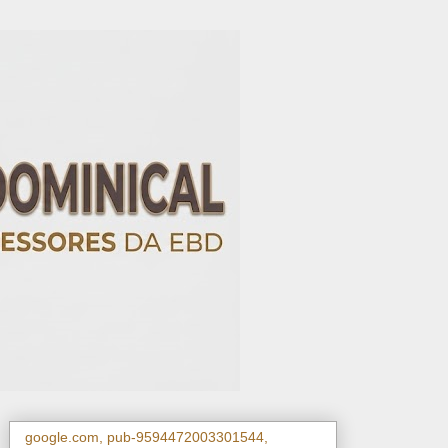
google.com, pub-9594472003301544,