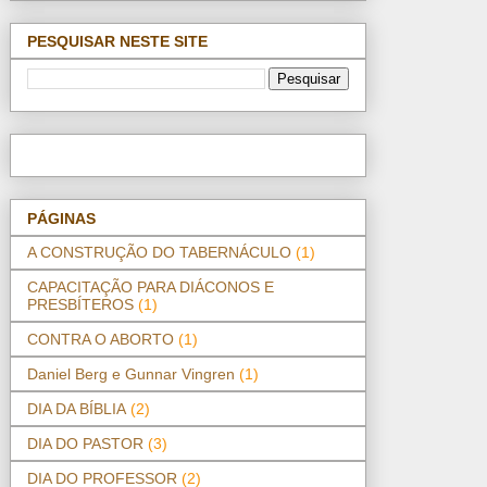
PESQUISAR NESTE SITE
PÁGINAS
A CONSTRUÇÃO DO TABERNÁCULO
(1)
CAPACITAÇÃO PARA DIÁCONOS E
PRESBÍTEROS
(1)
CONTRA O ABORTO
(1)
Daniel Berg e Gunnar Vingren
(1)
DIA DA BÍBLIA
(2)
DIA DO PASTOR
(3)
DIA DO PROFESSOR
(2)