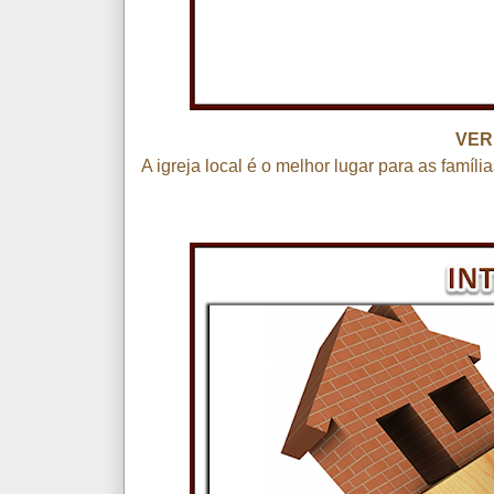
VER
A igreja local é o melhor lugar para as famíl