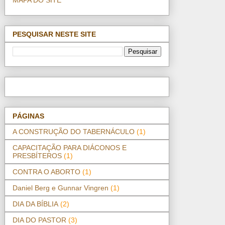
PESQUISAR NESTE SITE
PÁGINAS
A CONSTRUÇÃO DO TABERNÁCULO
(1)
CAPACITAÇÃO PARA DIÁCONOS E
PRESBÍTEROS
(1)
CONTRA O ABORTO
(1)
Daniel Berg e Gunnar Vingren
(1)
DIA DA BÍBLIA
(2)
DIA DO PASTOR
(3)