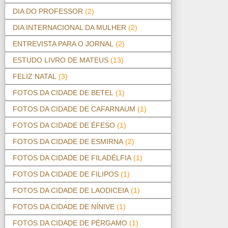
DIA DO PROFESSOR
(2)
DIA INTERNACIONAL DA MULHER
(2)
ENTREVISTA PARA O JORNAL
(2)
ESTUDO LIVRO DE MATEUS
(13)
FELIZ NATAL
(3)
FOTOS DA CIDADE DE BETEL
(1)
FOTOS DA CIDADE DE CAFARNAUM
(1)
FOTOS DA CIDADE DE ÉFESO
(1)
FOTOS DA CIDADE DE ESMIRNA
(2)
FOTOS DA CIDADE DE FILADÉLFIA
(1)
FOTOS DA CIDADE DE FILIPOS
(1)
FOTOS DA CIDADE DE LAODICEIA
(1)
FOTOS DA CIDADE DE NÍNIVE
(1)
FOTOS DA CIDADE DE PÉRGAMO
(1)