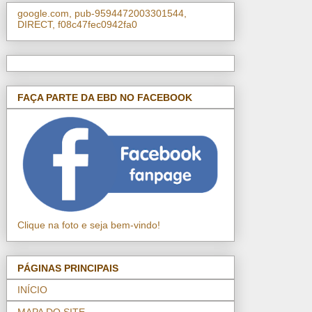
google.com, pub-9594472003301544,
DIRECT, f08c47fec0942fa0
FAÇA PARTE DA EBD NO FACEBOOK
Clique na foto e seja bem-vindo!
PÁGINAS PRINCIPAIS
INÍCIO
MAPA DO SITE