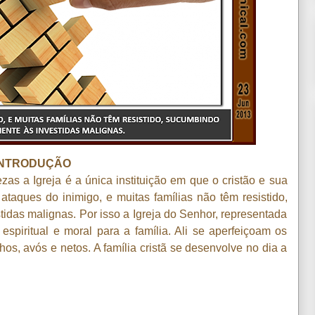
INTRODUÇÃO
s a Igreja é a única instituição em que o cristão e sua
 ataques do inimigo, e muitas famílias não têm resistido,
tidas malignas. Por isso a Igreja do Senhor, representada
spiritual e moral para a família. Ali se aperfeiçoam os
hos, avós e netos. A família cristã se desenvolve no dia a