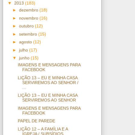
▼
2013
(183)
►
dezembro
(18)
►
novembro
(16)
►
outubro
(12)
►
setembro
(15)
►
agosto
(12)
►
julho
(17)
▼
junho
(15)
IMAGENS E MENSAGENS PARA
FACEBOOK
LIÇÃO 13 – EU E MINHA CASA
SERVIREMOS AO SENHOR /
...
LIÇÃO 13 – EU E MINHA CASA
SERVIREMOS AO SENHOR
IMAGENS E MENSAGENS PARA
FACEBOOK
PAPEL DE PAREDE
LIÇÃO 12 – A FAMÍLIA E A
IGREJA / SUBSÍDIOS