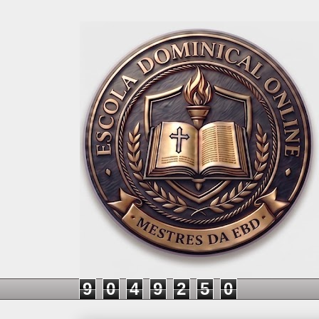
9
0
4
9
2
5
0