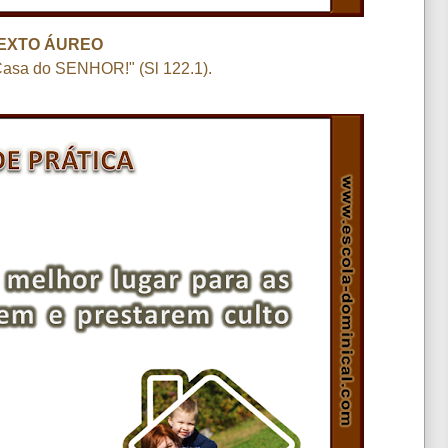
EXTO ÁUREO
Casa do SENHOR!" (Sl 122.1).