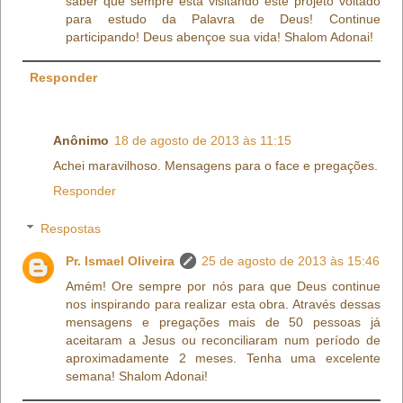
saber que sempre está visitando este projeto voltado
para estudo da Palavra de Deus! Continue
participando! Deus abençoe sua vida! Shalom Adonai!
Responder
Anônimo
18 de agosto de 2013 às 11:15
Achei maravilhoso. Mensagens para o face e pregações.
Responder
Respostas
Pr. Ismael Oliveira
25 de agosto de 2013 às 15:46
Amém! Ore sempre por nós para que Deus continue
nos inspirando para realizar esta obra. Através dessas
mensagens e pregações mais de 50 pessoas já
aceitaram a Jesus ou reconciliaram num período de
aproximadamente 2 meses. Tenha uma excelente
semana! Shalom Adonai!