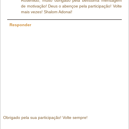
Rosenildo, muito obrigado pela belíssima mensagem
de motivação! Deus o abençoe pela participação! Volte
mais vezes! Shalom Adonai!
Responder
Obrigado pela sua participação! Volte sempre!