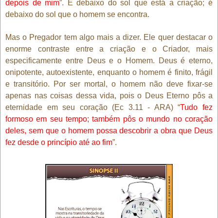
depois de mim
”. É debaixo do sol que está a criação; é
debaixo do sol que o homem se encontra.
Mas o Pregador tem algo mais a dizer. Ele quer destacar o
enorme contraste entre a criação e o Criador, mais
especificamente entre Deus e o Homem. Deus é eterno,
onipotente, autoexistente, enquanto o homem é finito, frágil
e transitório. Por ser mortal, o homem não deve fixar-se
apenas nas coisas dessa vida, pois o Deus Eterno pôs a
eternidade em seu coração (Ec 3.11 - ARA) “
Tudo fez
formoso em seu tempo; também pôs o mundo no coração
deles, sem que o homem possa descobrir a obra que Deus
fez desde o princípio até ao fim
”.