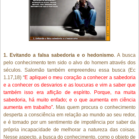
1. Evitando a falsa sabedoria e o hedonismo
. A busca
pelo conhecimento tem sido o alvo do homem através dos
séculos. Salomão também empreendeu essa busca (Ec
1.17,18) “
E apliquei o meu coração a conhecer a sabedoria
e a conhecer os desvarios e as loucuras e vim a saber que
também isso era aflição de espírito. Porque, na muita
sabedoria, há muito enfado; e o que aumenta em ciência
aumenta em trabalho”
. Mas quem procura o conhecimento
desperta a consciência em relação ao mundo ao seu redor,
e é tomado por um sentimento de impotência por saber da
própria incapacidade de melhorar a natureza das coisas.
Nesse aspecto, a busca do conhecimento, como o objeto de