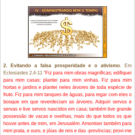
2. Evitando a falsa prosperidade e o ativismo
. Em
Eclesiastes 2.4-11 “
Fiz para mim obras magníficas; edifiquei
para mim casas; plantei para mim vinhas. Fiz para mim
hortas e jardins e plantei neles árvores de toda espécie de
fruto. Fiz para mim tanques de águas, para regar com eles o
bosque em que reverdeciam as árvores. Adquiri servos e
servas e tive servos nascidos em casa; também tive grande
possessão de vacas e ovelhas, mais do que todos os que
houve antes de mim, em Jerusalém. Amontoei também para
mim prata, e ouro, e jóias de reis e das -províncias; provi-me