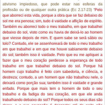
ativismo impiedoso, que pode estar nas esferas da
profissão ou de qualquer outra prática (Ec 2.17-23) “
Pelo
que aborreci esta vida, porque a obra que se faz debaixo do
sol me era penosa; sim, tudo é vaidade e aflição de espírito.
Também eu aborreci todo o meu trabalho, em que trabalhei
debaixo do sol, visto como eu havia de deixá-lo ao homem
que viesse depois de mim. E quem sabe se será sábio ou
tolo? Contudo, ele se assenhoreará de todo o meu trabalho
em que trabalhei e em que me houve sabiamente debaixo
do sol; também isso é vaidade. Pelo que eu me apliquei a
fazer que o meu coração perdesse a esperança de todo
trabalho em que trabalhei debaixo do sol. Porque há
homem cujo trabalho é feito com sabedoria, e ciência, e
destreza; contudo, a um homem que não trabalhou nele, o
deixará como porção sua; também isso é vaidade e grande
enfado. Porque que mais tem o homem de todo o seu
trabalho e da fadiga do seu coração, em que ele anda
trabalhando debaixo do sol? Porque todos os seus dias são