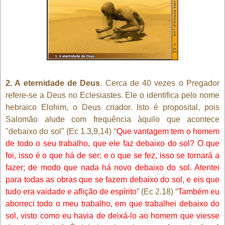
2. A eternidade de Deus
. Cerca de 40 vezes o Pregador
refere-se a Deus no Eclesiastes. Ele o identifica pelo nome
hebraico Elohim, o Deus criador. Isto é proposital, pois
Salomão alude com frequência àquilo que acontece
"debaixo do sol" (Ec 1.3,9,14) “
Que vantagem tem o homem
de todo o seu trabalho, que ele faz debaixo do sol? O que
foi, isso é o que há de ser; e o que se fez, isso se tornará a
fazer; de modo que nada há novo debaixo do sol. Atentei
para todas as obras que se fazem debaixo do sol, e eis que
tudo era vaidade e aflição de espírito
” (Ec 2.18) “
Também eu
aborreci todo o meu trabalho, em que trabalhei debaixo do
sol, visto como eu havia de deixá-lo ao homem que viesse