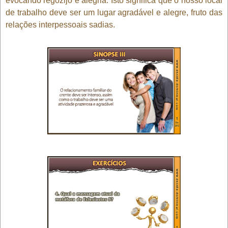
evocando regozijo e alegria. Isto significa que o nosso local
de trabalho deve ser um lugar agradável e alegre, fruto das
relações interpessoais sadias.