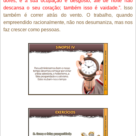
dores, e a sua ocupação é desgosto; até de noite não
descansa o seu coração; também isso é vaidade.”.
Isso
também é correr atrás do vento. O trabalho, quando
empreendido racionalmente, não nos desumaniza, mas nos
faz crescer como pessoas.