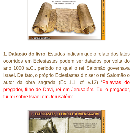
1. Datação do livro
. Estudos indicam que o relato dos fatos
ocorridos em Eclesiastes podem ser datados por volta do
ano 1000 a.C., período no qual o rei Salomão governava
Israel. De fato, o próprio Eclesiastes diz ser o rei Salomão o
autor da obra sagrada (Ec 1.1, cf. v.12) “
Palavras do
pregador, filho de Davi, rei em Jerusalém. Eu, o pregador,
fui rei sobre Israel em Jerusalém
”.