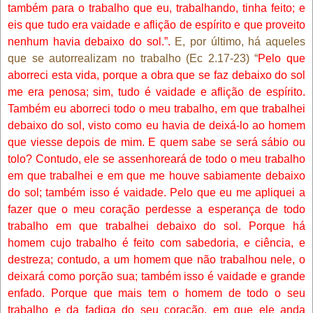
também para o trabalho que eu, trabalhando, tinha feito; e
eis que tudo era vaidade e aflição de espírito e que proveito
nenhum havia debaixo do sol.”.
E, por último, há aqueles
que se autorrealizam no trabalho (Ec 2.17-23) “
Pelo que
aborreci esta vida, porque a obra que se faz debaixo do sol
me era penosa; sim, tudo é vaidade e aflição de espírito.
Também eu aborreci todo o meu trabalho, em que trabalhei
debaixo do sol, visto como eu havia de deixá-lo ao homem
que viesse depois de mim. E quem sabe se será sábio ou
tolo? Contudo, ele se assenhoreará de todo o meu trabalho
em que trabalhei e em que me houve sabiamente debaixo
do sol; também isso é vaidade. Pelo que eu me apliquei a
fazer que o meu coração perdesse a esperança de todo
trabalho em que trabalhei debaixo do sol. Porque há
homem cujo trabalho é feito com sabedoria, e ciência, e
destreza; contudo, a um homem que não trabalhou nele, o
deixará como porção sua; também isso é vaidade e grande
enfado. Porque que mais tem o homem de todo o seu
trabalho e da fadiga do seu coração, em que ele anda