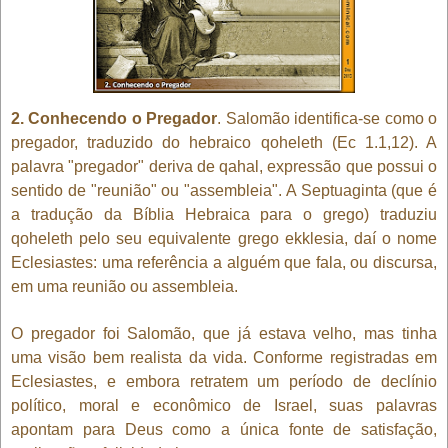
2. Conhecendo o Pregador
. Salomão identifica-se como o
pregador, traduzido do hebraico qoheleth (Ec 1.1,12). A
palavra "pregador" deriva de qahal, expressão que possui o
sentido de "reunião" ou "assembleia". A Septuaginta (que é
a tradução da Bíblia Hebraica para o grego) traduziu
qoheleth pelo seu equivalente grego ekklesia, daí o nome
Eclesiastes: uma referência a alguém que fala, ou discursa,
em uma reunião ou assembleia.
O pregador foi Salomão, que já estava velho, mas tinha
uma visão bem realista da vida. Conforme registradas em
Eclesiastes, e embora retratem um período de declínio
político, moral e econômico de Israel, suas palavras
apontam para Deus como a única fonte de satisfação,