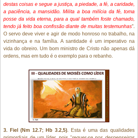
destas coisas e segue a justiça, a piedade, a fé, a caridade,
a paciência, a mansidão. Milita a boa milícia da fé, toma
posse da vida eterna, para a qual também foste chamado,
tendo já feito boa confissão diante de muitas testemunhas
”.
O servo deve viver e agir de modo honroso no trabalho, na
vizinhança e na família. A santidade é um imperativo na
vida do obreiro. Um bom ministro de Cristo não apenas dá
ordens, mas em tudo é o exemplo para o rebanho.
3. Fiel (Nm 12.7; Hb 3.2,5)
. Esta é uma das qualidades
primordiais de um líder, pois "
requer-se nos despenseiros