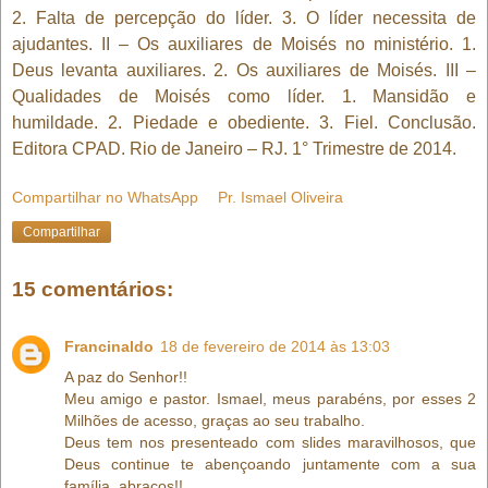
2. Falta de percepção do líder. 3. O líder necessita de
ajudantes. II – Os auxiliares de Moisés no ministério. 1.
Deus levanta auxiliares. 2. Os auxiliares de Moisés. III –
Qualidades de Moisés como líder. 1. Mansidão e
humildade. 2. Piedade e obediente. 3. Fiel. Conclusão.
Editora CPAD. Rio de Janeiro – RJ. 1° Trimestre de 2014.
Compartilhar no WhatsApp
Pr. Ismael Oliveira
Compartilhar
15 comentários:
Francinaldo
18 de fevereiro de 2014 às 13:03
A paz do Senhor!!
Meu amigo e pastor. Ismael, meus parabéns, por esses 2
Milhões de acesso, graças ao seu trabalho.
Deus tem nos presenteado com slides maravilhosos, que
Deus continue te abençoando juntamente com a sua
família. abraços!!