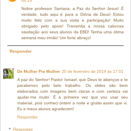
08:29
Nobre professor Santana, a Paz do Senhor Jesus! É
verdade, tudo aqui é para a Glória de Deus! Estou
muito feliz com a sua visita e participação! Muito
obrigado pelo apoio! Transmita a nossa calorosa
saudação aos seus alunos da EBD! Tenha uma ótima
semana meu irmão! Um forte abraço!
Responder
De Mulher Pra Mulher
20 de fevereiro de 2014 às 17:01
A paz do Senhor! Pastor Ismael, que Deus te abençoe e te
parabenizo pelo belo trabalho. Os slides são bem
elaborados com imagens bem claras e com certeza vai
ajudar-me muito. É a primeira vez que vou usar seu
material, pois conheci ontem a noite e gostei assim que vi.
Eu e meus alunos agradecem!
Responder
Respostas