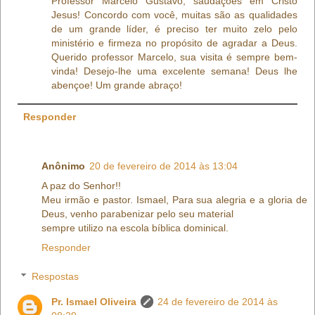
Professor Marcelo Gustavo, saudações em Cristo
Jesus! Concordo com você, muitas são as qualidades
de um grande líder, é preciso ter muito zelo pelo
ministério e firmeza no propósito de agradar a Deus.
Querido professor Marcelo, sua visita é sempre bem-
vinda! Desejo-lhe uma excelente semana! Deus lhe
abençoe! Um grande abraço!
Responder
Anônimo
20 de fevereiro de 2014 às 13:04
A paz do Senhor!!
Meu irmão e pastor. Ismael, Para sua alegria e a gloria de
Deus, venho parabenizar pelo seu material
sempre utilizo na escola bíblica dominical.
Responder
Respostas
Pr. Ismael Oliveira
24 de fevereiro de 2014 às