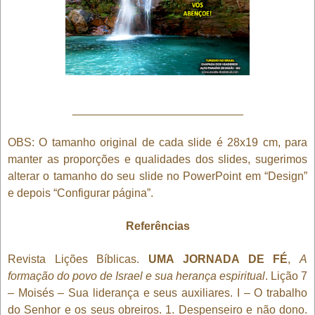
___________________________
OBS: O tamanho original de cada slide é 28x19 cm, para
manter as proporções e qualidades dos slides, sugerimos
alterar o tamanho do seu slide no PowerPoint em “Design”
e depois “Configurar página”.
Referências
Revista Lições Bíblicas.
UMA JORNADA DE FÉ
,
A
formação do povo de Israel e sua herança espiritual
. Lição 7
– Moisés – Sua liderança e seus auxiliares. I – O trabalho
do Senhor e os seus obreiros. 1. Despenseiro e não dono.