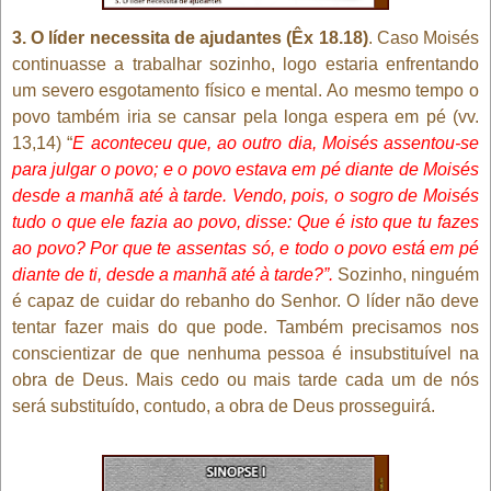
3. O líder necessita de ajudantes (Êx 18.18)
. Caso Moisés
continuasse a trabalhar sozinho, logo estaria enfrentando
um severo esgotamento físico e mental. Ao mesmo tempo o
povo também iria se cansar pela longa espera em pé (vv.
13,14) “
E aconteceu que, ao outro dia, Moisés assentou-se
para julgar o povo; e o povo estava em pé diante de Moisés
desde a manhã até à tarde. Vendo, pois, o sogro de Moisés
tudo o que ele fazia ao povo, disse: Que é isto que tu fazes
ao povo? Por que te assentas só, e todo o povo está em pé
diante de ti, desde a manhã até à tarde?”.
Sozinho, ninguém
é capaz de cuidar do rebanho do Senhor. O líder não deve
tentar fazer mais do que pode. Também precisamos nos
conscientizar de que nenhuma pessoa é insubstituível na
obra de Deus. Mais cedo ou mais tarde cada um de nós
será substituído, contudo, a obra de Deus prosseguirá.