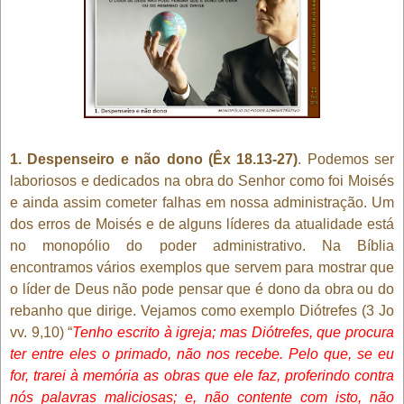
1. Despenseiro e não dono (Êx 18.13-27)
. Podemos ser
laboriosos e dedicados na obra do Senhor como foi Moisés
e ainda assim cometer falhas em nossa administração. Um
dos erros de Moisés e de alguns líderes da atualidade está
no monopólio do poder administrativo. Na Bíblia
encontramos vários exemplos que servem para mostrar que
o líder de Deus não pode pensar que é dono da obra ou do
rebanho que dirige. Vejamos como exemplo Diótrefes (3 Jo
vv. 9,10) “
Tenho escrito à igreja; mas Diótrefes, que procura
ter entre eles o primado, não nos recebe. Pelo que, se eu
for, trarei à memória as obras que ele faz, proferindo contra
nós palavras maliciosas; e, não contente com isto, não