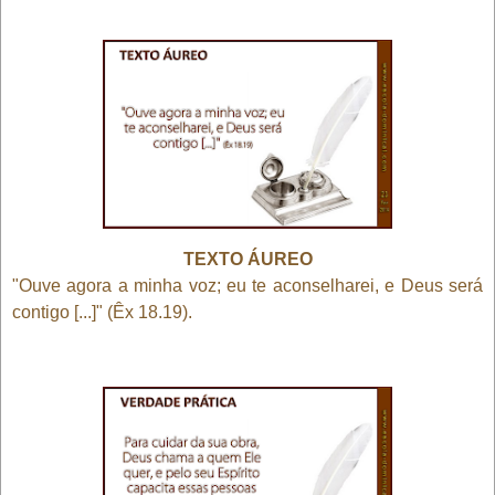
TEXTO ÁUREO
"Ouve agora a minha voz; eu te aconselharei, e Deus será
contigo [...]" (Êx 18.19).