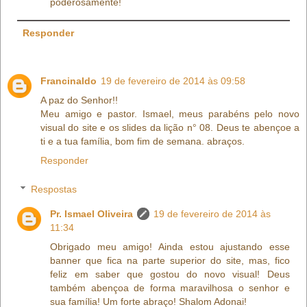
poderosamente!
Responder
Francinaldo
19 de fevereiro de 2014 às 09:58
A paz do Senhor!!
Meu amigo e pastor. Ismael, meus parabéns pelo novo
visual do site e os slides da lição n° 08. Deus te abençoe a
ti e a tua família, bom fim de semana. abraços.
Responder
Respostas
Pr. Ismael Oliveira
19 de fevereiro de 2014 às
11:34
Obrigado meu amigo! Ainda estou ajustando esse
banner que fica na parte superior do site, mas, fico
feliz em saber que gostou do novo visual! Deus
também abençoa de forma maravilhosa o senhor e
sua família! Um forte abraço! Shalom Adonai!