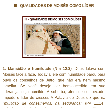
III - QUALIDADES DE MOISÉS COMO LÍDER
1. Mansidão e humildade (Nm 12.3)
. Deus falava com
Moisés face a face. Todavia, ele com humildade parou para
ouvir os conselhos de Jetro, que não era nem mesmo
israelita. Se você deseja ser bem-sucedido em sua
liderança, seja humilde. A soberba, além de ser pecado,
impede o líder de crescer. A Palavra de Deus diz que na
"
multidão de conselheiros, há segurança
" (Pv 11.14),