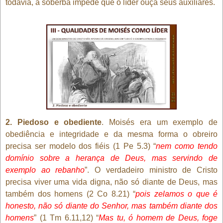
todavia, a soberba impede que o líder ouça seus auxiliares.
2. Piedoso e obediente
. Moisés era um exemplo de
obediência e integridade e da mesma forma o obreiro
precisa ser modelo dos fiéis (1 Pe 5.3) “
nem como tendo
domínio sobre a herança de Deus, mas servindo de
exemplo ao rebanho
”. O verdadeiro ministro de Cristo
precisa viver uma vida digna, não só diante de Deus, mas
também dos homens (2 Co 8.21) “
pois zelamos o que é
honesto, não só diante do Senhor, mas também diante dos
homens
” (1 Tm 6.11,12) “
Mas tu, ó homem de Deus, foge