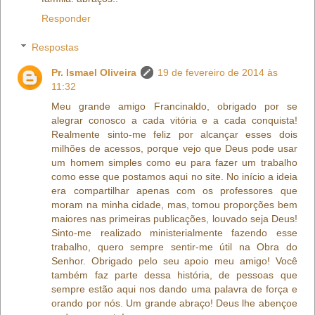
Responder
Respostas
Pr. Ismael Oliveira
19 de fevereiro de 2014 às
11:32
Meu grande amigo Francinaldo, obrigado por se
alegrar conosco a cada vitória e a cada conquista!
Realmente sinto-me feliz por alcançar esses dois
milhões de acessos, porque vejo que Deus pode usar
um homem simples como eu para fazer um trabalho
como esse que postamos aqui no site. No início a ideia
era compartilhar apenas com os professores que
moram na minha cidade, mas, tomou proporções bem
maiores nas primeiras publicações, louvado seja Deus!
Sinto-me realizado ministerialmente fazendo esse
trabalho, quero sempre sentir-me útil na Obra do
Senhor. Obrigado pelo seu apoio meu amigo! Você
também faz parte dessa história, de pessoas que
sempre estão aqui nos dando uma palavra de força e
orando por nós. Um grande abraço! Deus lhe abençoe