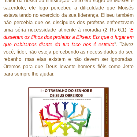
maior da nossa administração. Jetro era sogro de Moisés e
sacerdote; ele logo percebeu a dificuldade que Moisés
estava tendo no exercício da sua liderança. Eliseu também
não percebia que os discípulos dos profetas enfrentavam
uma séria necessidade atinente à moradia (2 Rs 6.1) “
E
disseram os filhos dos profetas a Eliseu: Eis que o lugar em
que habitamos diante da tua face nos é estreito
”. Talvez
você, líder, não esteja percebendo as necessidades do seu
rebanho, mas elas existem e não devem ser ignoradas.
Oremos para que Deus levante homens fiéis como Jetro
para sempre lhe ajudar.