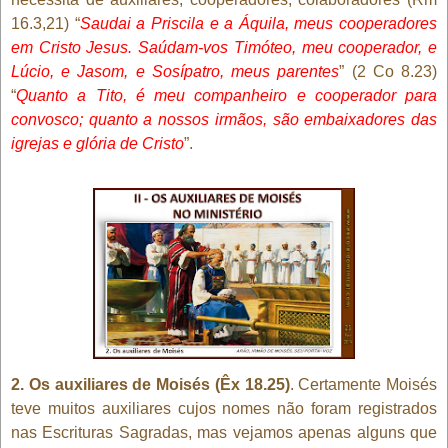
16.3,21) “
Saudai a Priscila e a Áquila, meus cooperadores
em Cristo Jesus. Saúdam-vos Timóteo, meu cooperador, e
Lúcio, e Jasom, e Sosípatro, meus parentes
” (2 Co 8.23)
“
Quanto a Tito, é meu companheiro e cooperador para
convosco; quanto a nossos irmãos, são embaixadores das
igrejas e glória de Cristo
”.
2. Os auxiliares de Moisés (Êx 18.25)
. Certamente Moisés
teve muitos auxiliares cujos nomes não foram registrados
nas Escrituras Sagradas, mas vejamos apenas alguns que