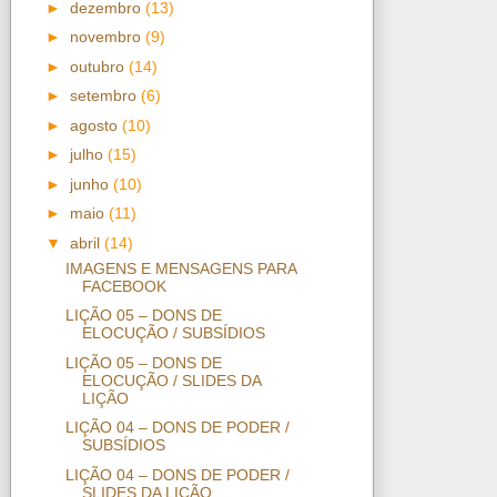
►
dezembro
(13)
►
novembro
(9)
►
outubro
(14)
►
setembro
(6)
►
agosto
(10)
►
julho
(15)
►
junho
(10)
►
maio
(11)
▼
abril
(14)
IMAGENS E MENSAGENS PARA
FACEBOOK
LIÇÃO 05 – DONS DE
ELOCUÇÃO / SUBSÍDIOS
LIÇÃO 05 – DONS DE
ELOCUÇÃO / SLIDES DA
LIÇÃO
LIÇÃO 04 – DONS DE PODER /
SUBSÍDIOS
LIÇÃO 04 – DONS DE PODER /
SLIDES DA LIÇÃO