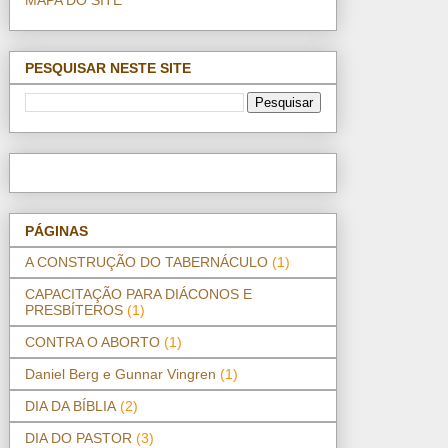
PESQUISAR NESTE SITE
PÁGINAS
A CONSTRUÇÃO DO TABERNÁCULO
(1)
CAPACITAÇÃO PARA DIÁCONOS E
PRESBÍTEROS
(1)
CONTRA O ABORTO
(1)
Daniel Berg e Gunnar Vingren
(1)
DIA DA BÍBLIA
(2)
DIA DO PASTOR
(3)