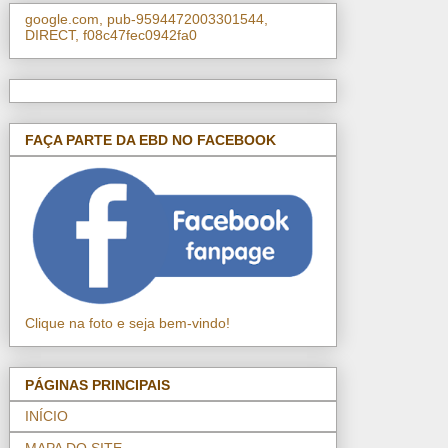
google.com, pub-9594472003301544,
DIRECT, f08c47fec0942fa0
FAÇA PARTE DA EBD NO FACEBOOK
Clique na foto e seja bem-vindo!
PÁGINAS PRINCIPAIS
INÍCIO
MAPA DO SITE