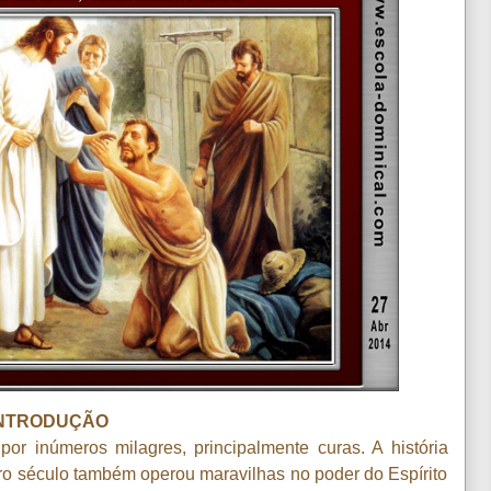
NTRODUÇÃO
por inúmeros milagres, principalmente curas. A história
iro século também operou maravilhas no poder do Espírito