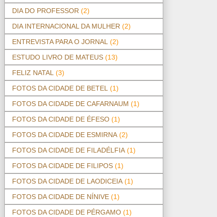
DIA DO PROFESSOR
(2)
DIA INTERNACIONAL DA MULHER
(2)
ENTREVISTA PARA O JORNAL
(2)
ESTUDO LIVRO DE MATEUS
(13)
FELIZ NATAL
(3)
FOTOS DA CIDADE DE BETEL
(1)
FOTOS DA CIDADE DE CAFARNAUM
(1)
FOTOS DA CIDADE DE ÉFESO
(1)
FOTOS DA CIDADE DE ESMIRNA
(2)
FOTOS DA CIDADE DE FILADÉLFIA
(1)
FOTOS DA CIDADE DE FILIPOS
(1)
FOTOS DA CIDADE DE LAODICEIA
(1)
FOTOS DA CIDADE DE NÍNIVE
(1)
FOTOS DA CIDADE DE PÉRGAMO
(1)