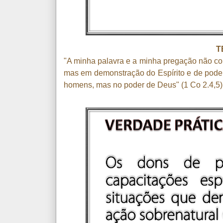
T
"A minha palavra e a minha pregação não co
mas em demonstração do Espírito e de poder
homens, mas no poder de Deus" (1 Co 2.4,5)