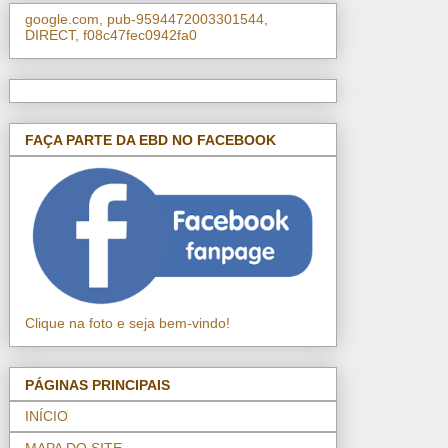
google.com, pub-9594472003301544,
DIRECT, f08c47fec0942fa0
FAÇA PARTE DA EBD NO FACEBOOK
Clique na foto e seja bem-vindo!
PÁGINAS PRINCIPAIS
INÍCIO
MAPA DO SITE