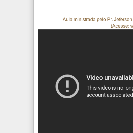
Aula ministrada pelo Pr. Jeferso
(Acesse: 