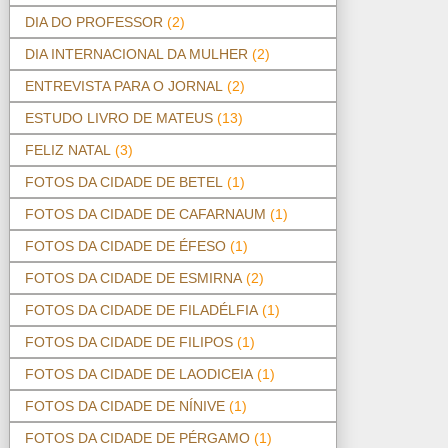
DIA DO PROFESSOR
(2)
DIA INTERNACIONAL DA MULHER
(2)
ENTREVISTA PARA O JORNAL
(2)
ESTUDO LIVRO DE MATEUS
(13)
FELIZ NATAL
(3)
FOTOS DA CIDADE DE BETEL
(1)
FOTOS DA CIDADE DE CAFARNAUM
(1)
FOTOS DA CIDADE DE ÉFESO
(1)
FOTOS DA CIDADE DE ESMIRNA
(2)
FOTOS DA CIDADE DE FILADÉLFIA
(1)
FOTOS DA CIDADE DE FILIPOS
(1)
FOTOS DA CIDADE DE LAODICEIA
(1)
FOTOS DA CIDADE DE NÍNIVE
(1)
FOTOS DA CIDADE DE PÉRGAMO
(1)