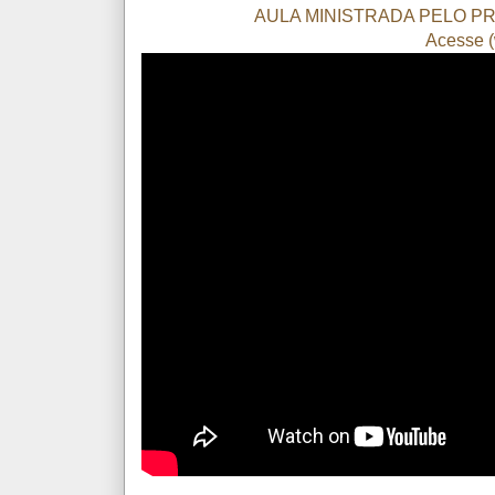
AULA MINISTRADA PELO P
Acesse (