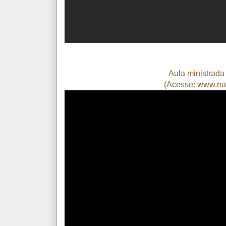
Aula ministrada
(Acesse: www.
na