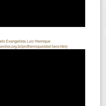
elo Evangelista Luiz Henrique
enhor.org.br/profhenrique/ebd-henr.htm
)