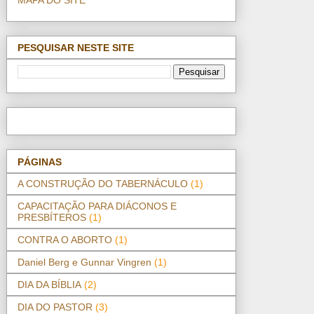
PESQUISAR NESTE SITE
PÁGINAS
A CONSTRUÇÃO DO TABERNÁCULO
(1)
CAPACITAÇÃO PARA DIÁCONOS E
PRESBÍTEROS
(1)
CONTRA O ABORTO
(1)
Daniel Berg e Gunnar Vingren
(1)
DIA DA BÍBLIA
(2)
DIA DO PASTOR
(3)