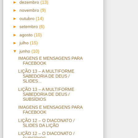
►
dezembro
(13)
►
novembro
(9)
►
outubro
(14)
►
setembro
(6)
►
agosto
(10)
►
julho
(15)
▼
junho
(10)
IMAGENS E MENSAGENS PARA
FACEBOOK
LIÇÃO 13 – A MULTIFORME
SABEDORIA DE DEUS /
SLIDES...
LIÇÃO 13 – A MULTIFORME
SABEDORIA DE DEUS /
SUBSÍDIOS
IMAGENS E MENSAGENS PARA
FACEBOOK
LIÇÃO 12 – O DIACONATO /
SLIDES DA LIÇÃO
LIÇÃO 12 – O DIACONATO /