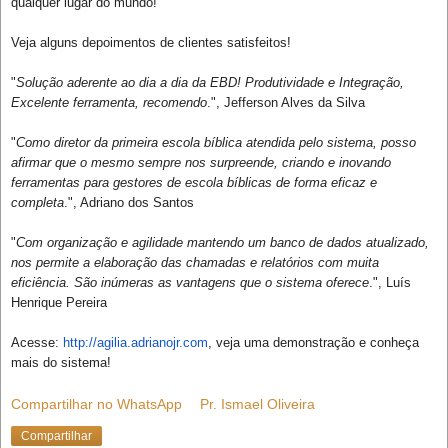
qualquer lugar do mundo!
Veja alguns depoimentos de clientes satisfeitos!
"
Solução aderente ao dia a dia da EBD! Produtividade e Integração,
Excelente ferramenta, recomendo
.", Jefferson Alves da Silva
"
Como diretor da primeira escola bíblica atendida pelo sistema, posso
afirmar que o mesmo sempre nos surpreende, criando e inovando
ferramentas para gestores de escola bíblicas de forma eficaz e
completa
.", Adriano dos Santos
"
Com organização e agilidade mantendo um banco de dados atualizado,
nos permite a elaboração das chamadas e relatórios com muita
eficiência. São inúmeras as vantagens que o sistema oferece
.", Luís
Henrique Pereira
Acesse:
http://agilia.adrianojr.com
, veja uma demonstração e conheça
mais do sistema!
Compartilhar no WhatsApp
Pr. Ismael Oliveira
Compartilhar