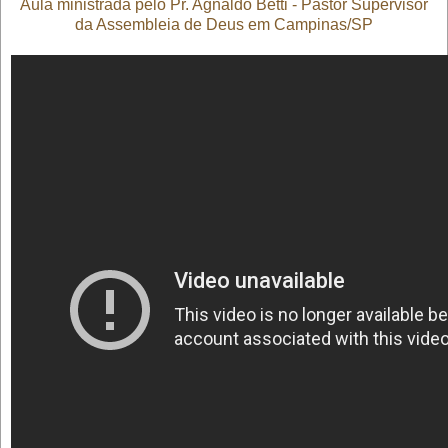
Aula ministrada pelo Pr. Agnaldo Betti - Pastor Supervisor
da Assembleia de Deus em Campinas/SP