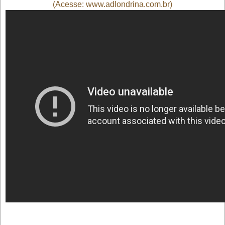
(Acesse: www.adlondrina.com.br)