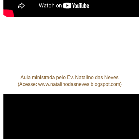
Aula ministrada pelo Ev. Natalino das Neves
(Acesse: www.natalinodasneves.blogspot.com
)