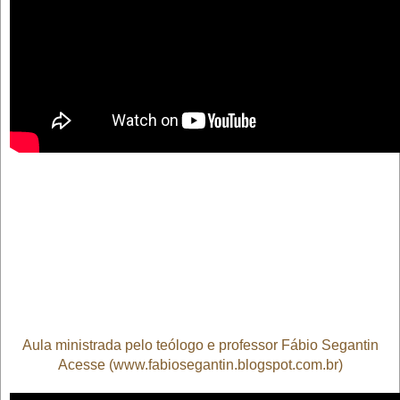
Aula ministrada pelo teólogo e professor Fábio Segantin
Acesse (www.fabiosegantin.blogspot.com.br)