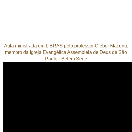
Aula ministrada em LIBRAS pelo professor Cleber Macena,
membro da Igreja Evangélica Assembleia de Deus de São
Paulo - Belém Sede