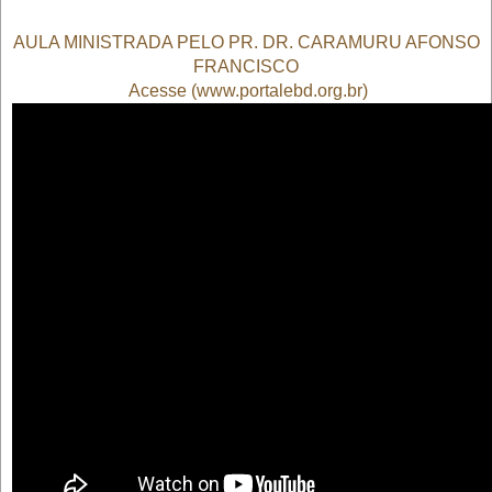
AULA MINISTRADA PELO PR. DR. CARAMURU AFONSO
FRANCISCO
Acesse (www.portalebd.org.br)