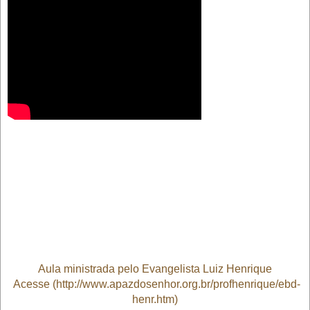
Aula ministrada pelo Evangelista Luiz Henrique
Acesse (http://www.apazdosenhor.org.br/profhenrique/ebd-
henr.htm)