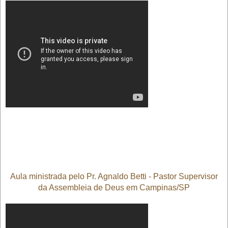
Aula ministrada pelo Pr. Agnaldo Betti - Pastor Supervisor
da Assembleia de Deus em Campinas/SP