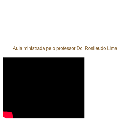
Aula ministrada pelo professor Dc. Rosileudo Lima