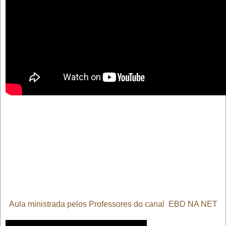
Aula ministrada pelos Professores do canal
EBD NA NET