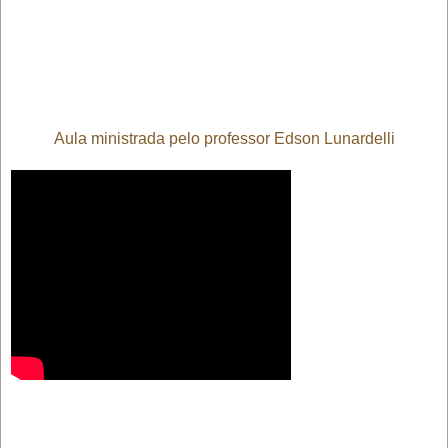
Aula ministrada pelo professor Edson Lunardelli