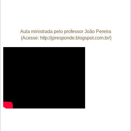
Aula ministrada pelo professor João Pereira
(Acesse:
http://jpresponde.blogspot.com.br/
)