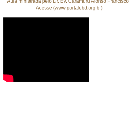
Aula ministrada pelo Dr. Ev. Caramuru Afonso Francisco
Acesse (www.portalebd.org.br)