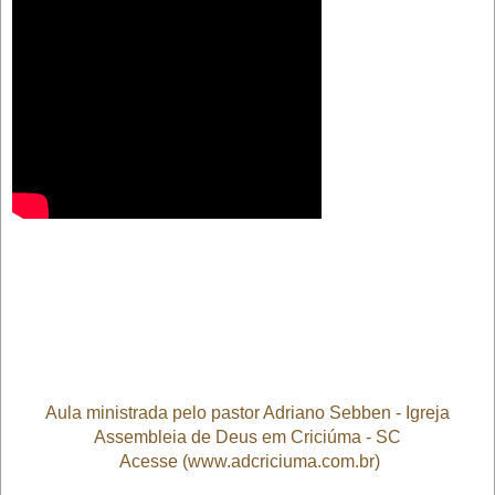
Aula ministrada pelo pastor Adriano Sebben - Igreja
Assembleia de Deus em Criciúma - SC
Acesse (www.adcriciuma.com.br)