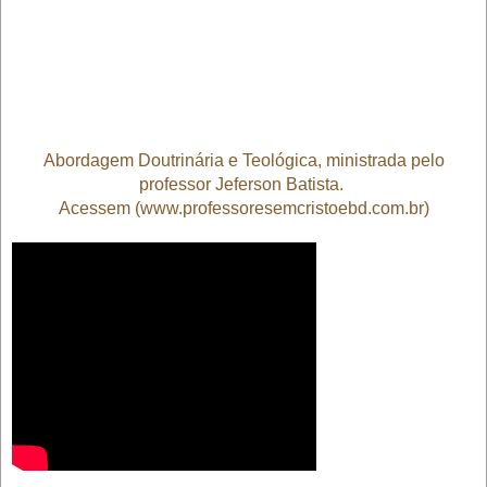
Abordagem Doutrinária e Teológica, ministrada pelo
professor Jeferson Batista.
Acessem (www.professoresemcristoebd.com.br)