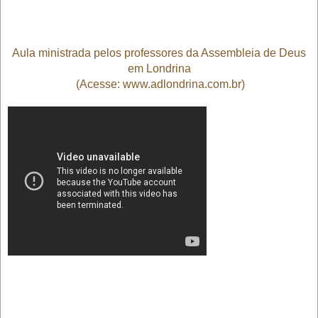
Aula ministrada pelos professores da Assembleia de Deus
em Londrina
(Acesse: www.adlondrina.com.br)