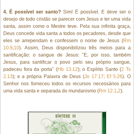
4. É possível ser santo?
Sim! É possível. E deve ser o
desejo de todo cristão se parecer com Jesus e ter uma vida
santa, assim como o Mestre teve. Pela sua infinita graça,
Deus concede vida santa a todos os pecadores, desde que
eles se arrependam e confessem o nome de Jesus (
Rm
10.9
,
10
). Assim, Deus disponibilizou três meios para a
santificação: o sangue de Jesus: "E, por isso, também
Jesus, para santificar o povo pelo seu próprio sangue,
padeceu fora da porta" (
Hb 13.12
); o Espírito Santo (
2 Ts
2.13
); e a própria Palavra de Deus (
Jo 17.17
;
Ef 5.26
). O
Senhor nos forneceu todos os recursos necessários para
uma vida santa e separada do mundanismo (
Rm 12.1
,
2
).