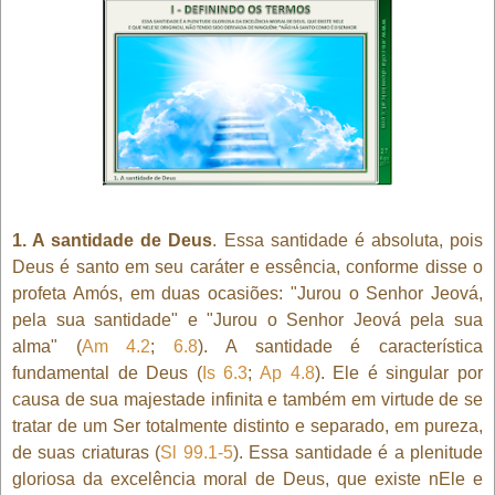
1. A santidade de Deus
. Essa santidade é absoluta, pois
Deus é santo em seu caráter e essência, conforme disse o
profeta Amós, em duas ocasiões: "Jurou o Senhor Jeová,
pela sua santidade" e "Jurou o Senhor Jeová pela sua
alma" (
Am 4.2
;
6.8
). A santidade é característica
fundamental de Deus (
Is 6.3
;
Ap 4.8
). Ele é singular por
causa de sua majestade infinita e também em virtude de se
tratar de um Ser totalmente distinto e separado, em pureza,
de suas criaturas (
Sl 99.1-5
). Essa santidade é a plenitude
gloriosa da excelência moral de Deus, que existe nEle e