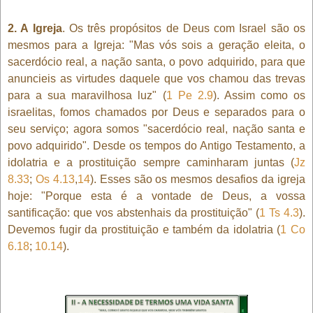
2. A Igreja
. Os três propósitos de Deus com Israel são os
mesmos para a Igreja: "Mas vós sois a geração eleita, o
sacerdócio real, a nação santa, o povo adquirido, para que
anuncieis as virtudes daquele que vos chamou das trevas
para a sua maravilhosa luz" (
1 Pe 2.9
). Assim como os
israelitas, fomos chamados por Deus e separados para o
seu serviço; agora somos "sacerdócio real, nação santa e
povo adquirido". Desde os tempos do Antigo Testamento, a
idolatria e a prostituição sempre caminharam juntas (
Jz
8.33
;
Os 4.13
,
14
). Esses são os mesmos desafios da igreja
hoje: "Porque esta é a vontade de Deus, a vossa
santificação: que vos abstenhais da prostituição" (
1 Ts 4.3
).
Devemos fugir da prostituição e também da idolatria (
1 Co
6.18
;
10.14
).