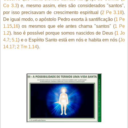
Co 3.3
) e, mesmo assim, eles são considerados "santos",
por isso precisavam de crescimento espiritual (
2 Pe 3.18
).
De igual modo, o apóstolo Pedro exorta à santificação (
1 Pe
1.15
,
16
) os mesmos que ele antes chama "santos" (
1 Pe
1.2
). Isso é possível porque somos nascidos de Deus (
1 Jo
4.7
;
5.1
) e o Espírito Santo está em nós e habita em nós (
Jo
14.17
;
2 Tm 1.14
).