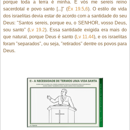
porque toda a terra é minha. E vós me sereis reino
sacerdotal e povo santo [...]" (
Êx 19.5
,
6
). O estilo de vida
dos israelitas devia estar de acordo com a santidade do seu
Deus: "Santos sereis, porque eu, o SENHOR, vosso Deus,
sou santo" (
Lv 19.2
). Essa santidade exigida era mais do
que natural, porque Deus é santo (
Lv 11.44
), e os israelitas
foram "separados", ou seja, "retirados" dentre os povos para
Deus.