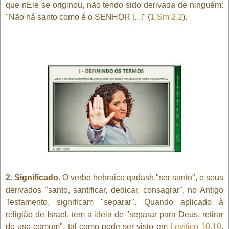
que nEle se originou, não tendo sido derivada de ninguém:
"Não há santo como é o SENHOR [...]" (
1 Sm 2.2
).
2. Significado
. O verbo hebraico qadash,"ser santo", e seus
derivados "santo, santificar, dedicar, consagrar", no Antigo
Testamento, significam "separar". Quando aplicado à
religião de Israel, tem a ideia de "separar para Deus, retirar
do uso comum", tal como pode ser visto em
Levítico 10.10
.