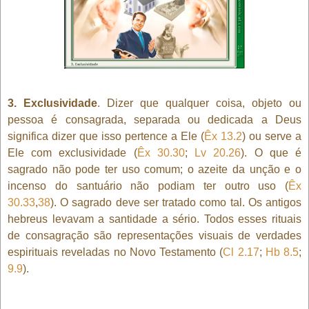
3. Exclusividade
. Dizer que qualquer coisa, objeto ou
pessoa é consagrada, separada ou dedicada a Deus
significa dizer que isso pertence a Ele (
Êx 13.2
) ou serve a
Ele com exclusividade (
Êx 30.30
;
Lv 20.26
). O que é
sagrado não pode ter uso comum; o azeite da unção e o
incenso do santuário não podiam ter outro uso (
Êx
30.33
,
38
). O sagrado deve ser tratado como tal. Os antigos
hebreus levavam a santidade a sério. Todos esses rituais
de consagração são representações visuais de verdades
espirituais reveladas no Novo Testamento (
Cl 2.17
;
Hb 8.5
;
9.9
).