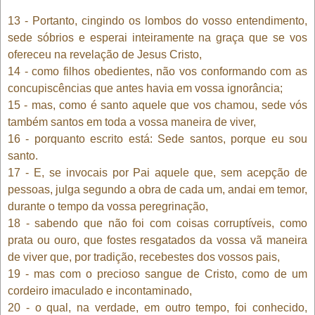
13 - Portanto, cingindo os lombos do vosso entendimento,
sede sóbrios e esperai inteiramente na graça que se vos
ofereceu na revelação de Jesus Cristo,
14 - como filhos obedientes, não vos conformando com as
concupiscências que antes havia em vossa ignorância;
15 - mas, como é santo aquele que vos chamou, sede vós
também santos em toda a vossa maneira de viver,
16 - porquanto escrito está: Sede santos, porque eu sou
santo.
17 - E, se invocais por Pai aquele que, sem acepção de
pessoas, julga segundo a obra de cada um, andai em temor,
durante o tempo da vossa peregrinação,
18 - sabendo que não foi com coisas corruptíveis, como
prata ou ouro, que fostes resgatados da vossa vã maneira
de viver que, por tradição, recebestes dos vossos pais,
19 - mas com o precioso sangue de Cristo, como de um
cordeiro imaculado e incontaminado,
20 - o qual, na verdade, em outro tempo, foi conhecido,