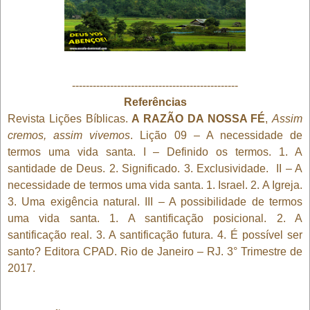
------------------------------------------------
Referências
Revista Lições Bíblicas.
A RAZÃO DA NOSSA FÉ
,
Assim
cremos, assim vivemos
. Lição 09 – A necessidade de
termos uma vida santa. I – Definido os termos. 1. A
santidade de Deus. 2. Significado. 3. Exclusividade. II – A
necessidade de termos uma vida santa. 1. Israel. 2. A Igreja.
3. Uma exigência natural. III – A possibilidade de termos
uma vida santa. 1. A santificação posicional. 2. A
santificação real. 3. A santificação futura. 4. É possível ser
santo? Editora CPAD. Rio de Janeiro – RJ. 3° Trimestre de
2017.