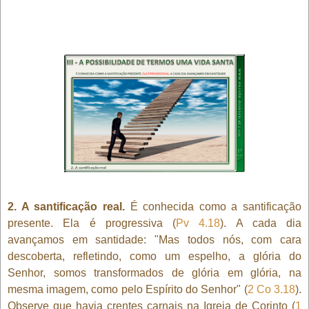
2. A santificação real.
É conhecida como a santificação
presente. Ela é progressiva (
Pv 4.18
). A cada dia
avançamos em santidade: "Mas todos nós, com cara
descoberta, refletindo, como um espelho, a glória do
Senhor, somos transformados de glória em glória, na
mesma imagem, como pelo Espírito do Senhor" (
2 Co 3.18
).
Observe que havia crentes carnais na Igreja de Corinto (
1