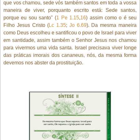
que vos chamou, sede vós também santos em toda a vossa
maneira de viver, porquanto escrito está: Sede santos,
porque eu sou santo" (
1 Pe 1.15
,
16
) assim como o é seu
Filho Jesus Cristo (
Lc 1.35
;
Jo 6.69
). Da mesma maneira
como Deus escolheu e santificou o povo de Israel para viver
em santidade, assim também o Senhor Jesus nos chamou
para vivermos uma vida santa. Israel precisava viver longe
das práticas imorais dos cananeus, nós, da mesma forma
devemos nos abster da prostituição.