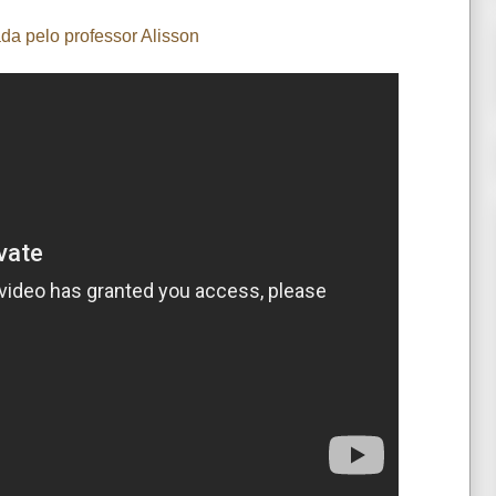
ada pelo professor Alisson