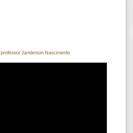
o professor Janderson Nascimento