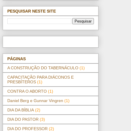
PESQUISAR NESTE SITE
PÁGINAS
A CONSTRUÇÃO DO TABERNÁCULO
(1)
CAPACITAÇÃO PARA DIÁCONOS E
PRESBÍTEROS
(1)
CONTRA O ABORTO
(1)
Daniel Berg e Gunnar Vingren
(1)
DIA DA BÍBLIA
(2)
DIA DO PASTOR
(3)
DIA DO PROFESSOR
(2)