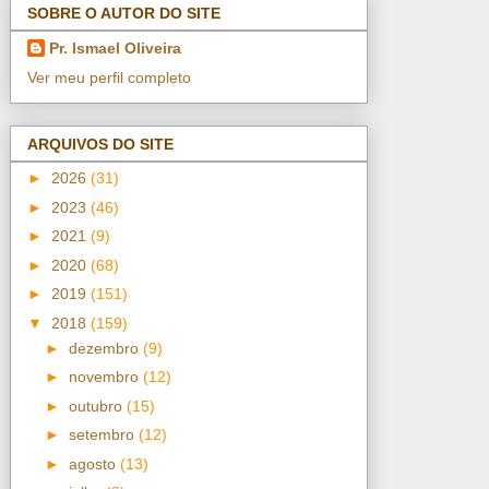
SOBRE O AUTOR DO SITE
Pr. Ismael Oliveira
Ver meu perfil completo
ARQUIVOS DO SITE
►
2026
(31)
►
2023
(46)
►
2021
(9)
►
2020
(68)
►
2019
(151)
▼
2018
(159)
►
dezembro
(9)
►
novembro
(12)
►
outubro
(15)
►
setembro
(12)
►
agosto
(13)