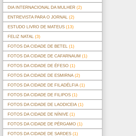
DIA INTERNACIONAL DA MULHER
(2)
ENTREVISTA PARA O JORNAL
(2)
ESTUDO LIVRO DE MATEUS
(13)
FELIZ NATAL
(3)
FOTOS DA CIDADE DE BETEL
(1)
FOTOS DA CIDADE DE CAFARNAUM
(1)
FOTOS DA CIDADE DE ÉFESO
(1)
FOTOS DA CIDADE DE ESMIRNA
(2)
FOTOS DA CIDADE DE FILADÉLFIA
(1)
FOTOS DA CIDADE DE FILIPOS
(1)
FOTOS DA CIDADE DE LAODICEIA
(1)
FOTOS DA CIDADE DE NÍNIVE
(1)
FOTOS DA CIDADE DE PÉRGAMO
(1)
FOTOS DA CIDADE DE SARDES
(1)