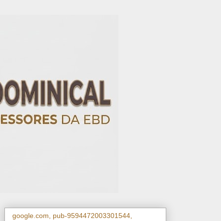
google.com, pub-9594472003301544,