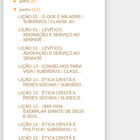
►
julho
(8)
▼
junho
(12)
LIÇÃO 01 - O QUE É MILAGRE /
SUBSÍDIOS / CLASSE JO...
LIÇÃO 01 - LEVÍTICO,
ADORAÇÃO E SERVIÇO AO
SENHOR ...
LIÇÃO 01 - LEVÍTICO,
ADORAÇÃO E SERVIÇO AO
SENHOR ...
LIÇÃO 13 - CONSELHOS PARA
VIDA / SUBSÍDIOS / CLASS...
LIÇÃO 13 - ÉTICA CRISTÃ E
REDES SOCIAIS / SUBSÍDIO...
LIÇÃO 13 - ÉTICA CRISTÃ E
REDES SOCIAIS / SLIDES D...
LIÇÃO 12 - UMA VIDA
EXEMPLAR DIANTE DE DEUS
E DOS ...
LIÇÃO 12 - ÉTICA CRISTÃ E
POLÍTICA / SUBSÍDIOS / C...
LIÇÃO 12 - ÉTICA CRISTÃ E