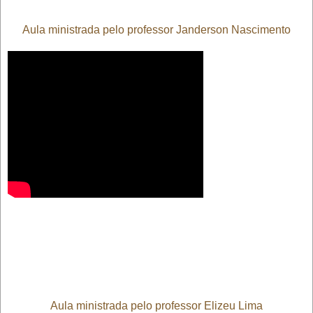
Aula ministrada pelo professor Janderson Nascimento
Aula ministrada pelo professor Elizeu Lima