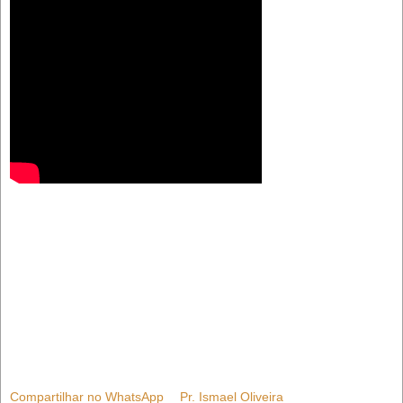
Compartilhar no WhatsApp
Pr. Ismael Oliveira