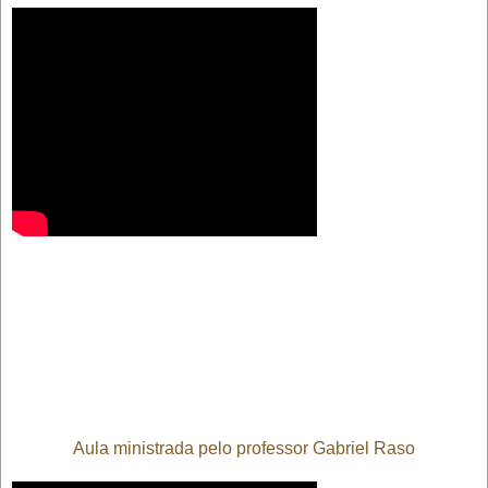
Aula ministrada pelo professor Gabriel Raso