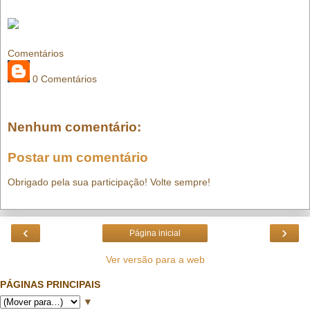
Comentários
0 Comentários
Nenhum comentário:
Postar um comentário
Obrigado pela sua participação! Volte sempre!
‹
›
Página inicial
Ver versão para a web
PÁGINAS PRINCIPAIS
▼