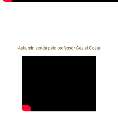
Aula ministrada pelo professor Geziel Costa