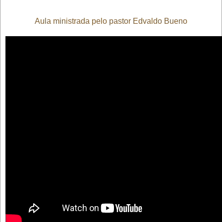
Aula ministrada pelo pastor Edvaldo Bueno