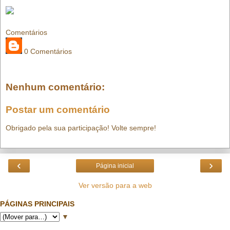
Comentários
0 Comentários
Nenhum comentário:
Postar um comentário
Obrigado pela sua participação! Volte sempre!
‹
›
Página inicial
Ver versão para a web
PÁGINAS PRINCIPAIS
▼