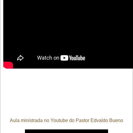
Aula ministrada no Youtube do Pastor Edvaldo Bueno