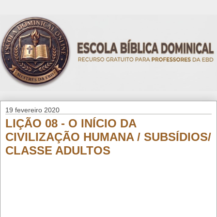
19 fevereiro 2020
LIÇÃO 08 - O INÍCIO DA
CIVILIZAÇÃO HUMANA / SUBSÍDIOS/
CLASSE ADULTOS