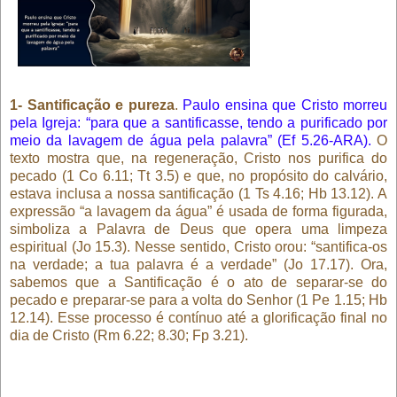
1- Santificação e pureza
.
Paulo ensina que Cristo morreu
pela Igreja: “para que a santificasse, tendo a purificado por
meio da lavagem de água pela palavra” (Ef 5.26-ARA).
O
texto mostra que, na regeneração, Cristo nos purifica do
pecado (1 Co 6.11; Tt 3.5) e que, no propósito do calvário,
estava inclusa a nossa santificação (1 Ts 4.16; Hb 13.12). A
expressão “a lavagem da água” é usada de forma figurada,
simboliza a Palavra de Deus que opera uma limpeza
espiritual (Jo 15.3). Nesse sentido, Cristo orou: “santifica-os
na verdade; a tua palavra é a verdade” (Jo 17.17). Ora,
sabemos que a Santificação é o ato de separar-se do
pecado e preparar-se para a volta do Senhor (1 Pe 1.15; Hb
12.14). Esse processo é contínuo até a glorificação final no
dia de Cristo (Rm 6.22; 8.30; Fp 3.21).