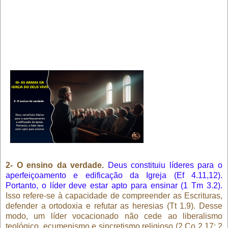
2- O ensino da verdade.
Deus constituiu líderes para o
aperfeiçoamento e edificação da Igreja (Ef 4.11,12).
Portanto, o líder deve estar apto para ensinar (1 Tm 3.2).
Isso refere-se à capacidade de compreender as Escrituras,
defender a ortodoxia e refutar as heresias (Tt 1.9). Desse
modo, um líder vocacionado não cede ao liberalismo
teológico, ecumenismo e sincretismo religioso (2 Co 2.17; 2