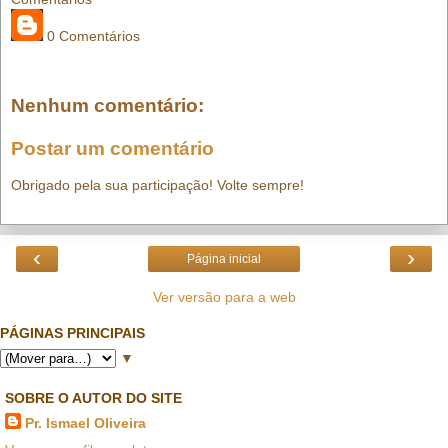
0 Comentários
Nenhum comentário:
Postar um comentário
Obrigado pela sua participação! Volte sempre!
‹
›
Página inicial
Ver versão para a web
PÁGINAS PRINCIPAIS
▼
SOBRE O AUTOR DO SITE
Pr. Ismael Oliveira