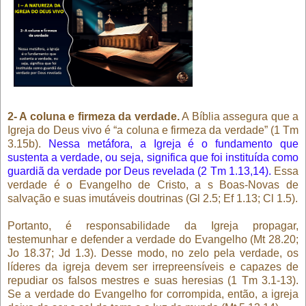
2- A coluna e firmeza da verdade.
A Bíblia assegura que a
Igreja do Deus vivo é “a coluna e firmeza da verdade” (1 Tm
3.15b).
Nessa metáfora, a Igreja é o fundamento que
sustenta a verdade, ou seja, significa que foi instituída como
guardiã da verdade por Deus revelada (2 Tm 1.13,14).
Essa
verdade é o Evangelho de Cristo, a s Boas-Novas de
salvação e suas imutáveis doutrinas (Gl 2.5; Ef 1.13; Cl 1.5).
Portanto, é responsabilidade da Igreja propagar,
testemunhar e defender a verdade do Evangelho (Mt 28.20;
Jo 18.37; Jd 1.3). Desse modo, no zelo pela verdade, os
líderes da igreja devem ser irrepreensíveis e capazes de
repudiar os falsos mestres e suas heresias (1 Tm 3.1-13).
Se a verdade do Evangelho for corrompida, então, a igreja