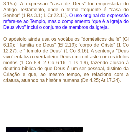
3.15a). A expressão “casa de Deus” foi emprestada do
Antigo Testamento, onde o termo frequente é “casa do
Senhor” (1 Rs 3.1; 1 Cr 22.11).
O uso original da expressão
refere-se ao Templo, mas o complemento “que é a igreja do
Deus vivo” inclui o conjunto de membros da igreja.
O apóstolo ainda usa os vocábulos “domésticos da fé” (Gl
6.10); “ família de Deus” (Ef 2.19); “corpo de Cristo” (1 Co
12.27); e “ templo de Deus” (1 Co 3.16). A sentença “Deus
vivo” enfatiza o verdadeiro Deus em contraste com os ídolos
mortos (1 Co 8.4; 2 Co 6.16; 1 Ts 1.9), fazendo alusão à
doutrina bíblica de que Deus é um ser pessoal, distinto da
Criação e que, ao mesmo tempo, se relaciona com a
criatura, atuando na história humana (Dn 4.25; At 17.24).