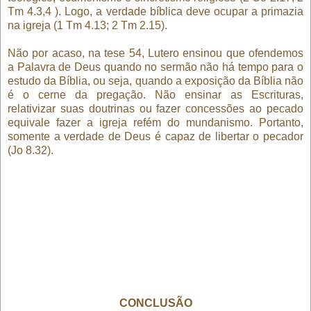
Tm 4.3,4 ). Logo, a verdade bíblica deve ocupar a primazia
na igreja (1 Tm 4.13; 2 Tm 2.15).
Não por acaso, na tese 54, Lutero ensinou que ofendemos
a Palavra de Deus quando no sermão não há tempo para o
estudo da Bíblia, ou seja, quando a exposição da Bíblia não
é o cerne da pregação. Não ensinar as Escrituras,
relativizar suas doutrinas ou fazer concessões ao pecado
equivale fazer a igreja refém do mundanismo. Portanto,
somente a verdade de Deus é capaz de libertar o pecador
(Jo 8.32).
CONCLUSÃO