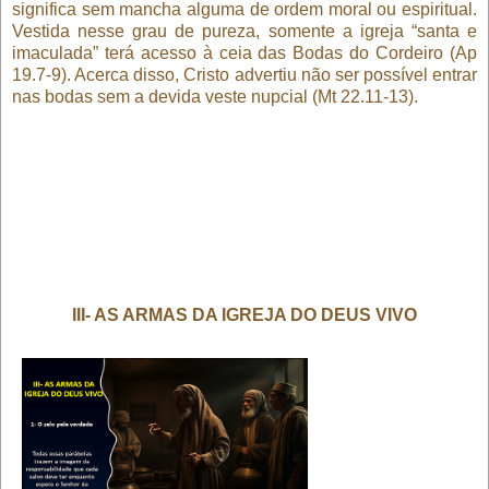
significa sem mancha alguma de ordem moral ou espiritual.
Vestida nesse grau de pureza, somente a igreja “santa e
imaculada” terá acesso à ceia das Bodas do Cordeiro (Ap
19.7-9). Acerca disso, Cristo advertiu não ser possível entrar
nas bodas sem a devida veste nupcial (Mt 22.11-13).
III- AS ARMAS DA IGREJA DO DEUS VIVO