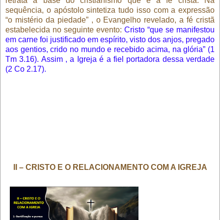
retrata a base do cristianismo que é a fé cristã. Na
sequência, o apóstolo sintetiza tudo isso com a expressão
“o mistério da piedade” , o Evangelho revelado, a fé cristã
estabelecida no seguinte evento:
Cristo “que se manifestou
em carne foi justificado em espírito, visto dos anjos, pregado
aos gentios, crido no mundo e recebido acima, na glória” (1
Tm 3.16). Assim , a Igreja é a fiel portadora dessa verdade
(2 Co 2.17).
II – CRISTO E O RELACIONAMENTO COM A IGREJA