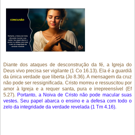
Diante dos ataques de desconstrução da fé, a Igreja do
Deus vivo precisa ser vigilante (1 Co 16.13). Ela é a guardiã
da única verdade que liberta (Jo 8.36). A mensagem da cruz
não pode ser res­significada. Cristo morreu e ressuscitou por
amor à Igreja e a requer santa, pura e irrepreensível (Ef
5.27).
Portanto, a Noiva de Cristo não pode macular suas
vestes. Seu papel abarca o ensino e a defesa com todo o
zelo da integridade da verdade revelada (1 Tm 4.16).