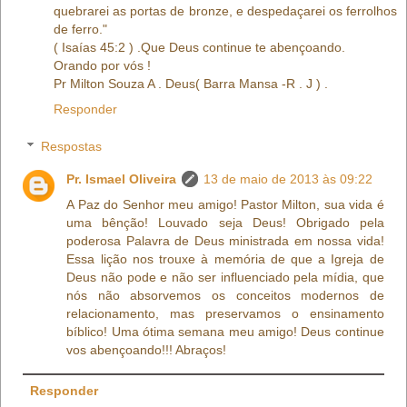
quebrarei as portas de bronze, e despedaçarei os ferrolhos
de ferro."
( Isaías 45:2 ) .Que Deus continue te abençoando.
Orando por vós !
Pr Milton Souza A . Deus( Barra Mansa -R . J ) .
Responder
Respostas
Pr. Ismael Oliveira
13 de maio de 2013 às 09:22
A Paz do Senhor meu amigo! Pastor Milton, sua vida é
uma bênção! Louvado seja Deus! Obrigado pela
poderosa Palavra de Deus ministrada em nossa vida!
Essa lição nos trouxe à memória de que a Igreja de
Deus não pode e não ser influenciado pela mídia, que
nós não absorvemos os conceitos modernos de
relacionamento, mas preservamos o ensinamento
bíblico! Uma ótima semana meu amigo! Deus continue
vos abençoando!!! Abraços!
Responder