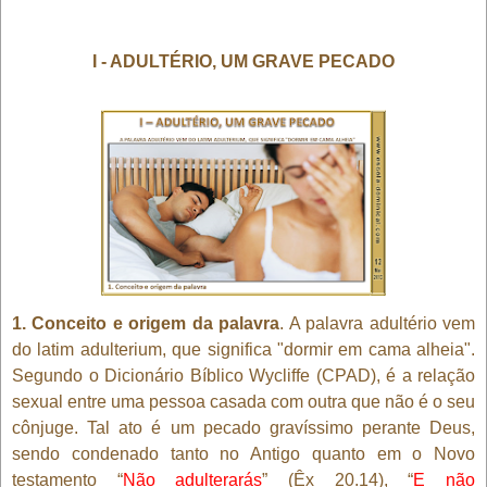
I - ADULTÉRIO, UM GRAVE PECADO
1. Conceito e origem da palavra
. A palavra adultério vem
do latim adulterium, que significa "dormir em cama alheia".
Segundo o Dicionário Bíblico Wycliffe (CPAD), é a relação
sexual entre uma pessoa casada com outra que não é o seu
cônjuge. Tal ato é um pecado gravíssimo perante Deus,
sendo condenado tanto no Antigo quanto em o Novo
testamento “
Não adulterarás
” (Êx 20.14), “
E não