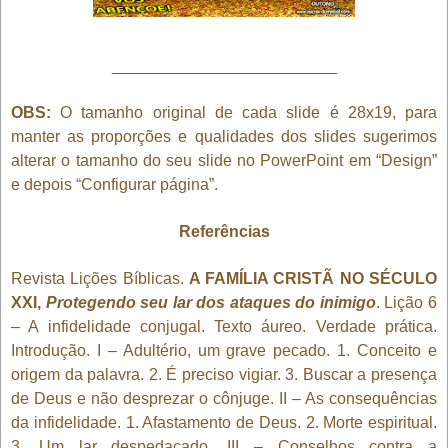
_________________________
OBS:
O tamanho original de cada slide é 28x19, para
manter as proporções e qualidades dos slides sugerimos
alterar o tamanho do seu slide no PowerPoint em “Design”
e depois “Configurar página”.
Referências
Revista Lições Bíblicas.
A FAMÍLIA CRISTÃ NO SÉCULO
XXI,
Protegendo seu lar dos ataques do inimigo
. Lição 6
– A infidelidade conjugal. Texto áureo. Verdade prática.
Introdução. I – Adultério, um grave pecado. 1. Conceito e
origem da palavra. 2. É preciso vigiar. 3. Buscar a presença
de Deus e não desprezar o cônjuge. II – As consequências
da infidelidade. 1. Afastamento de Deus. 2. Morte espiritual.
3. Um lar despedaçado. III – Conselhos contra a