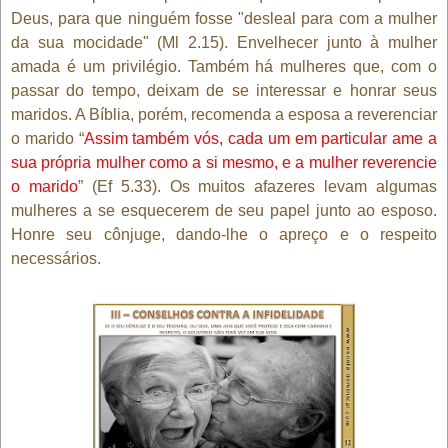
Deus, para que ninguém fosse "desleal para com a mulher
da sua mocidade" (Ml 2.15). Envelhecer junto à mulher
amada é um privilégio. Também há mulheres que, com o
passar do tempo, deixam de se interessar e honrar seus
maridos. A Bíblia, porém, recomenda a esposa a reverenciar
o marido “
Assim também vós, cada um em particular ame a
sua própria mulher como a si mesmo, e a mulher reverencie
o marido
” (Ef 5.33). Os muitos afazeres levam algumas
mulheres a se esquecerem de seu papel junto ao esposo.
Honre seu cônjuge, dando-lhe o apreço e o respeito
necessários.