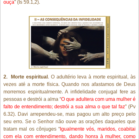
ouça
” (Is 59.1,2).
2.
Morte espiritual
. O adultério leva à morte espiritual, às
vezes até a morte física. Quando nos afastamos de Deus
morremos espiritualmente. A infidelidade conjugal fere as
pessoas e destrói a alma “
O que adultera com uma mulher é
falto de entendimento; destrói a sua alma o que tal faz
” (Pv
6.32). Davi arrependeu-se, mas pagou um alto preço pelo
seu erro. Se o Senhor não ouve as orações daqueles que
tratam mal os cônjuges “
Igualmente vós, maridos, coabitai
com ela com entendimento, dando honra à mulher, como