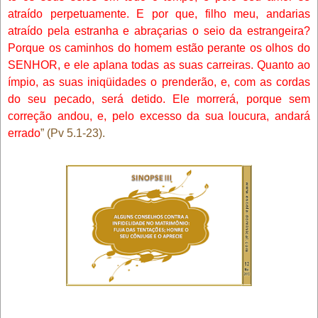
atraído perpetuamente. E por que, filho meu, andarias
atraído pela estranha e abraçarias o seio da estrangeira?
Porque os caminhos do homem estão perante os olhos do
SENHOR, e ele aplana todas as suas carreiras. Quanto ao
ímpio, as suas iniqüidades o prenderão, e, com as cordas
do seu pecado, será detido. Ele morrerá, porque sem
correção andou, e, pelo excesso da sua loucura, andará
errado
” (Pv 5.1-23).