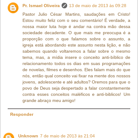
Pr. Ismael Oliveira
13 de maio de 2013 às 09:28
Pastor Julio César Martins, saudações em Cristo!
Estou muito feliz com o seu comentário! É verdade, a
nossa maior luta hoje é andar na contra mão dessa
sociedade decadente. O que mais me preocupa é a
proporção com o que falamos sobre o assunto, a
igreja está abordando este assunto nesta lição, e não
sabemos quando voltaremos a falar sobre o mesmo
tema, mas, a mídia insere o conceito anti-bíblico de
relacionamento todos os dias em suas programações
de novelas, filmes e desenhos. Eles falam mais do que
nós, então qual conceito vai fixar na mente dos nossos
jovens, adolescente e até adultos? Oremos para que o
povo de Deus seja despertado a falar constantemente
contra esses conceitos maléficos e anti-biblicos! Um
grande abraço meu amigo!
Responder
Unknown
7 de maio de 2013 às 21:04