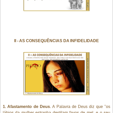
II - AS CONSEQUÊNCIAS DA INFIDELIDADE
1. Afastamento de Deus
. A Palavra de Deus diz que "os
lábios da mulher estranha destilam favos de mel, e o seu