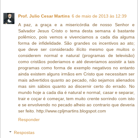
Prof. Julio Cesar Martins
6 de maio de 2013 às 12:39
A paz, a graça e a misericórdia de nosso Senhor e
Salvador Jesus Cristo o tema desta semana é bastante
polêmico, pois vemos e vivenciamos a cada dia alguma
forma de infidelidade. São grandes os incentivos ao ato;
que deve ser considerado ilícito mesmo que muitos o
considerem normal e natural (programas de televisão)
como cristãos poderiamos e até deveriamos assistir a tais
programas como forma de exemplo negativos no entanto
ainda existem alguns irmãos em Cristo que necessitam ser
mais advertidos quanto ao pecado, não sejamos alienados
mas sim sábios quanto ao discernir certo do errado. No
mundo hoje a cada dia é natural e normal, casar e separar,
trair e coçar é começar, tem muito crente sorrindo com isto
e se envolvendo no pecado alheio ao contrario que deveria
ser feito. http://www.cpljmartins.blogspot.com
Responder
Respostas