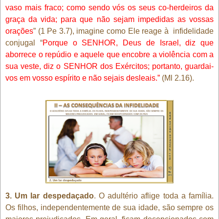
vaso mais fraco; como sendo vós os seus co-herdeiros da
graça da vida; para que não sejam impedidas as vossas
orações
” (1 Pe 3.7), imagine como Ele reage à
infidelidade
conjugal “
Porque o SENHOR, Deus de Israel, diz que
aborrece o repúdio e aquele que encobre a violência com a
sua veste, diz o SENHOR dos Exércitos; portanto, guardai-
vos em vosso espírito e não sejais desleais.”
(Ml 2.16).
3. Um lar despedaçado
. O adultério aflige toda a família.
Os filhos, independentemente de sua idade, são sempre os