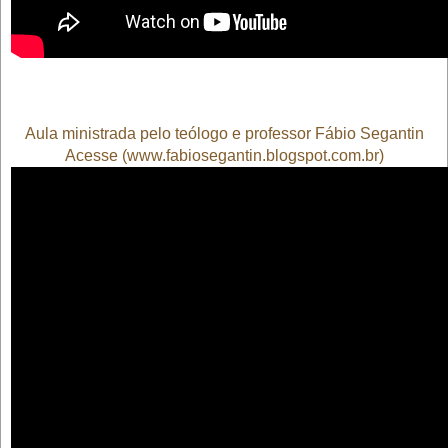
Aula ministrada pelo teólogo e professor Fábio Segantin
Acesse (
www.fabiosegantin.blogspot.com.br
)