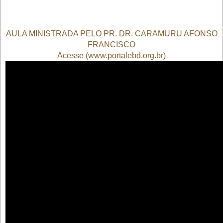
AULA MINISTRADA PELO PR. DR. CARAMURU AFONSO
FRANCISCO
Acesse (www.portalebd.org.br)