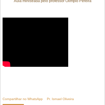
Aula ministrada pelo professor Olimpio Pereira
Compartilhar no WhatsApp
Pr. Ismael Oliveira