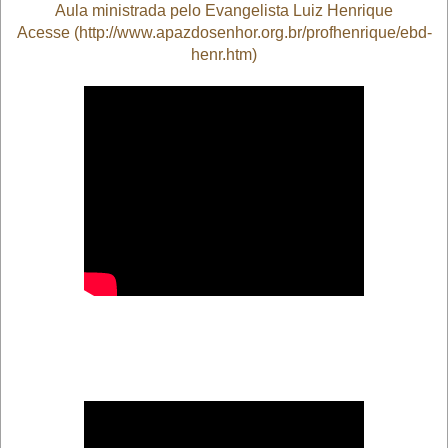
Aula ministrada pelo Evangelista Luiz Henrique
Acesse (http://www.apazdosenhor.org.br/profhenrique/ebd-
henr.htm)