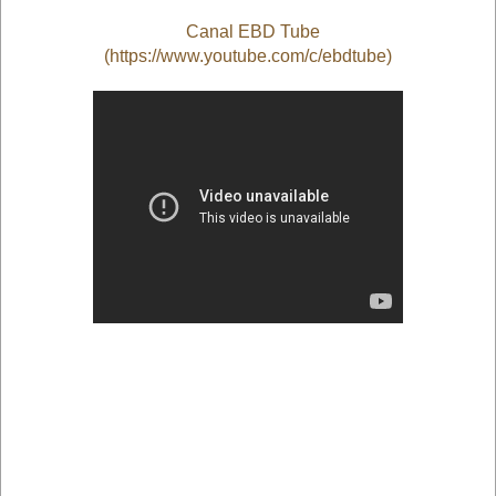
Canal EBD Tube
(https://www.youtube.com/c/ebdtube)