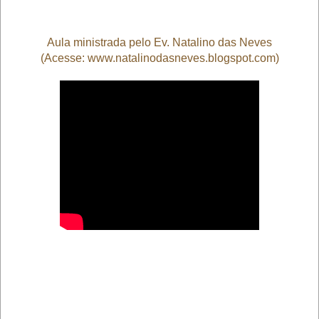
Aula ministrada pelo Ev. Natalino das Neves
(Acesse: www.natalinodasneves.blogspot.com)