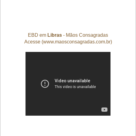
EBD em
Libras
- Mãos Consagradas
Acesse (www.maosconsagradas.com.br)