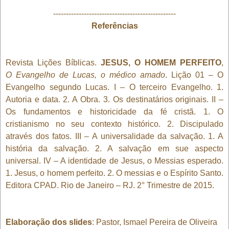
------------------------------------------------
Referências
Revista Lições Bíblicas.
JESUS, O HOMEM PERFEITO
,
O Evangelho de Lucas, o médico amado
. Lição 01 – O
Evangelho segundo Lucas. I – O terceiro Evangelho. 1.
Autoria e data. 2. A Obra. 3. Os destinatários originais. II –
Os fundamentos e historicidade da fé cristã. 1. O
cristianismo no seu contexto histórico. 2. Discipulado
através dos fatos. III – A universalidade da salvação. 1. A
história da salvação. 2. A salvação em sue aspecto
universal. IV – A identidade de Jesus, o Messias esperado.
1. Jesus, o homem perfeito. 2. O messias e o Espírito Santo.
Editora CPAD. Rio de Janeiro – RJ. 2° Trimestre de 2015.
Elaboração dos slides
: Pastor, Ismael Pereira de Oliveira