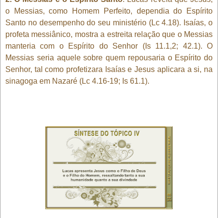
o Messias, como Homem Perfeito, dependia do Espírito
Santo no desempenho do seu ministério (Lc 4.18). Isaías, o
profeta messiânico, mostra a estreita relação que o Messias
manteria com o Espírito do Senhor (Is 11.1,2; 42.1). O
Messias seria aquele sobre quem repousaria o Espírito do
Senhor, tal como profetizara Isaías e Jesus aplicara a si, na
sinagoga em Nazaré (Lc 4.16-19; Is 61.1).