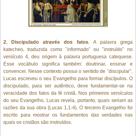
2. Discipulado através dos fatos
. A palavra grega
katecheo, traduzida como "informado" ou "instruído" no
versículo 4, deu origem à palavra portuguesa catequese.
Esse vocábulo significa também: doutrinar, ensinar e
convencer. Nesse contexto possui o sentido de "discipular".
Lucas escreveu o seu Evangelho para formar discípulos. O
discipulado, para ser autêntico, deve fundamentar-se na
veracidade dos fatos da fé cristã. Nos primeiros versículos
do seu Evangelho, Lucas revela, portanto, quais seriam as
razões da sua obra (Lucas 1.1-4). O terceiro Evangelho foi
escrito para mostrar os fundamentos das verdades nas
quais os cristãos são instruídos.