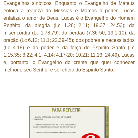
Evangelhos sinóticos. Enquanto o Evangelho de Mateus
enfoca a realeza do Messias e Marcos o poder, Lucas
enfatiza o amor de Deus. Lucas é o Evangelho do Homem
Perfeito; da alegria (Lc 1.28; 2.11; 19.37; 24.53); da
misericórdia (Lc 1.78,79); do perdão (7.36-50; 19.1-10); da
oração (Lc 6.12; 11.1; 22.39-45); dos pobres e necessitados
(Lc 4.18) e do poder e da força do Espírito Santo (Lc
1.15,35; 3.22; 4.1; 4.14; 4.17-20; 10.21; 11.13; 24.49). Lucas
é, portanto, o Evangelho do crente que quer conhecer
melhor o seu Senhor e ser cheio do Espírito Santo.