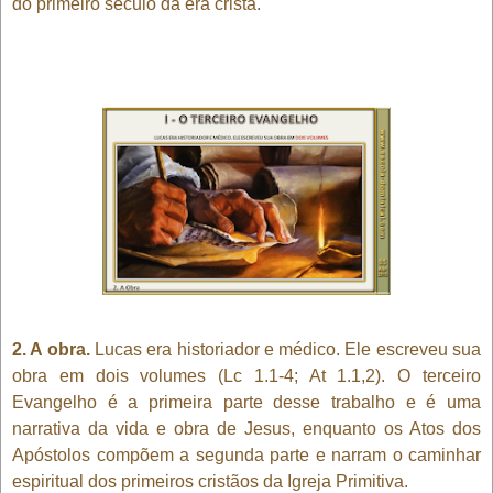
do primeiro século da era cristã.
2. A obra.
Lucas era historiador e médico. Ele escreveu sua
obra em dois volumes (Lc 1.1-4; At 1.1,2). O terceiro
Evangelho é a primeira parte desse trabalho e é uma
narrativa da vida e obra de Jesus, enquanto os Atos dos
Apóstolos compõem a segunda parte e narram o caminhar
espiritual dos primeiros cristãos da Igreja Primitiva.