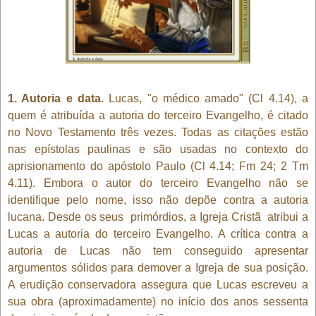
1. Autoria e data
. Lucas, "o médico amado" (Cl 4.14), a
quem é atribuída a autoria do terceiro Evangelho, é citado
no Novo Testamento três vezes. Todas as citações estão
nas epístolas paulinas e são usadas no contexto do
aprisionamento do apóstolo Paulo (Cl 4.14; Fm 24; 2 Tm
4.11). Embora o autor do terceiro Evangelho não se
identifique pelo nome, isso não depõe contra a autoria
lucana. Desde os seus primórdios, a Igreja Cristã atribui a
Lucas a autoria do terceiro Evangelho. A crítica contra a
autoria de Lucas não tem conseguido apresentar
argumentos sólidos para demover a Igreja de sua posição.
A erudição conservadora assegura que Lucas escreveu a
sua obra (aproximadamente) no início dos anos sessenta