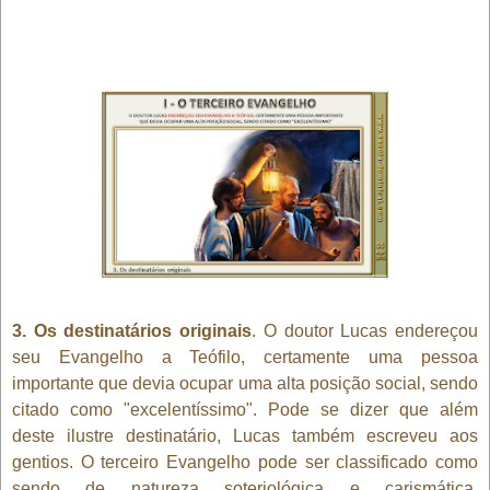
3. Os destinatários originais
. O doutor Lucas endereçou
seu Evangelho a Teófilo, certamente uma pessoa
importante que devia ocupar uma alta posição social, sendo
citado como "excelentíssimo". Pode se dizer que além
deste ilustre destinatário, Lucas também escreveu aos
gentios. O terceiro Evangelho pode ser classificado como
sendo de natureza soteriológica e carismática.