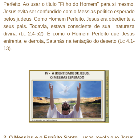
Perfeito. Ao usar o título "Filho do Homem" para si mesmo,
Jesus evita ser confundido com o Messias político esperado
pelos judeus. Como Homem Perfeito, Jesus era obediente a
seus pais. Todavia, estava consciente de sua natureza
divina (Lc 2.4-52). É como o Homem Perfeito que Jesus
enfrenta, e derrota, Satanás na tentação do deserto (Lc 4.1-
13).
2. O Messias e o Espírito Santo
. Lucas revela que Jesus,