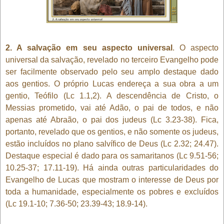
2. A salvação em seu aspecto universal
. O aspecto
universal da salvação, revelado no terceiro Evangelho pode
ser facilmente observado pelo seu amplo destaque dado
aos gentios. O próprio Lucas endereça a sua obra a um
gentio, Teófilo (Lc 1.1,2). A descendência de Cristo, o
Messias prometido, vai até Adão, o pai de todos, e não
apenas até Abraão, o pai dos judeus (Lc 3.23-38). Fica,
portanto, revelado que os gentios, e não somente os judeus,
estão incluídos no plano salvífico de Deus (Lc 2.32; 24.47).
Destaque especial é dado para os samaritanos (Lc 9.51-56;
10.25-37; 17.11-19). Há ainda outras particularidades do
Evangelho de Lucas que mostram o interesse de Deus por
toda a humanidade, especialmente os pobres e excluídos
(Lc 19.1-10; 7.36-50; 23.39-43; 18.9-14).