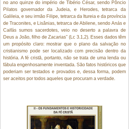
no ano quinze do império de Tibério César, sendo Pôncio
Pilatos governador da Judeia, e Herodes, tetrarca da
Galileia, e seu irmão Filipe, tetrarca da Itureia e da província
de Traconites, e Lisânias, tetrarca de Abilene, sendo Anás e
Caifás sumos sacerdotes, veio no deserto a palavra de
Deus a João, filho de Zacarias" (Lc 3.1,2). Esses dados têm
um propósito claro: mostrar que o plano da salvação no
cristianismo pode ser localizado com precisão dentro da
história. A fé cristã, portanto, não se trata de uma lenda ou
fábula engenhosamente inventada. São fatos históricos que
poderiam ser testados e provados e, dessa forma, podem
ser aceitos por todos aqueles que procuram a verdade.