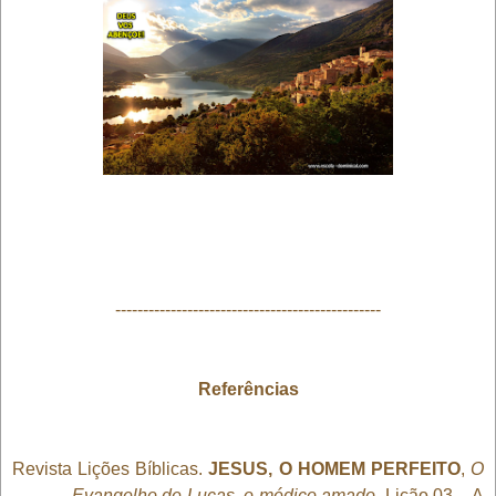
------------------------------------------------
Referências
Revista Lições Bíblicas.
JESUS, O HOMEM PERFEITO
,
O
Evangelho de Lucas, o médico amado
. Lição 03 – A