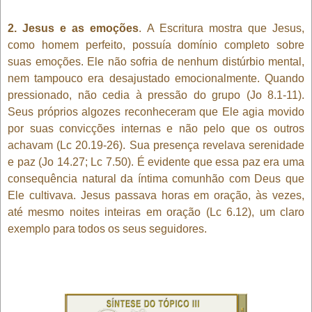
2. Jesus e as emoções
. A Escritura mostra que Jesus,
como homem perfeito, possuía domínio completo sobre
suas emoções. Ele não sofria de nenhum distúrbio mental,
nem tampouco era desajustado emocionalmente. Quando
pressionado, não cedia à pressão do grupo (Jo 8.1-11).
Seus próprios algozes reconheceram que Ele agia movido
por suas convicções internas e não pelo que os outros
achavam (Lc 20.19-26). Sua presença revelava serenidade
e paz (Jo 14.27; Lc 7.50). É evidente que essa paz era uma
consequência natural da íntima comunhão com Deus que
Ele cultivava. Jesus passava horas em oração, às vezes,
até mesmo noites inteiras em oração (Lc 6.12), um claro
exemplo para todos os seus seguidores.