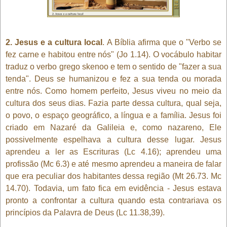
2. Jesus e a cultura local
. A Bíblia afirma que o "Verbo se
fez carne e habitou entre nós" (Jo 1.14). O vocábulo habitar
traduz o verbo grego skenoo e tem o sentido de "fazer a sua
tenda". Deus se humanizou e fez a sua tenda ou morada
entre nós. Como homem perfeito, Jesus viveu no meio da
cultura dos seus dias. Fazia parte dessa cultura, qual seja,
o povo, o espaço geográfico, a língua e a família. Jesus foi
criado em Nazaré da Galileia e, como nazareno, Ele
possivelmente espelhava a cultura desse lugar. Jesus
aprendeu a ler as Escrituras (Lc 4.16); aprendeu uma
profissão (Mc 6.3) e até mesmo aprendeu a maneira de falar
que era peculiar dos habitantes dessa região (Mt 26.73. Mc
14.70). Todavia, um fato fica em evidência - Jesus estava
pronto a confrontar a cultura quando esta contrariava os
princípios da Palavra de Deus (Lc 11.38,39).