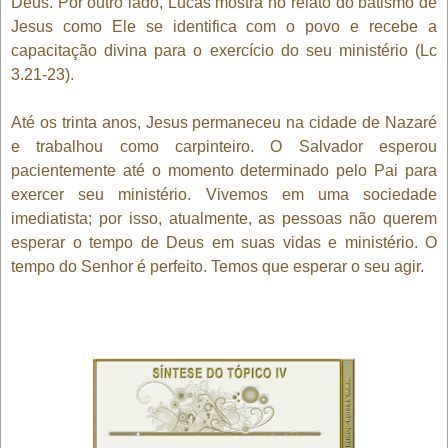
Deus. Por outro lado, Lucas mostra no relato do batismo de
Jesus como Ele se identifica com o povo e recebe a
capacitação divina para o exercício do seu ministério (Lc
3.21-23).
Até os trinta anos, Jesus permaneceu na cidade de Nazaré
e trabalhou como carpinteiro. O Salvador esperou
pacientemente até o momento determinado pelo Pai para
exercer seu ministério. Vivemos em uma sociedade
imediatista; por isso, atualmente, as pessoas não querem
esperar o tempo de Deus em suas vidas e ministério. O
tempo do Senhor é perfeito. Temos que esperar o seu agir.