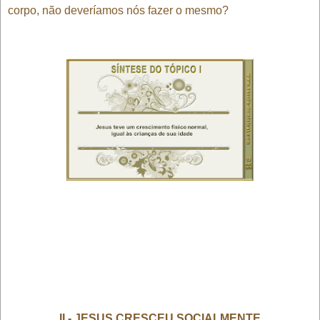
corpo, não deveríamos nós fazer o mesmo?
II - JESUS CRESCEU SOCIALMENTE