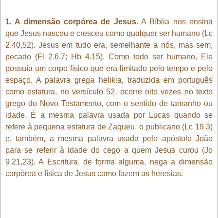
1. A dimensão corpórea de Jesus
. A Bíblia nos ensina
que Jesus nasceu e cresceu como qualquer ser humano (Lc
2.40,52). Jesus em tudo era, semelhante a nós, mas sem,
pecado (Fl 2.6,7; Hb 4.15). Como todo ser humano, Ele
possuía um corpo físico que era limitado pelo tempo e pelo
espaço. A palavra grega helikia, traduzida em português
como estatura, no versículo 52, ocorre oito vezes no texto
grego do Novo Testamento, com o sentido de tamanho ou
idade. É a mesma palavra usada por Lucas quando se
refere à pequena estatura de Zaqueu, o publicano (Lc 19.3)
e, também, a mesma palavra usada pelo apóstolo João
para se referir à idade do cego a quem Jesus curou (Jo
9.21,23). A Escritura, de forma alguma, nega a dimensão
corpórea e física de Jesus como fazem as heresias.