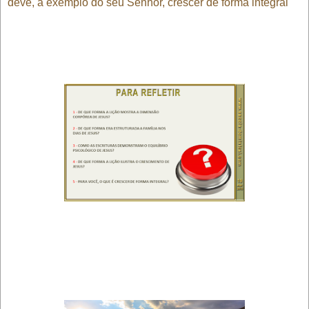
deve, a exemplo do seu Senhor, crescer de forma integral