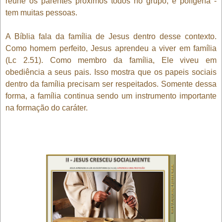
reúne os parentes próximos todos no grupo, e polígena -
tem muitas pessoas.
A Bíblia fala da família de Jesus dentro desse contexto.
Como homem perfeito, Jesus aprendeu a viver em família
(Lc 2.51). Como membro da família, Ele viveu em
obediência a seus pais. Isso mostra que os papeis sociais
dentro da família precisam ser respeitados. Somente dessa
forma, a família continua sendo um instrumento importante
na formação do caráter.