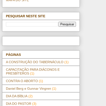
PESQUISAR NESTE SITE
PÁGINAS
A CONSTRUÇÃO DO TABERNÁCULO
(1)
CAPACITAÇÃO PARA DIÁCONOS E
PRESBÍTEROS
(1)
CONTRA O ABORTO
(1)
Daniel Berg e Gunnar Vingren
(1)
DIA DA BÍBLIA
(2)
DIA DO PASTOR
(3)