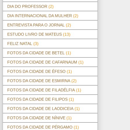
DIA DO PROFESSOR
(2)
DIA INTERNACIONAL DA MULHER
(2)
ENTREVISTA PARA O JORNAL
(2)
ESTUDO LIVRO DE MATEUS
(13)
FELIZ NATAL
(3)
FOTOS DA CIDADE DE BETEL
(1)
FOTOS DA CIDADE DE CAFARNAUM
(1)
FOTOS DA CIDADE DE ÉFESO
(1)
FOTOS DA CIDADE DE ESMIRNA
(2)
FOTOS DA CIDADE DE FILADÉLFIA
(1)
FOTOS DA CIDADE DE FILIPOS
(1)
FOTOS DA CIDADE DE LAODICEIA
(1)
FOTOS DA CIDADE DE NÍNIVE
(1)
FOTOS DA CIDADE DE PÉRGAMO
(1)