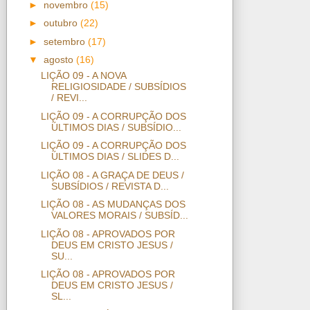
►
novembro
(15)
►
outubro
(22)
►
setembro
(17)
▼
agosto
(16)
LIÇÃO 09 - A NOVA
RELIGIOSIDADE / SUBSÍDIOS
/ REVI...
LIÇÃO 09 - A CORRUPÇÃO DOS
ÚLTIMOS DIAS / SUBSÍDIO...
LIÇÃO 09 - A CORRUPÇÃO DOS
ÚLTIMOS DIAS / SLIDES D...
LIÇÃO 08 - A GRAÇA DE DEUS /
SUBSÍDIOS / REVISTA D...
LIÇÃO 08 - AS MUDANÇAS DOS
VALORES MORAIS / SUBSÍD...
LIÇÃO 08 - APROVADOS POR
DEUS EM CRISTO JESUS /
SU...
LIÇÃO 08 - APROVADOS POR
DEUS EM CRISTO JESUS /
SL...