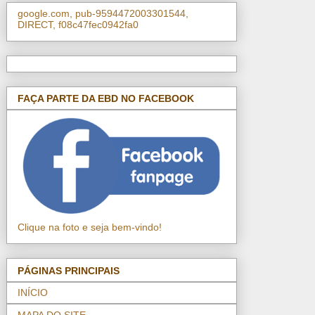
google.com, pub-9594472003301544,
DIRECT, f08c47fec0942fa0
FAÇA PARTE DA EBD NO FACEBOOK
Clique na foto e seja bem-vindo!
PÁGINAS PRINCIPAIS
INÍCIO
MAPA DO SITE