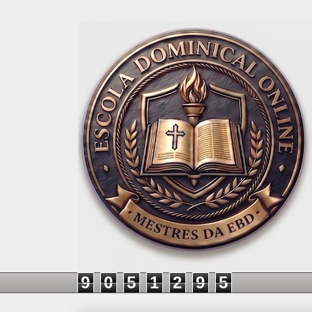
9
0
5
1
2
9
5