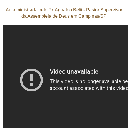
Aula ministrada pelo Pr. Agnaldo Betti - Pastor Supervisor
da Assembleia de Deus em Campinas/SP