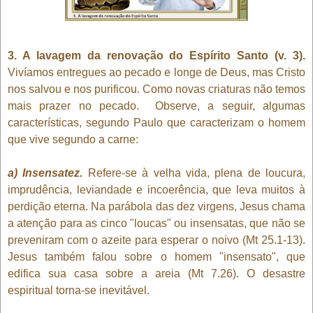
3. A lavagem da renovação do Espírito Santo (v. 3).
Vivíamos entregues ao pecado e longe de Deus, mas Cristo
nos salvou e nos purificou. Como novas criaturas não temos
mais prazer no pecado. Observe, a seguir, algumas
características, segundo Paulo que caracterizam o homem
que vive segundo a carne:
a) Insensatez.
Refere-se à velha vida, plena de loucura,
imprudência, leviandade e incoerência, que leva muitos à
perdição eterna. Na parábola das dez virgens, Jesus chama
a atenção para as cinco "loucas" ou insensatas, que não se
preveniram com o azeite para esperar o noivo (Mt 25.1-13).
Jesus também falou sobre o homem "insensato", que
edifica sua casa sobre a areia (Mt 7.26). O desastre
espiritual torna-se inevitável.