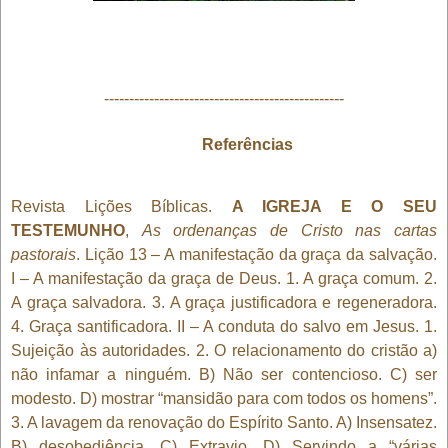
------------------------------------------------
Referências
Revista Lições Bíblicas.
A IGREJA E O SEU
TESTEMUNHO
,
As ordenanças de Cristo nas cartas
pastorais
. Lição 13 – A manifestação da graça da salvação.
I – A manifestação da graça de Deus. 1. A graça comum. 2.
A graça salvadora. 3. A graça justificadora e regeneradora.
4. Graça santificadora. II – A conduta do salvo em Jesus. 1.
Sujeição às autoridades. 2. O relacionamento do cristão a)
não infamar a ninguém. B) Não ser contencioso. C) ser
modesto. D) mostrar “mansidão para com todos os homens”.
3. A lavagem da renovação do Espírito Santo. A) Insensatez.
B) desobediência. C) Extravio. D) Servindo a “várias