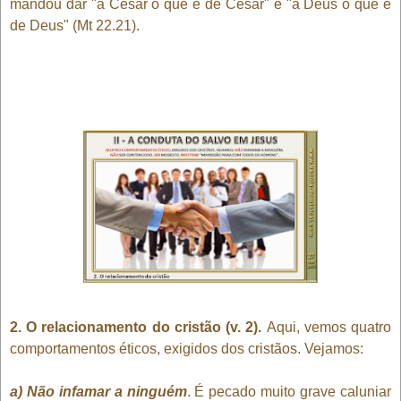
mandou dar "a César o que é de César" e "a Deus o que é
de Deus" (Mt 22.21).
2. O relacionamento do cristão (v. 2).
Aqui, vemos quatro
comportamentos éticos, exigidos dos cristãos. Vejamos:
a) Não infamar a ninguém
. É pecado muito grave caluniar