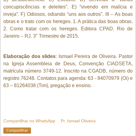
concupiscências e deleites”. E) “vivendo em malícia e
inveja”. F) Odiosos, odiando “uns aos outros”. III – As boas
obras e o trato com os hereges. 1. A prática das boas obras.
2. Como tratar com os hereges. Editora CPAD. Rio de
Janeiro – RJ. 3° Trimestre de 2015.
Elaboração dos slides
: Ismael Pereira de Oliveira. Pastor
na Igreja Assembleia de Deus, Convenção CIADSETA,
matrícula número 3749-12. Inscrito na CGADB, número do
registro 76248. Contatos para agenda: 63 - 84070979 (Oi) e
63 – 81264038 (Tim), pregação e ensino.
Compartilhar no WhatsApp
Pr. Ismael Oliveira
Compartilhar