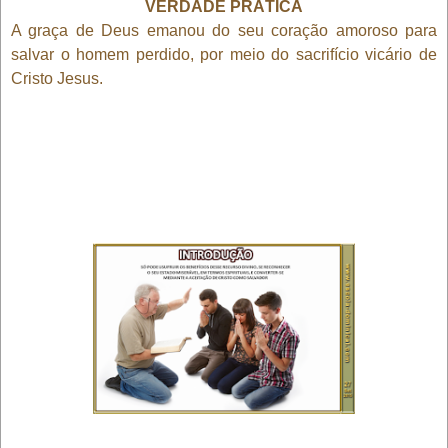
VERDADE PRÁTICA
A graça de Deus emanou do seu coração amoroso para
salvar o homem perdido, por meio do sacrifício vicário de
Cristo Jesus.