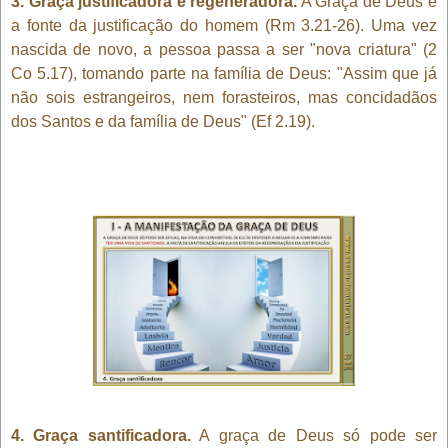
3. Graça justificadora e regeneradora.
A Graça de Deus é
a fonte da justificação do homem (Rm 3.21-26). Uma vez
nascida de novo, a pessoa passa a ser "nova criatura" (2
Co 5.17), tomando parte na família de Deus: "Assim que já
não sois estrangeiros, nem forasteiros, mas concidadãos
dos Santos e da família de Deus" (Ef 2.19).
4. Graça santificadora.
A graça de Deus só pode ser