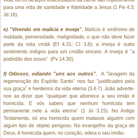
para uma vida de santidade e fidelidade a Jesus (1 Pe 4.3;
Jd 16).
e) "Vivendo em malícia e inveja".
Malícia é sinônimo de
maldade, perversidade, malignidade, o que não deve fazer
parte da vida cristã (Ef 4.31; Cl 3.8); a inveja é outro
sentimento indigno para um cristão sincero. A inveja é "a
podridão dos ossos" (Pv 14.30).
f) Odiosos, odiando "uns aos outros".
A "lavagem da
regeneração do Espírito Santo" nos faz "justificados pela
sua graça" e herdeiros da vida eterna (3.4-7). João adverte-
nos ao dizer que "qualquer que aborrece a seu irmão é
homicida. E vós sabeis que nenhum homicida tem
permanente nele a vida eterna" (1 Jo 3.15). No Antigo
Testamento, só era homicida quem matasse alguém com
algum tipo de objeto perigoso. No evangelho da graça de
Deus, é homicida quem, no coração, odeia o seu irmão.