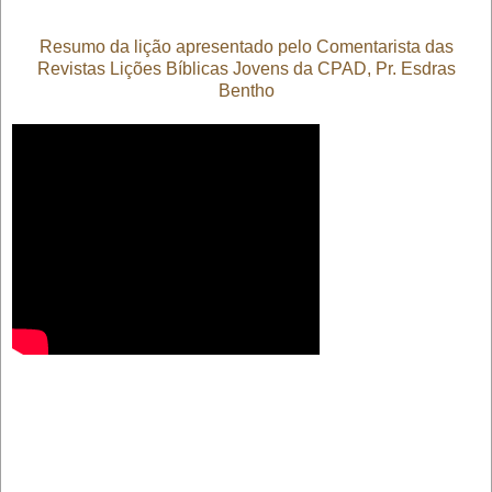
Resumo da lição apresentado pelo Comentarista das
Revistas Lições Bíblicas Jovens da CPAD, Pr. Esdras
Bentho