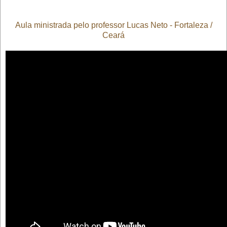
Aula ministrada pelo professor Lucas Neto - Fortaleza /
Ceará