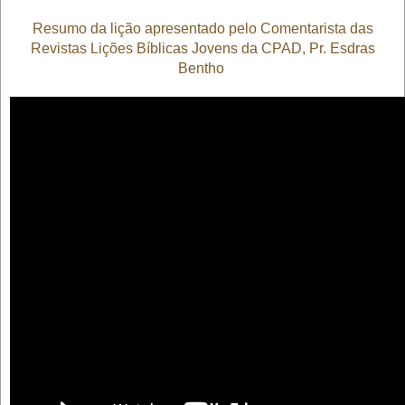
Resumo da lição apresentado pelo Comentarista das
Revistas Lições Bíblicas Jovens da CPAD, Pr. Esdras
Bentho