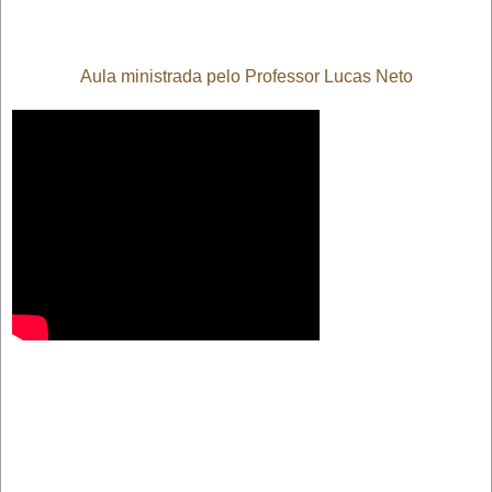
Aula ministrada pelo Professor Lucas Neto