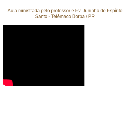
Aula ministrada pelo professor e Ev. Juninho do Espírito
Santo - Telêmaco Borba / PR