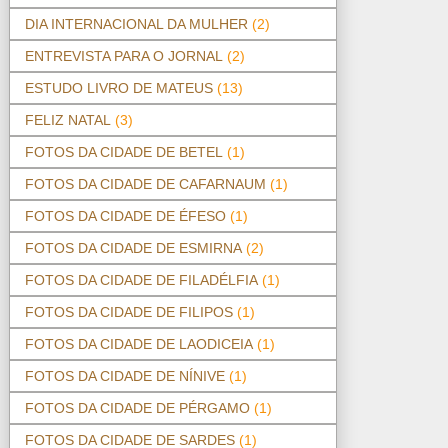
DIA INTERNACIONAL DA MULHER
(2)
ENTREVISTA PARA O JORNAL
(2)
ESTUDO LIVRO DE MATEUS
(13)
FELIZ NATAL
(3)
FOTOS DA CIDADE DE BETEL
(1)
FOTOS DA CIDADE DE CAFARNAUM
(1)
FOTOS DA CIDADE DE ÉFESO
(1)
FOTOS DA CIDADE DE ESMIRNA
(2)
FOTOS DA CIDADE DE FILADÉLFIA
(1)
FOTOS DA CIDADE DE FILIPOS
(1)
FOTOS DA CIDADE DE LAODICEIA
(1)
FOTOS DA CIDADE DE NÍNIVE
(1)
FOTOS DA CIDADE DE PÉRGAMO
(1)
FOTOS DA CIDADE DE SARDES
(1)