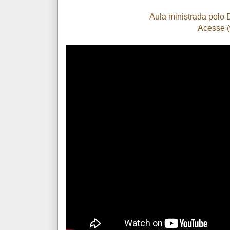
Aula ministrada pelo 
Acesse (