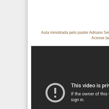
Aula ministrada pelo pastor Adriano S
Acesse (w