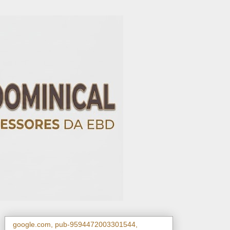
google.com, pub-9594472003301544,