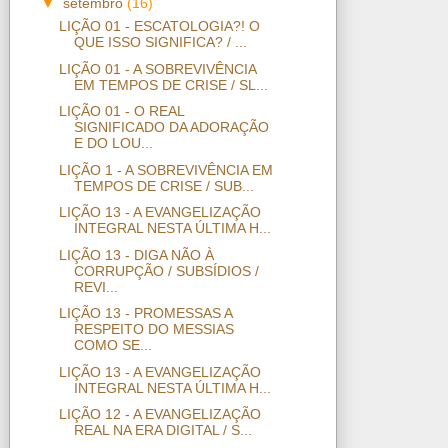
▼
setembro
(16)
LIÇÃO 01 - ESCATOLOGIA?! O
QUE ISSO SIGNIFICA? / ...
LIÇÃO 01 - A SOBREVIVÊNCIA
EM TEMPOS DE CRISE / SL...
LIÇÃO 01 - O REAL
SIGNIFICADO DA ADORAÇÃO
E DO LOU...
LIÇÃO 1 - A SOBREVIVÊNCIA EM
TEMPOS DE CRISE / SUB...
LIÇÃO 13 - A EVANGELIZAÇÃO
INTEGRAL NESTA ÚLTIMA H...
LIÇÃO 13 - DIGA NÃO À
CORRUPÇÃO / SUBSÍDIOS /
REVI...
LIÇÃO 13 - PROMESSAS A
RESPEITO DO MESSIAS
COMO SE...
LIÇÃO 13 - A EVANGELIZAÇÃO
INTEGRAL NESTA ÚLTIMA H...
LIÇÃO 12 - A EVANGELIZAÇÃO
REAL NA ERA DIGITAL / S...