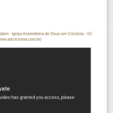
ebben - Igreja Assembleia de Deus em Criciúma - SC
ww.adcriciuma.com.br)