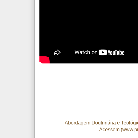
Abordagem Doutrinária e Teológic
Acessem (www.pr