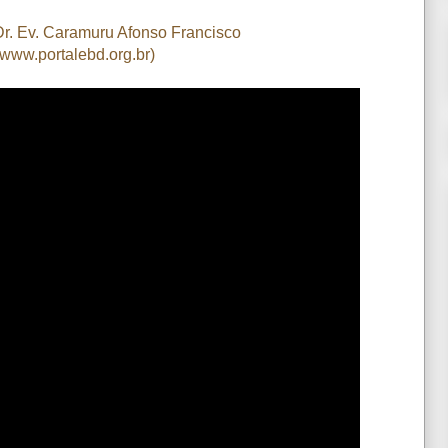
Dr. Ev. Caramuru Afonso Francisco
www.portalebd.org.br)