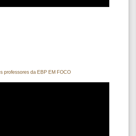
los professores da EBP EM FOCO