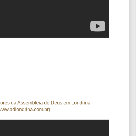
ssores da Assembleia de Deus em Londrina
www.adlondrina.com.br)