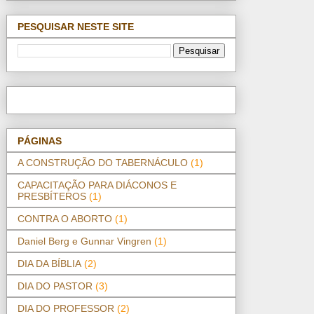
PESQUISAR NESTE SITE
PÁGINAS
A CONSTRUÇÃO DO TABERNÁCULO
(1)
CAPACITAÇÃO PARA DIÁCONOS E
PRESBÍTEROS
(1)
CONTRA O ABORTO
(1)
Daniel Berg e Gunnar Vingren
(1)
DIA DA BÍBLIA
(2)
DIA DO PASTOR
(3)
DIA DO PROFESSOR
(2)