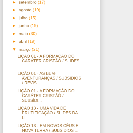
►
setembro
(17)
►
agosto
(19)
►
julho
(15)
►
junho
(19)
►
maio
(30)
►
abril
(19)
▼
março
(21)
LIÇÃO 01 - A FORMAÇÃO DO
CARÁTER CRISTÃO / SLIDES
...
LIÇÃO 01 - AS BEM-
AVENTURANÇAS / SUBSÍDIOS
/ REVIS...
LIÇÃO 01 - A FORMAÇÃO DO
CARÁTER CRISTÃO /
SUBSÍDI...
LIÇÃO 13 - UMA VIDA DE
FRUTIFICAÇÃO / SLIDES DA
LI...
LIÇÃO 13 - EM NOVOS CÉUS E
NOVA TERRA / SUBSÍDIOS ...