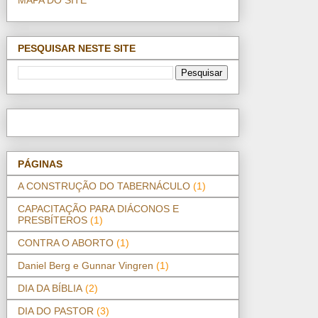
PESQUISAR NESTE SITE
PÁGINAS
A CONSTRUÇÃO DO TABERNÁCULO
(1)
CAPACITAÇÃO PARA DIÁCONOS E
PRESBÍTEROS
(1)
CONTRA O ABORTO
(1)
Daniel Berg e Gunnar Vingren
(1)
DIA DA BÍBLIA
(2)
DIA DO PASTOR
(3)