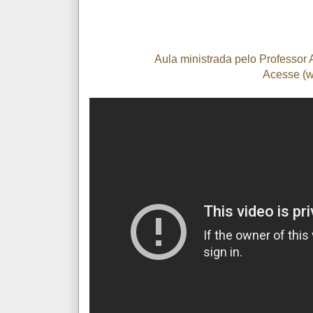
Aula ministrada pelo Professor 
Acesse (w