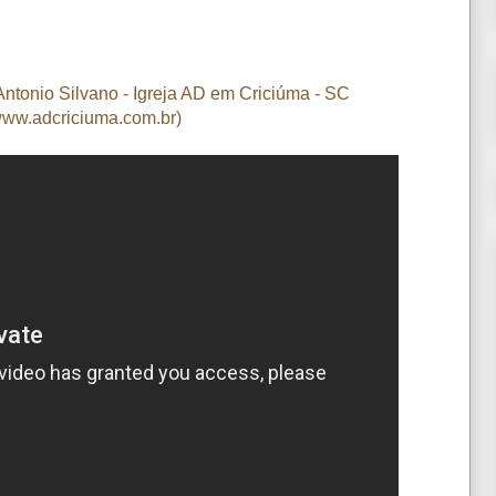
Antonio Silvano - Igreja AD em Criciúma - SC
ww.adcriciuma.com.br)