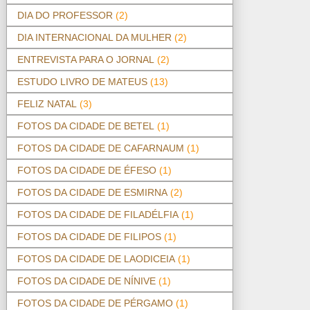
DIA DO PROFESSOR
(2)
DIA INTERNACIONAL DA MULHER
(2)
ENTREVISTA PARA O JORNAL
(2)
ESTUDO LIVRO DE MATEUS
(13)
FELIZ NATAL
(3)
FOTOS DA CIDADE DE BETEL
(1)
FOTOS DA CIDADE DE CAFARNAUM
(1)
FOTOS DA CIDADE DE ÉFESO
(1)
FOTOS DA CIDADE DE ESMIRNA
(2)
FOTOS DA CIDADE DE FILADÉLFIA
(1)
FOTOS DA CIDADE DE FILIPOS
(1)
FOTOS DA CIDADE DE LAODICEIA
(1)
FOTOS DA CIDADE DE NÍNIVE
(1)
FOTOS DA CIDADE DE PÉRGAMO
(1)