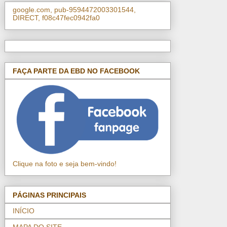
google.com, pub-9594472003301544,
DIRECT, f08c47fec0942fa0
FAÇA PARTE DA EBD NO FACEBOOK
Clique na foto e seja bem-vindo!
PÁGINAS PRINCIPAIS
INÍCIO
MAPA DO SITE