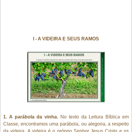
I - A VIDEIRA E SEUS RAMOS
1. A parábola da vinha.
No texto da Leitura Bíblica em
Classe, encontramos uma parábola, ou alegoria, a respeito
da videira. A videira é o próprio Senhor Jesus Cristo e os