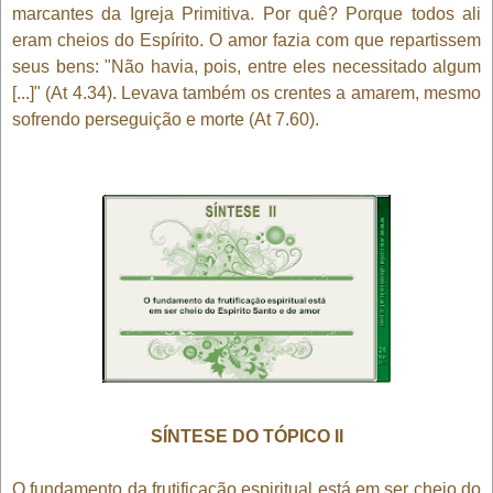
marcantes da Igreja Primitiva. Por quê? Porque todos ali
eram cheios do Espírito. O amor fazia com que repartissem
seus bens: "Não havia, pois, entre eles necessitado algum
[...]" (At 4.34). Levava também os crentes a amarem, mesmo
sofrendo perseguição e morte (At 7.60).
SÍNTESE DO TÓPICO II
O fundamento da frutificação espiritual está em ser cheio do