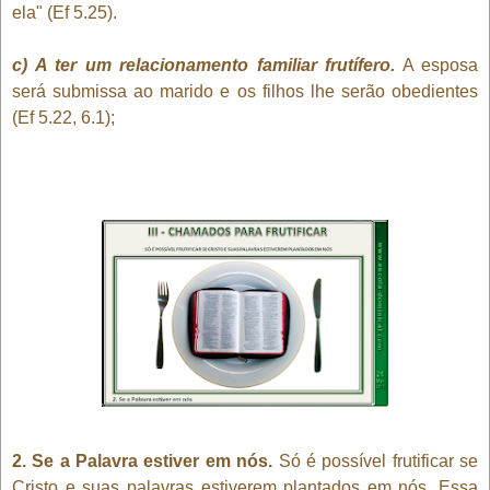
ela" (Ef 5.25).
c) A ter um relacionamento familiar frutífero.
A esposa
será submissa ao marido e os filhos lhe serão obedientes
(Ef 5.22, 6.1);
2. Se a Palavra estiver em nós.
Só é possível frutificar se
Cristo e suas palavras estiverem plantados em nós. Essa