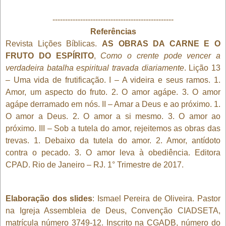
------------------------------------------------
Referências
Revista Lições Bíblicas.
AS OBRAS DA CARNE E O
FRUTO DO ESPÍRITO
,
Como o crente pode vencer a
verdadeira batalha espiritual travada diariamente
. Lição 13
– Uma vida de frutificação. I – A videira e seus ramos. 1.
Amor, um aspecto do fruto. 2. O amor agápe. 3. O amor
agápe derramado em nós. II – Amar a Deus e ao próximo. 1.
O amor a Deus. 2. O amor a si mesmo. 3. O amor ao
próximo. III – Sob a tutela do amor, rejeitemos as obras das
trevas. 1. Debaixo da tutela do amor. 2. Amor, antídoto
contra o pecado. 3. O amor leva à obediência. Editora
CPAD. Rio de Janeiro – RJ. 1° Trimestre de 2017.
Elaboração dos slides
: Ismael Pereira de Oliveira. Pastor
na Igreja Assembleia de Deus, Convenção CIADSETA,
matrícula número 3749-12. Inscrito na CGADB, número do