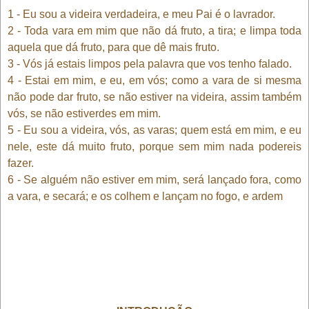
1 - Eu sou a videira verdadeira, e meu Pai é o lavrador.
2 - Toda vara em mim que não dá fruto, a tira; e limpa toda
aquela que dá fruto, para que dê mais fruto.
3 - Vós já estais limpos pela palavra que vos tenho falado.
4 - Estai em mim, e eu, em vós; como a vara de si mesma
não pode dar fruto, se não estiver na videira, assim também
vós, se não estiverdes em mim.
5 - Eu sou a videira, vós, as varas; quem está em mim, e eu
nele, este dá muito fruto, porque sem mim nada podereis
fazer.
6 - Se alguém não estiver em mim, será lançado fora, como
a vara, e secará; e os colhem e lançam no fogo, e ardem