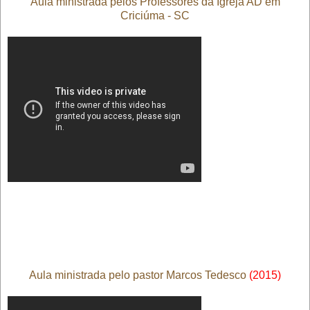
Aula ministrada pelos Professores da Igreja AD em
Criciúma - SC
Aula ministrada pelo pastor Marcos Tedesco
(2015)