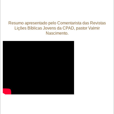
Resumo apresentado pelo Comentarista das Revistas
Lições Bíblicas Jovens da CPAD, pastor Valmir
Nascimento.