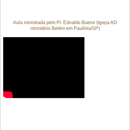
Aula ministrada pelo Pr. Edvaldo Bueno (Igreja AD
ministério Belém em Paulínia/SP)