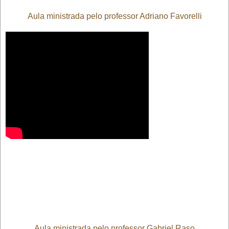
Aula ministrada pelo professor Adriano Favorelli
Aula ministrada pelo professor Gabriel Raso