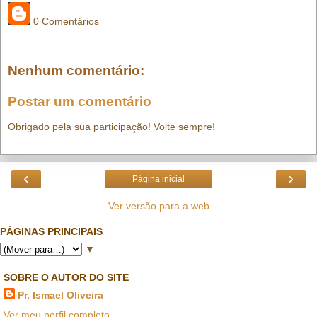
0 Comentários
Nenhum comentário:
Postar um comentário
Obrigado pela sua participação! Volte sempre!
‹
›
Página inicial
Ver versão para a web
PÁGINAS PRINCIPAIS
▼
SOBRE O AUTOR DO SITE
Pr. Ismael Oliveira
Ver meu perfil completo