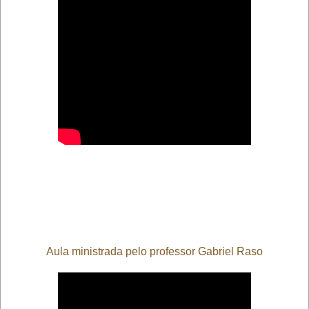
Aula ministrada pelo professor Gabriel Raso