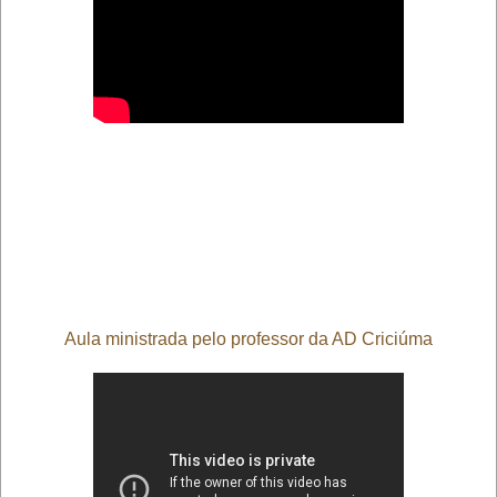
Aula ministrada pelo professor da AD Criciúma