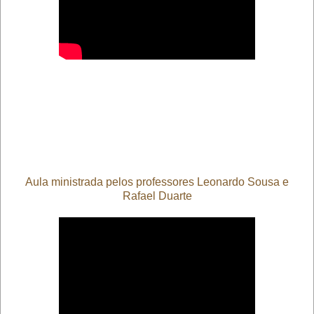
Aula ministrada pelos professores Leonardo Sousa e
Rafael Duarte