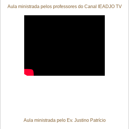
Aula ministrada pelos professores do Canal IEADJO TV
Aula ministrada pelo Ev. Justino Patrício