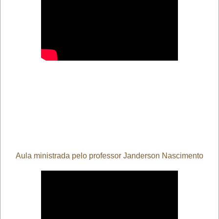
Aula ministrada pelo professor Janderson Nascimento