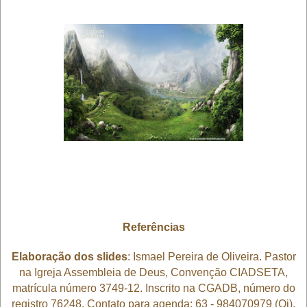
Referências
Elaboração dos slides
: Ismael Pereira de Oliveira. Pastor
na Igreja Assembleia de Deus, Convenção CIADSETA,
matrícula número 3749-12. Inscrito na CGADB, número do
registro 76248. Contato para agenda: 63 - 984070979 (Oi).